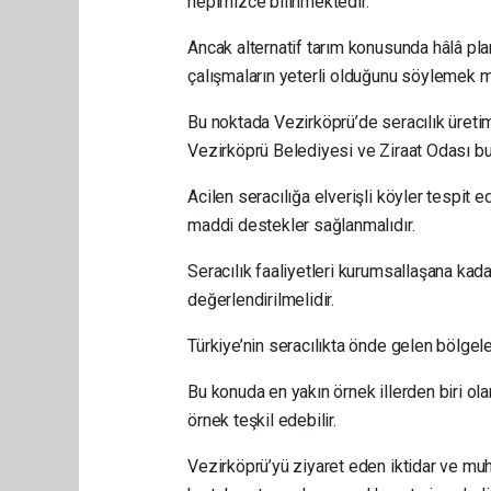
hepimizce bilinmektedir.
Ancak alternatif tarım konusunda hâlâ plan
çalışmaların yeterli olduğunu söylemek m
Bu noktada Vezirköprü’de seracılık üretimi
Vezirköprü Belediyesi ve Ziraat Odası bu al
Acilen seracılığa elverişli köyler tespit ed
maddi destekler sağlanmalıdır.
Seracılık faaliyetleri kurumsallaşana kadar
değerlendirilmelidir.
Türkiye’nin seracılıkta önde gelen bölgele
Bu konuda en yakın örnek illerden biri o
örnek teşkil edebilir.
Vezirköprü’yü ziyaret eden iktidar ve muha