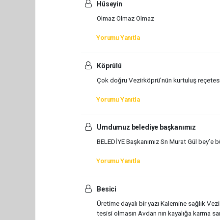
Hüseyin
Olmaz Olmaz Olmaz
Yorumu Yanıtla
Köprülü
Çok doğru Vezirköprü’nün kurtuluş reçetesi 
Yorumu Yanıtla
Umdumuz belediye başkanımız
BELEDİYE Başkanımız Sn Murat Gül bey’e b
Yorumu Yanıtla
Besici
Üretime dayalı bir yazı Kalemine sağlık Ve
tesisi olmasın Avdan nın kayalığa karma sa