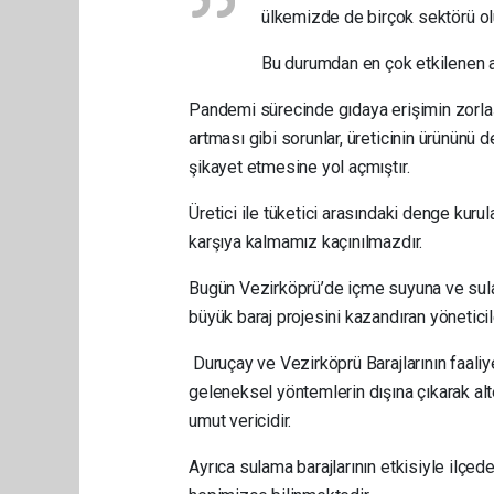
ülkemizde de birçok sektörü ol
Bu durumdan en çok etkilenen al
Pandemi sürecinde gıdaya erişimin zorlaş
artması gibi sorunlar, üreticinin ürününü
şikayet etmesine yol açmıştır.
Üretici ile tüketici arasındaki denge ku
karşıya kalmamız kaçınılmazdır.
Bugün Vezirköprü’de içme suyuna ve sulam
büyük baraj projesini kazandıran yönetici
Duruçay ve Vezirköprü Barajlarının faaliyet
geleneksel yöntemlerin dışına çıkarak alt
umut vericidir.
Ayrıca sulama barajlarının etkisiyle ilçed