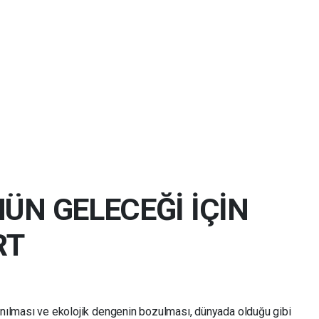
ÜN GELECEĞİ İÇİN
RT
anılması ve ekolojik dengenin bozulması, dünyada olduğu gibi