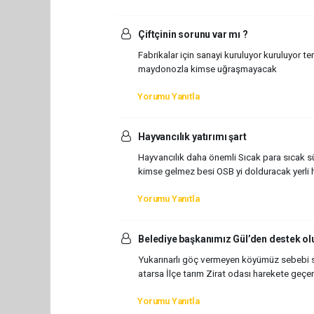
Çiftçinin sorunu var mı ?
Fabrikalar için sanayi kuruluyor kuruluyor t
maydonozla kimse uğraşmayacak
Yorumu Yanıtla
Hayvancılık yatırımı şart
Hayvancılık daha önemli Sıcak para sıcak s
kimse gelmez besi OSB yi dolduracak yerli h
Yorumu Yanıtla
Belediye başkanımız Gül’den destek ol
Yukarınarlı göç vermeyen köyümüz sebebi se
atarsa İlçe tarım Zirat odası harekete geçer
Yorumu Yanıtla