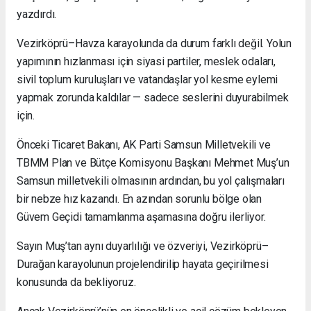
yazdırdı.
Vezirköprü–Havza karayolunda da durum farklı değil. Yolun
yapımının hızlanması için siyasi partiler, meslek odaları,
sivil toplum kuruluşları ve vatandaşlar yol kesme eylemi
yapmak zorunda kaldılar — sadece seslerini duyurabilmek
için.
Önceki Ticaret Bakanı, AK Parti Samsun Milletvekili ve
TBMM Plan ve Bütçe Komisyonu Başkanı Mehmet Muş’un
Samsun milletvekili olmasının ardından, bu yol çalışmaları
bir nebze hız kazandı. En azından sorunlu bölge olan
Güvem Geçidi tamamlanma aşamasına doğru ilerliyor.
Sayın Muş’tan aynı duyarlılığı ve özveriyi, Vezirköprü–
Durağan karayolunun projelendirilip hayata geçirilmesi
konusunda da bekliyoruz.