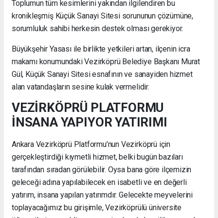
Toplumun tüm kesimlerini yakından ilgilendiren bu
kronikleşmiş Küçük Sanayi Sitesi sorununun çözümüne,
sorumluluk sahibi herkesin destek olması gerekiyor.
Büyükşehir Yasası ile birlikte yetkileri artan, ilçenin icra
makamı konumundaki Vezirköprü Belediye Başkanı Murat
Gül, Küçük Sanayi Sitesi esnafının ve sanayiden hizmet
alan vatandaşların sesine kulak vermelidir.
VEZİRKÖPRÜ PLATFORMU
İNSANA YAPIYOR YATIRIMI
Ankara Vezirköprü Platformu’nun Vezirköprü için
gerçekleştirdiği kıymetli hizmet, belki bugün bazıları
tarafından sıradan görülebilir. Oysa bana göre ilçemizin
geleceği adına yapılabilecek en isabetli ve en değerli
yatırım, insana yapılan yatırımdır. Gelecekte meyvelerini
toplayacağımız bu girişimle, Vezirköprülü üniversite