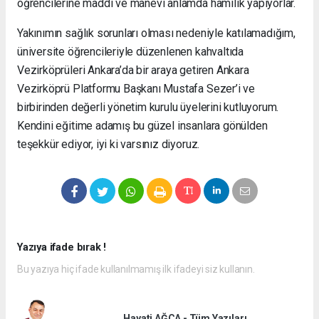
öğrencilerine maddi ve manevi anlamda hamilik yapıyorlar.
Yakınımın sağlık sorunları olması nedeniyle katılamadığım,
üniversite öğrencileriyle düzenlenen kahvaltıda
Vezirköprüleri Ankara’da bir araya getiren Ankara
Vezirköprü Platformu Başkanı Mustafa Sezer’i ve
birbirinden değerli yönetim kurulu üyelerini kutluyorum.
Kendini eğitime adamış bu güzel insanlara gönülden
teşekkür ediyor, iyi ki varsınız diyoruz.
Yazıya ifade bırak !
Bu yazıya hiç ifade kullanılmamış ilk ifadeyi siz kullanın.
Hayati AĞCA - Tüm Yazıları