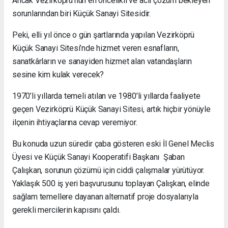
Ancak Vezirköprü’nün en öncelikli ve acil çözüm bekleyen
sorunlarından biri Küçük Sanayi Sitesidir.
Peki, elli yıl önce o gün şartlarında yapılan Vezirköprü
Küçük Sanayi Sitesi’nde hizmet veren esnafların,
sanatkârların ve sanayiden hizmet alan vatandaşların
sesine kim kulak verecek?
1970’li yıllarda temeli atılan ve 1980’li yıllarda faaliyete
geçen Vezirköprü Küçük Sanayi Sitesi, artık hiçbir yönüyle
ilçenin ihtiyaçlarına cevap veremiyor.
Bu konuda uzun süredir çaba gösteren eski İl Genel Meclis
Üyesi ve Küçük Sanayi Kooperatifi Başkanı Şaban
Çalışkan, sorunun çözümü için ciddi çalışmalar yürütüyor.
Yaklaşık 500 iş yeri başvurusunu toplayan Çalışkan, elinde
sağlam temellere dayanan alternatif proje dosyalarıyla
gerekli mercilerin kapısını çaldı.