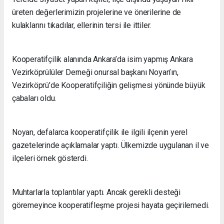
üreten değerlerimizin projelerine ve önerilerine de
kulaklarını tıkadılar, ellerinin tersi ile ittiler.
Kooperatifçilik alanında Ankara’da isim yapmış Ankara
Vezirköprülüler Derneği onursal başkanı Noyan’ın,
Vezirköprü’de Kooperatifçiliğin gelişmesi yönünde büyük
çabaları oldu.
Noyan, defalarca kooperatifçilik ile ilgili ilçenin yerel
gazetelerinde açıklamalar yaptı. Ülkemizde uygulanan il ve
ilçeleri örnek gösterdi.
Muhtarlarla toplantılar yaptı. Ancak gerekli desteği
göremeyince kooperatifleşme projesi hayata geçirilemedi.