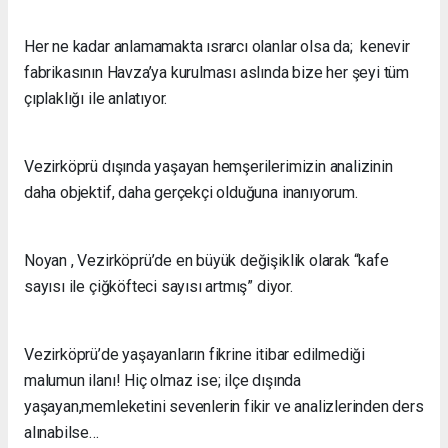
Her ne kadar anlamamakta ısrarcı olanlar olsa da; kenevir
fabrikasının Havza’ya kurulması aslında bize her şeyi tüm
çıplaklığı ile anlatıyor.
Vezirköprü dışında yaşayan hemşerilerimizin analizinin
daha objektif, daha gerçekçi olduğuna inanıyorum.
Noyan , Vezirköprü’de en büyük değişiklik olarak “kafe
sayısı ile çiğköfteci sayısı artmış” diyor.
Vezirköprü’de yaşayanların fikrine itibar edilmediği
malumun ilanı! Hiç olmaz ise; ilçe dışında
yaşayan,memleketini sevenlerin fikir ve analizlerinden ders
alınabilse…