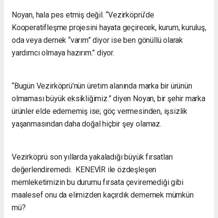
Noyan, hala pes etmiş değil. “Vezirköprü’de
Kooperatifleşme projesini hayata geçirecek, kurum, kuruluş,
oda veya dernek “varım” diyor ise ben gönüllü olarak
yardımcı olmaya hazırım.” diyor.
“Bugün Vezirköprü’nün üretim alanında marka bir ürünün
olmaması büyük eksikliğimiz.” diyen Noyan, bir şehir marka
ürünler elde edememiş ise; göç vermesinden, işsizlik
yaşanmasından daha doğal hiçbir şey olamaz.
Vezirköprü son yıllarda yakaladığı büyük fırsatları
değerlendiremedi. KENEVİR ile özdeşleşen
memleketimizin bu durumu fırsata çeviremediği gibi
maalesef onu da elimizden kaçırdık dememek mümkün
mü?