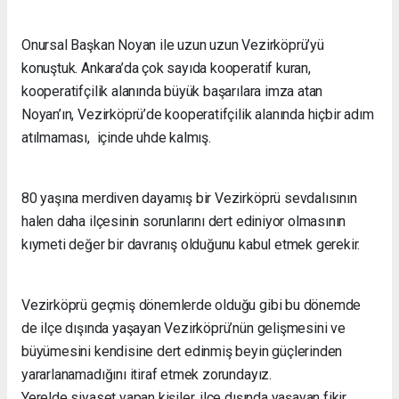
Onursal Başkan Noyan ile uzun uzun Vezirköprü’yü
konuştuk. Ankara’da çok sayıda kooperatif kuran,
kooperatifçilik alanında büyük başarılara imza atan
Noyan’ın, Vezirköprü’de kooperatifçilik alanında hiçbir adım
atılmaması, içinde uhde kalmış.
80 yaşına merdiven dayamış bir Vezirköprü sevdalısının
halen daha ilçesinin sorunlarını dert ediniyor olmasının
kıymeti değer bir davranış olduğunu kabul etmek gerekir.
Vezirköprü geçmiş dönemlerde olduğu gibi bu dönemde
de ilçe dışında yaşayan Vezirköprü’nün gelişmesini ve
büyümesini kendisine dert edinmiş beyin güçlerinden
yararlanamadığını itiraf etmek zorundayız.
Yerelde siyaset yapan kişiler, ilçe dışında yaşayan fikir