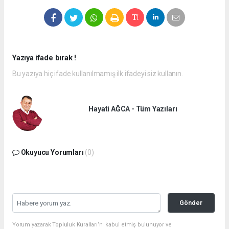
Yazıya ifade bırak !
Bu yazıya hiç ifade kullanılmamış ilk ifadeyi siz kullanın.
Hayati AĞCA - Tüm Yazıları
Okuyucu Yorumları
(0)
Gönder
Yorum yazarak Topluluk Kuralları’nı kabul etmiş bulunuyor ve