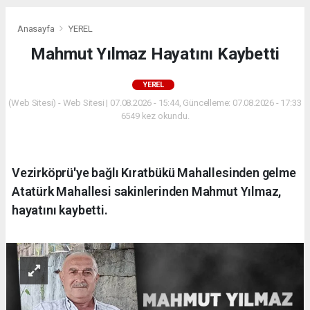
Anasayfa
YEREL
Mahmut Yılmaz Hayatını Kaybetti
YEREL
(Web Sitesi) - Web Sitesi | 07.08.2026 - 15:44, Güncelleme: 07.08.2026 - 17:33
6549 kez okundu.
Vezirköprü'ye bağlı Kıratbükü Mahallesinden gelme
Atatürk Mahallesi sakinlerinden Mahmut Yılmaz,
hayatını kaybetti.