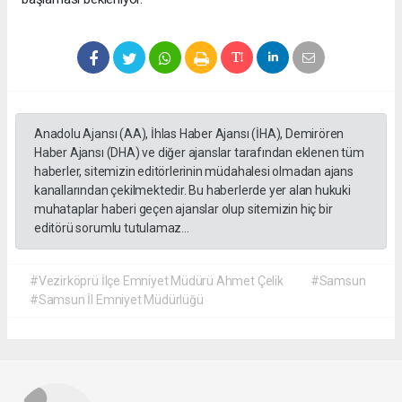
Anadolu Ajansı (AA), İhlas Haber Ajansı (İHA), Demirören
Haber Ajansı (DHA) ve diğer ajanslar tarafından eklenen tüm
haberler, sitemizin editörlerinin müdahalesi olmadan ajans
kanallarından çekilmektedir. Bu haberlerde yer alan hukuki
muhataplar haberi geçen ajanslar olup sitemizin hiç bir
editörü sorumlu tutulamaz...
#Vezirköprü İlçe Emniyet Müdürü Ahmet Çelik
#Samsun
#Samsun İl Emniyet Müdürlüğü