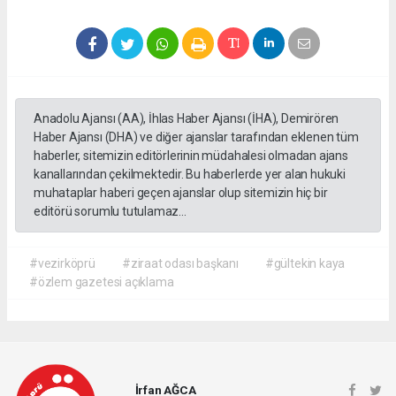
Anadolu Ajansı (AA), İhlas Haber Ajansı (İHA), Demirören
Haber Ajansı (DHA) ve diğer ajanslar tarafından eklenen tüm
haberler, sitemizin editörlerinin müdahalesi olmadan ajans
kanallarından çekilmektedir. Bu haberlerde yer alan hukuki
muhataplar haberi geçen ajanslar olup sitemizin hiç bir
editörü sorumlu tutulamaz...
#vezirköprü
#ziraat odası başkanı
#gültekin kaya
#özlem gazetesi açıklama
İrfan AĞCA