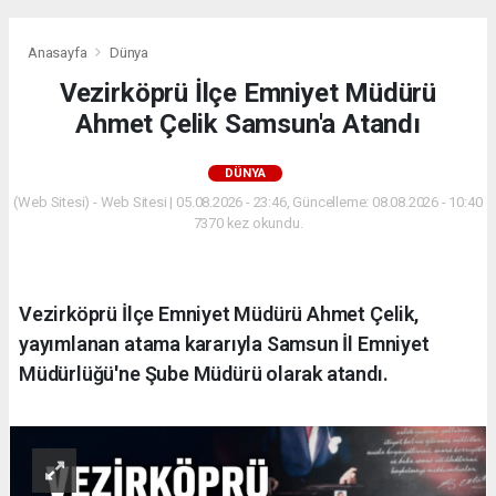
Anasayfa
Dünya
Vezirköprü İlçe Emniyet Müdürü
Ahmet Çelik Samsun'a Atandı
DÜNYA
(Web Sitesi) - Web Sitesi | 05.08.2026 - 23:46, Güncelleme: 08.08.2026 - 10:40
7370 kez okundu.
Vezirköprü İlçe Emniyet Müdürü Ahmet Çelik,
yayımlanan atama kararıyla Samsun İl Emniyet
Müdürlüğü'ne Şube Müdürü olarak atandı.