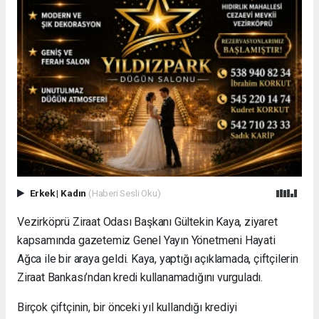
Erkek
|
Kadın
(Haberi Sesli Oku)
Vezirköprü Ziraat Odası Başkanı Gültekin Kaya, ziyaret
kapsamında gazetemiz Genel Yayın Yönetmeni Hayati
Ağca ile bir araya geldi. Kaya, yaptığı açıklamada, çiftçilerin
Ziraat Bankası’ndan kredi kullanamadığını vurguladı.
Birçok çiftçinin, bir önceki yıl kullandığı krediyi