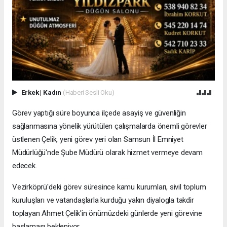
Erkek
|
Kadın
(Haberi Sesli Oku)
Görev yaptığı süre boyunca ilçede asayiş ve güvenliğin
sağlanmasına yönelik yürütülen çalışmalarda önemli görevler
üstlenen Çelik, yeni görev yeri olan Samsun İl Emniyet
Müdürlüğü'nde Şube Müdürü olarak hizmet vermeye devam
edecek.
Vezirköprü'deki görev süresince kamu kurumları, sivil toplum
kuruluşları ve vatandaşlarla kurduğu yakın diyalogla takdir
toplayan Ahmet Çelik'in önümüzdeki günlerde yeni görevine
başlaması bekleniyor.