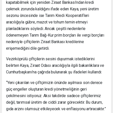
kapatabilmek için yeniden Ziraat Bankası’ndan kredi
çekmek zorunda kaldığını ifade eden Kaya, yeni üretim
sezonu öncesinde ise Tarım Kredi Kooperatifleri
aracılığıyla gübre, mazot ve tohum temin etmeyi
planladıklarını söyledi. Ancak çeşitli nedenlerle
ödenemeyen Tarım Bağ-Kur prim borçları ile vergi borçları
nedeniyle çiftçilerin Ziraat Bankası kredilerine
erişemediğini dile getirdi.
Vezirköprülü çiftçilerin sesini duyurmak istediklerini
belirten Kaya, Ziraat Odası aracılığıyla ilgili bakanlıklara ve
Cumhurbaşkanı’na çağrıda bulunarak şu ifadeleri kullandı:
“Yeni çıkarılan ve çiftçimizin önünde aşılması son derece
güç engeller oluşturan kredi yönetmeliğinin geri
çekilmesini istiyoruz. Aksi takdirde sadece çiftçilerimiz
değil, tarımsal üretim de ciddi zarar görecektir. Bu durum,
gıda arzını olumsuz etkileyecek ve enflasyonu artıracaktır.”