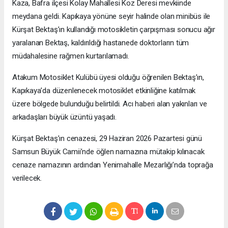
Kaza, Bafra ilçesi Kolay Mahallesi Koz Deresi mevkiinde
meydana geldi. Kapıkaya yönüne seyir halinde olan minibüs ile
Kürşat Bektaş’ın kullandığı motosikletin çarpışması sonucu ağır
yaralanan Bektaş, kaldırıldığı hastanede doktorların tüm
müdahalesine rağmen kurtarılamadı.
Atakum Motosiklet Kulübü üyesi olduğu öğrenilen Bektaş’ın,
Kapıkaya’da düzenlenecek motosiklet etkinliğine katılmak
üzere bölgede bulunduğu belirtildi. Acı haberi alan yakınları ve
arkadaşları büyük üzüntü yaşadı.
Kürşat Bektaş’ın cenazesi, 29 Haziran 2026 Pazartesi günü
Samsun Büyük Camii’nde öğlen namazına mütakip kılınacak
cenaze namazının ardından Yenimahalle Mezarlığı’nda toprağa
verilecek.