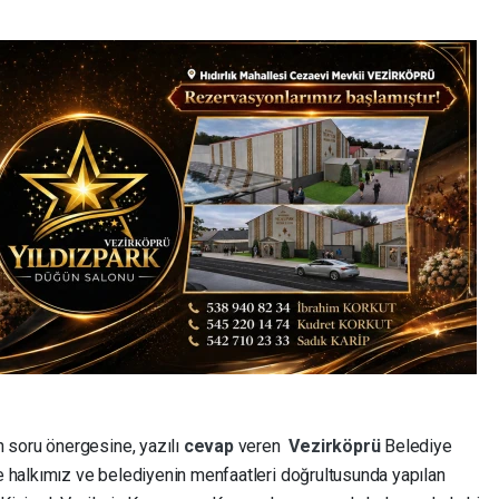
n soru önergesine, yazılı
cevap
veren
Vezirköprü
Belediye
çe halkımız ve belediyenin menfaatleri doğrultusunda yapılan