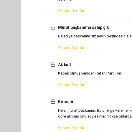
Yorumu Yanıtla
Murat başkanıma sahip çık
Belediye başkanım siz neyin peşindesiniz s
Yorumu Yanıtla
Ak kurt
Kapak olmuş yeniden Refah Partili ler
Yorumu Yanıtla
Köprülü
Helal murat başkanım. Bu önerge verenler kend
göre alınmış önü söylesinler. Yoksa onlarda
Yorumu Yanıtla