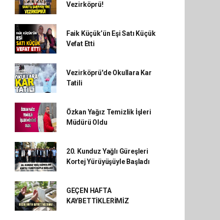
Vezirköprü!
Faik Küçük’ün Eşi Satı Küçük
Vefat Etti
Vezirköprü'de Okullara Kar
Tatili
Özkan Yağız Temizlik İşleri
Müdürü Oldu
20. Kunduz Yağlı Güreşleri
Kortej Yürüyüşüyle Başladı
GEÇEN HAFTA
KAYBETTİKLERİMİZ