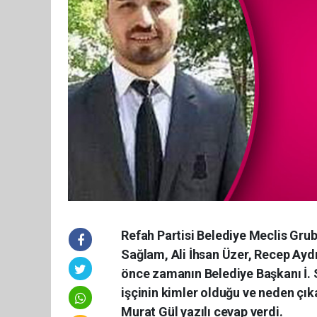
Refah Partisi Belediye Meclis Grub
Sağlam, Ali İhsan Üzer, Recep Aydı
önce zamanın Belediye Başkanı İ. 
işçinin kimler olduğu ve neden çıka
Murat Gül yazılı cevap verdi.