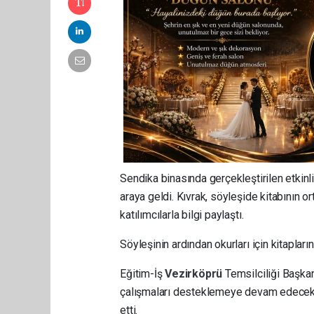
Sendika binasında gerçekleştirilen etkinl
araya geldi. Kıvrak, söyleşide kitabının or
katılımcılarla bilgi paylaştı.
Söyleşinin ardından okurları için kitapları
Eğitim-İş
Vezirköprü
Temsilciliği Başka
çalışmaları desteklemeye devam edecekler
etti.