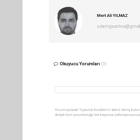
Mert Ali YILMAZ
ozlemgazetesi@gmai
Okuyucu Yorumları
(0)
Yorum yazarak Topluluk Kuralları’nı kabul etmiş bulun
dolaylı tüm sorumluluğu tek başınıza üstleniyorsunuz