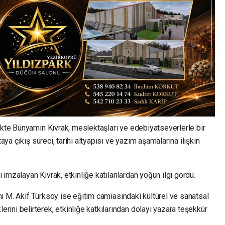
ikte Bünyamin Kıvrak, meslektaşları ve edebiyatseverlerle bir
taya çıkış süreci, tarihi altyapısı ve yazım aşamalarına ilişkin
nı imzalayan Kıvrak, etkinliğe katılanlardan yoğun ilgi gördü.
nı M. Akif Türksoy ise eğitim camiasındaki kültürel ve sanatsal
ini belirterek, etkinliğe katkılarından dolayı yazara teşekkür