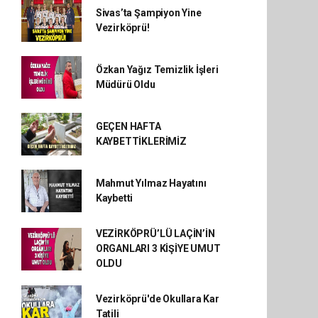
Sivas’ta Şampiyon Yine
Vezirköprü!
Özkan Yağız Temizlik İşleri
Müdürü Oldu
GEÇEN HAFTA
KAYBETTİKLERİMİZ
Mahmut Yılmaz Hayatını
Kaybetti
VEZİRKÖPRÜ’LÜ LAÇİN’İN
ORGANLARI 3 KİŞİYE UMUT
OLDU
Vezirköprü'de Okullara Kar
Tatili