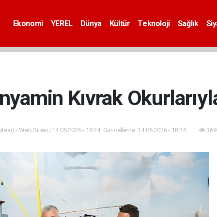
Ekonomi
YEREL
Dünya
Kültür
Teknoloji
Sağlık
Si
nyamin Kıvrak Okurlarıyl
tesi) - Web Sitesi | 14.05.2026 - 18:24, Güncelleme: 14.05.2026 - 18:24
369