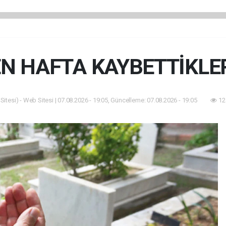
N HAFTA KAYBETTİKLE
itesi) - Web Sitesi | 07.08.2026 - 19:05, Güncelleme: 07.08.2026 - 19:05
12