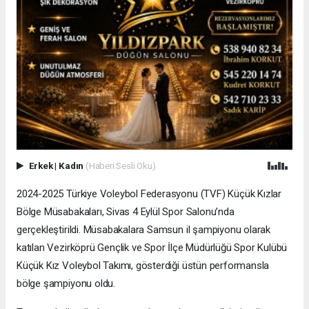
Erkek
|
Kadın
(Haberi Sesli Oku)
2024-2025 Türkiye Voleybol Federasyonu (TVF) Küçük Kızlar
Bölge Müsabakaları, Sivas 4 Eylül Spor Salonu’nda
gerçekleştirildi. Müsabakalara Samsun il şampiyonu olarak
katılan Vezirköprü Gençlik ve Spor İlçe Müdürlüğü Spor Kulübü
Küçük Kız Voleybol Takımı, gösterdiği üstün performansla
bölge şampiyonu oldu.