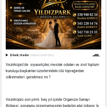
Erkek
|
Kadın
(Haberi Sesli Oku)
Vezirköprü’de siyasetçiler, meslek odaları ve sivil toplum
kuruluşu başkanları üzerlerindeki ölü toprağından
silkinmeleri gerekmez mi ?
Vezirköprü son yirmi beş yıl içinde Organize Sanayi
Bölgesi sorununu çözememesinin bedelini ağır ödüyor. İş