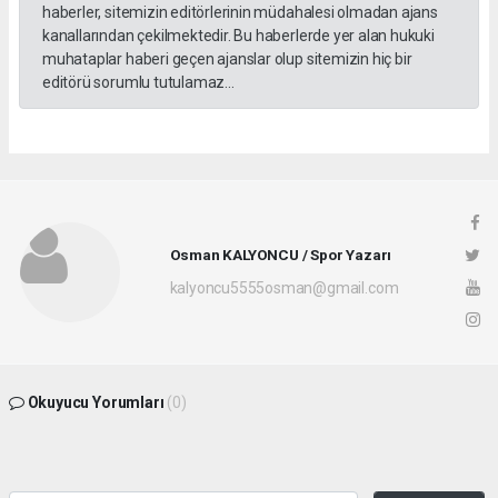
haberler, sitemizin editörlerinin müdahalesi olmadan ajans
kanallarından çekilmektedir. Bu haberlerde yer alan hukuki
muhataplar haberi geçen ajanslar olup sitemizin hiç bir
editörü sorumlu tutulamaz...
Osman KALYONCU / Spor Yazarı
kalyoncu5555osman@gmail.com
Okuyucu Yorumları
(0)