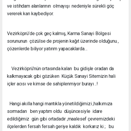
ve istihdam alanlarının olmayışı nedeniyle sürekli göç
vererek kan kaybediyor.
Vezirköprü’de çok geç kalmış, Karma Sanayi Bölgesi
sorununun çözülse de projenin kağıt üzerinde olduğunu ,
çözenlerde biliyor yatırım yapacaklarda…
Vezirköprü’nün ortasında kalan bu gidişle oradan da
kalkmayacak gibi gözüken Küçük Sanayi Sitemizin hali
içler acısı ve kimse de sahiplenmiyor burayı ..!
Hangi akılla hangi mantıkla yönetildiğimizi ,halkımıza
sormadan ben yaptım oldu düşüncesiyle idare
edildiğimiz gün gibi ortadadır ,maalesef çevremizdeki
ilçelerden fersah fersah geriye kaldık korkarız ki ; bu