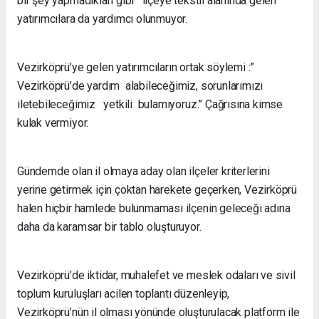
bir şey yapmadıkları gibi ilçeye tekstil alanında gelen
yatırımcılara da yardımcı olunmuyor.
Vezirköprü’ye gelen yatırımcıların ortak söylemi :”
Vezirköprü’de yardım alabileceğimiz, sorunlarımızı
iletebileceğimiz yetkili bulamıyoruz.” Çağrısına kimse
kulak vermiyor.
Gündemde olan il olmaya aday olan ilçeler kriterlerini
yerine getirmek için çoktan harekete geçerken, Vezirköprü
halen hiçbir hamlede bulunmaması ilçenin geleceği adına
daha da karamsar bir tablo oluşturuyor.
Vezirköprü’de iktidar, muhalefet ve meslek odaları ve sivil
toplum kuruluşları acilen toplantı düzenleyip,
Vezirköprü’nün il olması yönünde oluşturulacak platform ile