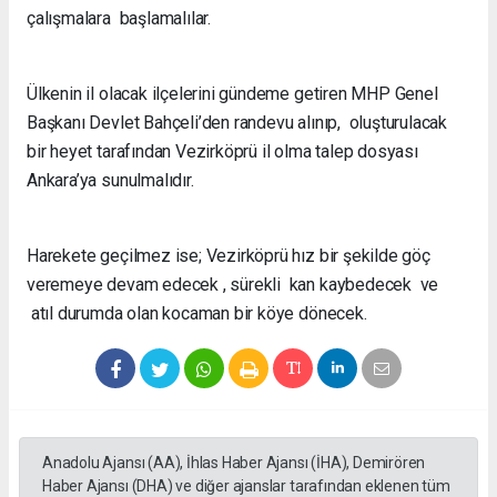
çalışmalara başlamalılar.
Ülkenin il olacak ilçelerini gündeme getiren MHP Genel
Başkanı Devlet Bahçeli’den randevu alınıp, oluşturulacak
bir heyet tarafından Vezirköprü il olma talep dosyası
Ankara’ya sunulmalıdır.
Harekete geçilmez ise; Vezirköprü hız bir şekilde göç
veremeye devam edecek , sürekli kan kaybedecek ve
atıl durumda olan kocaman bir köye dönecek.
Anadolu Ajansı (AA), İhlas Haber Ajansı (İHA), Demirören
Haber Ajansı (DHA) ve diğer ajanslar tarafından eklenen tüm