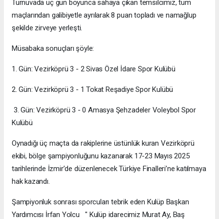
Turnuvada üç gün boyunca sahaya çıkan temsilcimiz, tüm
maçlarından galibiyetle ayrılarak 8 puan topladı ve namağlup
şekilde zirveye yerleşti.
Müsabaka sonuçları şöyle:
1. Gün: Vezirköprü 3 - 2 Sivas Özel İdare Spor Kulübü
2. Gün: Vezirköprü 3 - 1 Tokat Reşadiye Spor Kulübü
3. Gün: Vezirköprü 3 - 0 Amasya Şehzadeler Voleybol Spor
Kulübü
Oynadığı üç maçta da rakiplerine üstünlük kuran Vezirköprü
ekibi, bölge şampiyonluğunu kazanarak 17-23 Mayıs 2025
tarihlerinde İzmir’de düzenlenecek Türkiye Finalleri’ne katılmaya
hak kazandı.
Şampiyonluk sonrası sporcuları tebrik eden Kulüp Başkan
Yardımcısı İrfan Yolcu " Kulüp idarecimiz Murat Ay, Baş