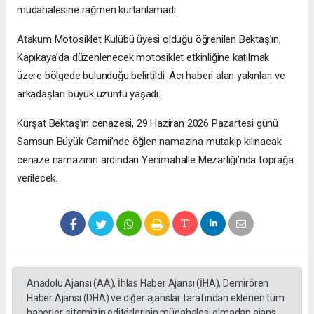
müdahalesine rağmen kurtarılamadı.
Atakum Motosiklet Kulübü üyesi olduğu öğrenilen Bektaş’ın,
Kapıkaya’da düzenlenecek motosiklet etkinliğine katılmak
üzere bölgede bulunduğu belirtildi. Acı haberi alan yakınları ve
arkadaşları büyük üzüntü yaşadı.
Kürşat Bektaş’ın cenazesi, 29 Haziran 2026 Pazartesi günü
Samsun Büyük Camii’nde öğlen namazına mütakip kılınacak
cenaze namazının ardından Yenimahalle Mezarlığı’nda toprağa
verilecek.
Anadolu Ajansı (AA), İhlas Haber Ajansı (İHA), Demirören
Haber Ajansı (DHA) ve diğer ajanslar tarafından eklenen tüm
haberler, sitemizin editörlerinin müdahalesi olmadan ajans