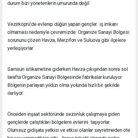
durum bizi yönetenlerin umurunda değil
Vezirköprü’de evlenip düğün yapan gençler iş imkanı
olmaması nedeniyle çevremizde Organize Sanayi Bölgesi
sorununu çözen Havza, Merzifon ve Suluova gibi ilçelere
yerleşiyorlar.
Samsun istikametine giderken Havza çıkışından sonra sol
tarafta Organize Sanayi Bölgesinde fabrikalar kuruluyor.
Bölgenin parlayan yıldızı olma yolunda hızlı bir şekilde
ilerliyor.
Önceden inşaat sektöründe sezonluk çalışmaya giden
gençlerde çalıştıkları bölgelere evlerini taşıyorlar.
Olumsuz gidişata yetkisi ve etkisi olanlar seyretmeden öte