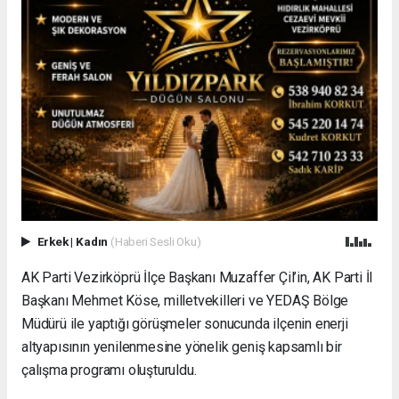
Erkek
|
Kadın
(Haberi Sesli Oku)
AK Parti Vezirköprü İlçe Başkanı Muzaffer Çil’in, AK Parti İl
Başkanı Mehmet Köse, milletvekilleri ve YEDAŞ Bölge
Müdürü ile yaptığı görüşmeler sonucunda ilçenin enerji
altyapısının yenilenmesine yönelik geniş kapsamlı bir
çalışma programı oluşturuldu.