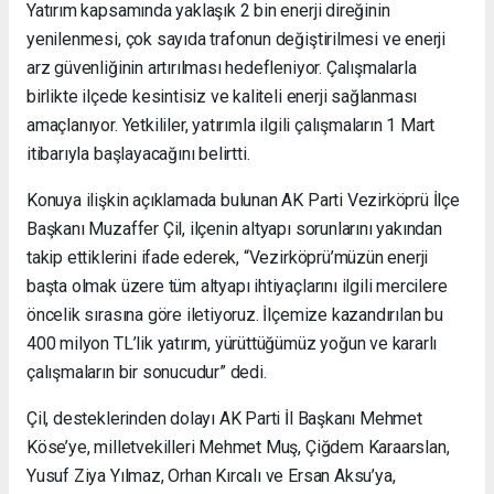
Yatırım kapsamında yaklaşık 2 bin enerji direğinin
yenilenmesi, çok sayıda trafonun değiştirilmesi ve enerji
arz güvenliğinin artırılması hedefleniyor. Çalışmalarla
birlikte ilçede kesintisiz ve kaliteli enerji sağlanması
amaçlanıyor. Yetkililer, yatırımla ilgili çalışmaların 1 Mart
itibarıyla başlayacağını belirtti.
Konuya ilişkin açıklamada bulunan AK Parti Vezirköprü İlçe
Başkanı Muzaffer Çil, ilçenin altyapı sorunlarını yakından
takip ettiklerini ifade ederek, “Vezirköprü’müzün enerji
başta olmak üzere tüm altyapı ihtiyaçlarını ilgili mercilere
öncelik sırasına göre iletiyoruz. İlçemize kazandırılan bu
400 milyon TL’lik yatırım, yürüttüğümüz yoğun ve kararlı
çalışmaların bir sonucudur” dedi.
Çil, desteklerinden dolayı AK Parti İl Başkanı Mehmet
Köse’ye, milletvekilleri Mehmet Muş, Çiğdem Karaarslan,
Yusuf Ziya Yılmaz, Orhan Kırcalı ve Ersan Aksu’ya,