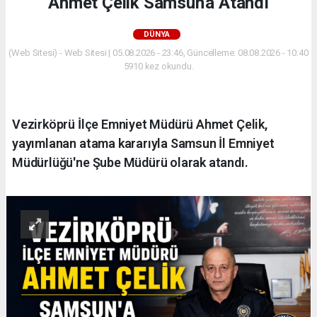
Ahmet Çelik Samsun'a Atandı
DÜNYA
(Web Sitesi) - Web Sitesi | 05.08.2026 - 23:46, Güncelleme: 08.08.2026 - 10:40
5910 kez okundu.
Vezirköprü İlçe Emniyet Müdürü Ahmet Çelik,
yayımlanan atama kararıyla Samsun İl Emniyet
Müdürlüğü'ne Şube Müdürü olarak atandı.