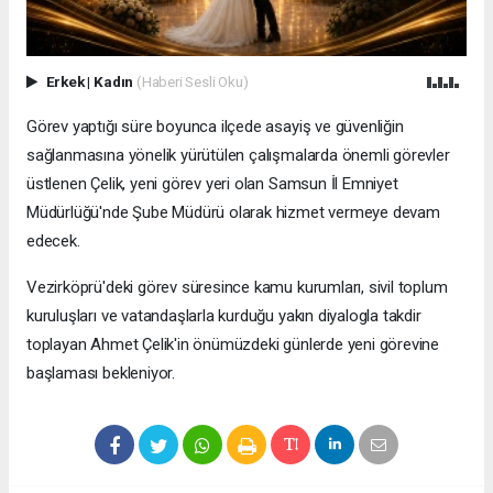
Erkek
|
Kadın
(Haberi Sesli Oku)
Görev yaptığı süre boyunca ilçede asayiş ve güvenliğin
sağlanmasına yönelik yürütülen çalışmalarda önemli görevler
üstlenen Çelik, yeni görev yeri olan Samsun İl Emniyet
Müdürlüğü'nde Şube Müdürü olarak hizmet vermeye devam
edecek.
Vezirköprü'deki görev süresince kamu kurumları, sivil toplum
kuruluşları ve vatandaşlarla kurduğu yakın diyalogla takdir
toplayan Ahmet Çelik'in önümüzdeki günlerde yeni görevine
başlaması bekleniyor.