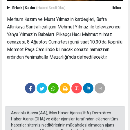
Erkek
|
Kadın
(Haberi Sesli Oku)
Merhum Kazım ve Murat Yılmaz’ın kardeşleri, Bafra
Altınkaya Santrali çalışanı Mehmet Yılmaz ile televizyoncu
Yahya Yılmaz’ın Babaları Pikapçı Hacı Mahmut Yılmaz
cenazesi, 8 Ağustos Cumartesi günü saat 10.30’da Köprülü
Mehmet Paşa Camii’nde kılınacak cenaze namazının
ardından Yenimahalle Mezarlığı’nda defnedilecektir.
Anadolu Ajansı (AA), İhlas Haber Ajansı (İHA), Demirören
Haber Ajansı (DHA) ve diğer ajanslar tarafından eklenen tüm
haberler, sitemizin editörlerinin müdahalesi olmadan ajans