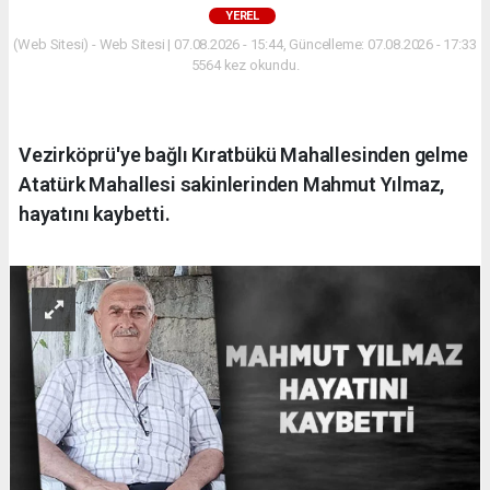
YEREL
(Web Sitesi) - Web Sitesi | 07.08.2026 - 15:44, Güncelleme: 07.08.2026 - 17:33
5564 kez okundu.
Vezirköprü'ye bağlı Kıratbükü Mahallesinden gelme
Atatürk Mahallesi sakinlerinden Mahmut Yılmaz,
hayatını kaybetti.