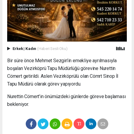
Erkek
|
Kadın
(Haberi Sesli Oku)
Bir süre önce Mehmet Sezgin’in emekliye ayrılmasıyla
boşalan Vezirköprü Tapu Müdürlüğü görevine Nurettin
Cömert getirildi. Aslen Vezirköprülü olan Cömrt Sinop İl
Tapu Müdürü olarak görev yapıyordu.
Nurettin Cömert’in önümüzdeki günlerde göreve başlaması
bekleniyor.