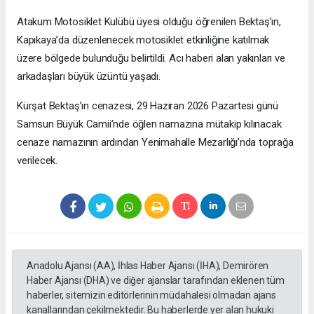
Atakum Motosiklet Kulübü üyesi olduğu öğrenilen Bektaş’ın,
Kapıkaya’da düzenlenecek motosiklet etkinliğine katılmak
üzere bölgede bulunduğu belirtildi. Acı haberi alan yakınları ve
arkadaşları büyük üzüntü yaşadı.
Kürşat Bektaş’ın cenazesi, 29 Haziran 2026 Pazartesi günü
Samsun Büyük Camii’nde öğlen namazına mütakip kılınacak
cenaze namazının ardından Yenimahalle Mezarlığı’nda toprağa
verilecek.
Anadolu Ajansı (AA), İhlas Haber Ajansı (İHA), Demirören
Haber Ajansı (DHA) ve diğer ajanslar tarafından eklenen tüm
haberler, sitemizin editörlerinin müdahalesi olmadan ajans
kanallarından çekilmektedir. Bu haberlerde yer alan hukuki