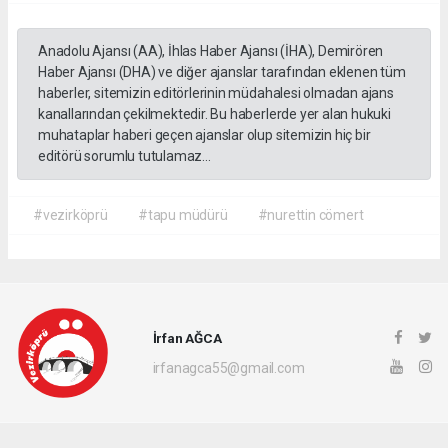
Anadolu Ajansı (AA), İhlas Haber Ajansı (İHA), Demirören
Haber Ajansı (DHA) ve diğer ajanslar tarafından eklenen tüm
haberler, sitemizin editörlerinin müdahalesi olmadan ajans
kanallarından çekilmektedir. Bu haberlerde yer alan hukuki
muhataplar haberi geçen ajanslar olup sitemizin hiç bir
editörü sorumlu tutulamaz...
#vezirköprü
#tapu müdürü
#nurettin cömert
İrfan AĞCA
irfanagca55@gmail.com