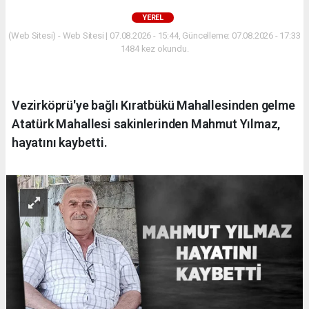
YEREL
(Web Sitesi) - Web Sitesi | 07.08.2026 - 15:44, Güncelleme: 07.08.2026 - 17:33
1484 kez okundu.
Vezirköprü'ye bağlı Kıratbükü Mahallesinden gelme
Atatürk Mahallesi sakinlerinden Mahmut Yılmaz,
hayatını kaybetti.