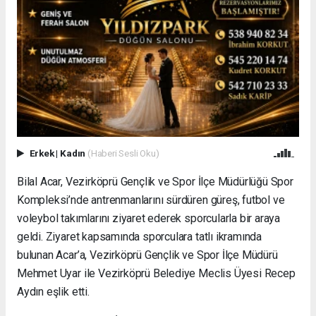
Erkek
|
Kadın
(Haberi Sesli Oku)
Bilal Acar, Vezirköprü Gençlik ve Spor İlçe Müdürlüğü Spor
Kompleksi’nde antrenmanlarını sürdüren güreş, futbol ve
voleybol takımlarını ziyaret ederek sporcularla bir araya
geldi. Ziyaret kapsamında sporculara tatlı ikramında
bulunan Acar’a, Vezirköprü Gençlik ve Spor İlçe Müdürü
Mehmet Uyar ile Vezirköprü Belediye Meclis Üyesi Recep
Aydın eşlik etti.