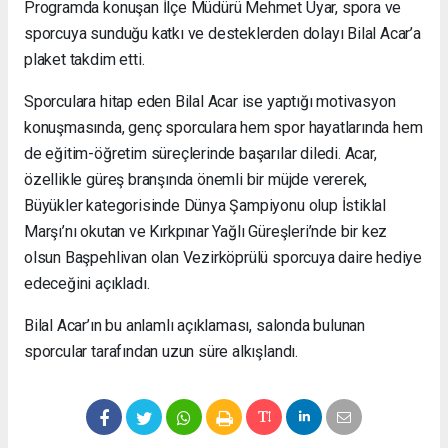
Programda konuşan İlçe Müdürü Mehmet Uyar, spora ve
sporcuya sunduğu katkı ve desteklerden dolayı Bilal Acar’a
plaket takdim etti.
Sporculara hitap eden Bilal Acar ise yaptığı motivasyon
konuşmasında, genç sporculara hem spor hayatlarında hem
de eğitim-öğretim süreçlerinde başarılar diledi. Acar,
özellikle güreş branşında önemli bir müjde vererek,
Büyükler kategorisinde Dünya Şampiyonu olup İstiklal
Marşı’nı okutan ve Kırkpınar Yağlı Güreşleri’nde bir kez
olsun Başpehlivan olan Vezirköprülü sporcuya daire hediye
edeceğini açıkladı.
Bilal Acar’ın bu anlamlı açıklaması, salonda bulunan
sporcular tarafından uzun süre alkışlandı.