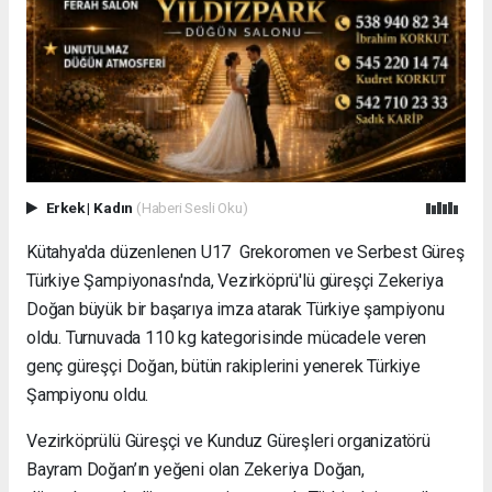
Erkek
|
Kadın
(Haberi Sesli Oku)
Kütahya'da düzenlenen U17 Grekoromen ve Serbest Güreş
Türkiye Şampiyonası'nda, Vezirköprü'lü güreşçi Zekeriya
Doğan büyük bir başarıya imza atarak Türkiye şampiyonu
oldu. Turnuvada 110 kg kategorisinde mücadele veren
genç güreşçi Doğan, bütün rakiplerini yenerek Türkiye
Şampiyonu oldu.
Vezirköprülü Güreşçi ve Kunduz Güreşleri organizatörü
Bayram Doğan’ın yeğeni olan Zekeriya Doğan,