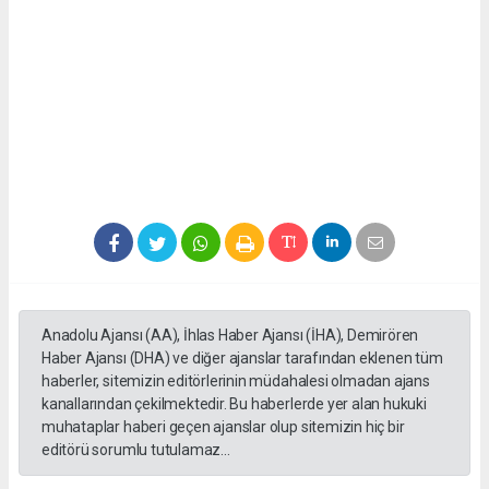
Anadolu Ajansı (AA), İhlas Haber Ajansı (İHA), Demirören
Haber Ajansı (DHA) ve diğer ajanslar tarafından eklenen tüm
haberler, sitemizin editörlerinin müdahalesi olmadan ajans
kanallarından çekilmektedir. Bu haberlerde yer alan hukuki
muhataplar haberi geçen ajanslar olup sitemizin hiç bir
editörü sorumlu tutulamaz...