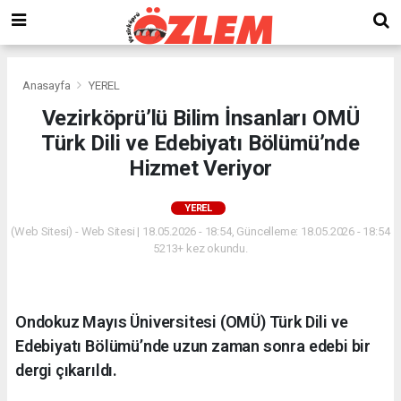
Anasayfa
YEREL
Vezirköprü’lü Bilim İnsanları OMÜ
Türk Dili ve Edebiyatı Bölümü’nde
Hizmet Veriyor
YEREL
(Web Sitesi) - Web Sitesi | 18.05.2026 - 18:54, Güncelleme: 18.05.2026 - 18:54
5213+ kez okundu.
Ondokuz Mayıs Üniversitesi (OMÜ) Türk Dili ve
Edebiyatı Bölümü’nde uzun zaman sonra edebi bir
dergi çıkarıldı.