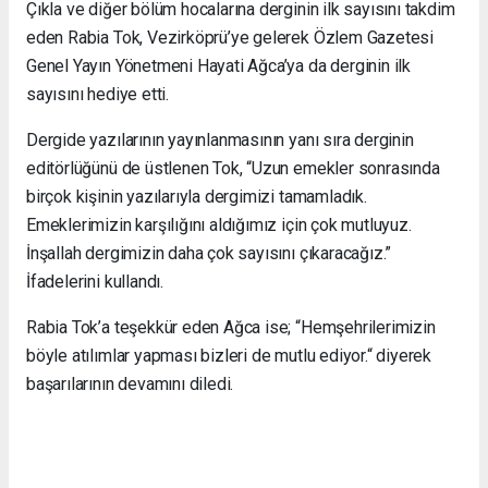
Çıkla ve diğer bölüm hocalarına derginin ilk sayısını takdim
eden Rabia Tok, Vezirköprü’ye gelerek Özlem Gazetesi
Genel Yayın Yönetmeni Hayati Ağca’ya da derginin ilk
sayısını hediye etti.
Dergide yazılarının yayınlanmasının yanı sıra derginin
editörlüğünü de üstlenen Tok, “Uzun emekler sonrasında
birçok kişinin yazılarıyla dergimizi tamamladık.
Emeklerimizin karşılığını aldığımız için çok mutluyuz.
İnşallah dergimizin daha çok sayısını çıkaracağız.”
İfadelerini kullandı.
Rabia Tok’a teşekkür eden Ağca ise; “Hemşehrilerimizin
böyle atılımlar yapması bizleri de mutlu ediyor.“ diyerek
başarılarının devamını diledi.