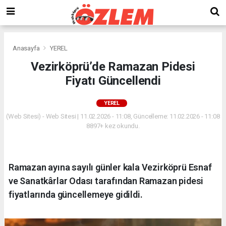
Anasayfa
YEREL
Vezirköprü’de Ramazan Pidesi
Fiyatı Güncellendi
YEREL
(Web Sitesi) - Web Sitesi | 11.02.2026 - 11:08, Güncelleme: 11.02.2026 - 11:08
8897+ kez okundu.
Ramazan ayına sayılı günler kala Vezirköprü Esnaf
ve Sanatkârlar Odası tarafından Ramazan pidesi
fiyatlarında güncellemeye gidildi.