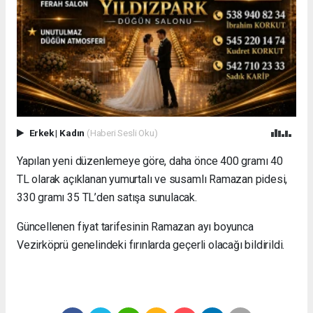
Erkek
|
Kadın
(Haberi Sesli Oku)
Yapılan yeni düzenlemeye göre, daha önce 400 gramı 40
TL olarak açıklanan yumurtalı ve susamlı Ramazan pidesi,
330 gramı 35 TL’den satışa sunulacak.
Güncellenen fiyat tarifesinin Ramazan ayı boyunca
Vezirköprü genelindeki fırınlarda geçerli olacağı bildirildi.