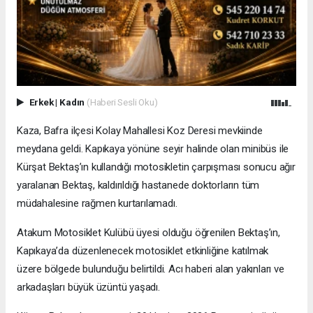
Erkek
|
Kadın
(Haberi Sesli Oku)
Kaza, Bafra ilçesi Kolay Mahallesi Koz Deresi mevkiinde
meydana geldi. Kapıkaya yönüne seyir halinde olan minibüs ile
Kürşat Bektaş’ın kullandığı motosikletin çarpışması sonucu ağır
yaralanan Bektaş, kaldırıldığı hastanede doktorların tüm
müdahalesine rağmen kurtarılamadı.
Atakum Motosiklet Kulübü üyesi olduğu öğrenilen Bektaş’ın,
Kapıkaya’da düzenlenecek motosiklet etkinliğine katılmak
üzere bölgede bulunduğu belirtildi. Acı haberi alan yakınları ve
arkadaşları büyük üzüntü yaşadı.