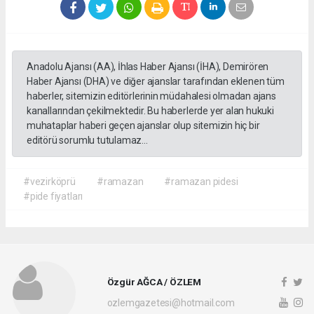
Anadolu Ajansı (AA), İhlas Haber Ajansı (İHA), Demirören
Haber Ajansı (DHA) ve diğer ajanslar tarafından eklenen tüm
haberler, sitemizin editörlerinin müdahalesi olmadan ajans
kanallarından çekilmektedir. Bu haberlerde yer alan hukuki
muhataplar haberi geçen ajanslar olup sitemizin hiç bir
editörü sorumlu tutulamaz...
#vezirköprü
#ramazan
#ramazan pidesi
#pide fiyatları
Özgür AĞCA / ÖZLEM
ozlemgazetesi@hotmail.com