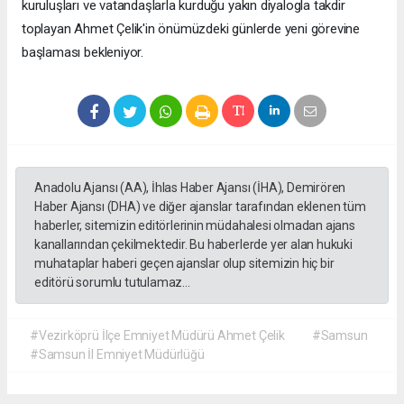
kuruluşları ve vatandaşlarla kurduğu yakın diyalogla takdir
toplayan Ahmet Çelik'in önümüzdeki günlerde yeni görevine
başlaması bekleniyor.
Anadolu Ajansı (AA), İhlas Haber Ajansı (İHA), Demirören
Haber Ajansı (DHA) ve diğer ajanslar tarafından eklenen tüm
haberler, sitemizin editörlerinin müdahalesi olmadan ajans
kanallarından çekilmektedir. Bu haberlerde yer alan hukuki
muhataplar haberi geçen ajanslar olup sitemizin hiç bir
editörü sorumlu tutulamaz...
#Vezirköprü İlçe Emniyet Müdürü Ahmet Çelik
#Samsun
#Samsun İl Emniyet Müdürlüğü