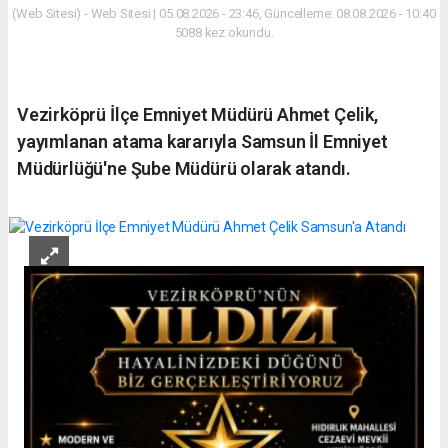
(Web Sitesi) - Web Sitesi | 05.08.2026 - 23:46, Güncelleme: 08.08.2026 - 10:40
5088 kez okundu.
Vezirköprü İlçe Emniyet Müdürü Ahmet Çelik,
yayımlanan atama kararıyla Samsun İl Emniyet
Müdürlüğü'ne Şube Müdürü olarak atandı.