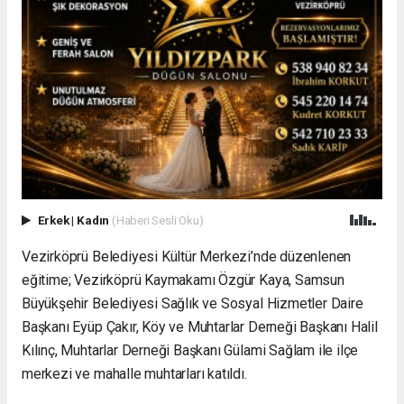
Erkek
|
Kadın
(Haberi Sesli Oku)
Vezirköprü Belediyesi Kültür Merkezi’nde düzenlenen
eğitime; Vezirköprü Kaymakamı Özgür Kaya, Samsun
Büyükşehir Belediyesi Sağlık ve Sosyal Hizmetler Daire
Başkanı Eyüp Çakır, Köy ve Muhtarlar Derneği Başkanı Halil
Kılınç, Muhtarlar Derneği Başkanı Gülami Sağlam ile ilçe
merkezi ve mahalle muhtarları katıldı.