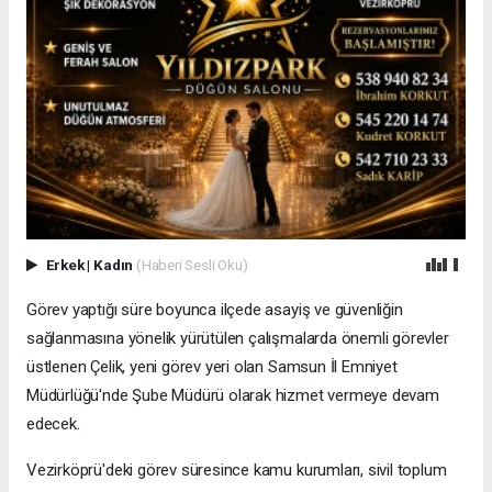
Erkek
|
Kadın
(Haberi Sesli Oku)
Görev yaptığı süre boyunca ilçede asayiş ve güvenliğin
sağlanmasına yönelik yürütülen çalışmalarda önemli görevler
üstlenen Çelik, yeni görev yeri olan Samsun İl Emniyet
Müdürlüğü'nde Şube Müdürü olarak hizmet vermeye devam
edecek.
Vezirköprü'deki görev süresince kamu kurumları, sivil toplum