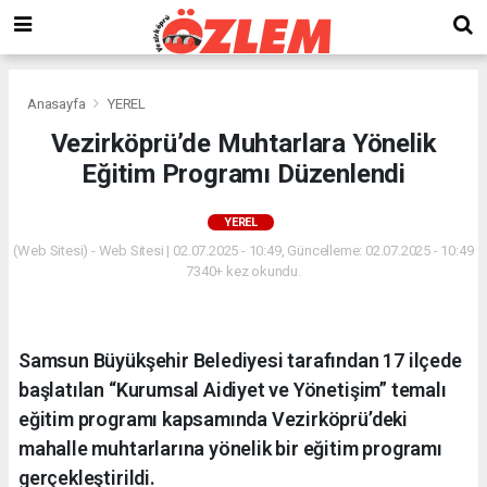
Anasayfa
YEREL
Vezirköprü’de Muhtarlara Yönelik
Eğitim Programı Düzenlendi
YEREL
(Web Sitesi) - Web Sitesi | 02.07.2025 - 10:49, Güncelleme: 02.07.2025 - 10:49
7340+ kez okundu.
Samsun Büyükşehir Belediyesi tarafından 17 ilçede
başlatılan “Kurumsal Aidiyet ve Yönetişim” temalı
eğitim programı kapsamında Vezirköprü’deki
mahalle muhtarlarına yönelik bir eğitim programı
gerçekleştirildi.