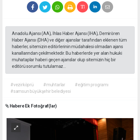
Anadolu Ajansı (AA), İhlas Haber Ajansı (İHA), Demirören
Haber Ajansı (DHA) ve diğer ajanslar tarafından eklenen tüm
haberler, sitemizin editörlerinin müdahalesi olmadan ajans
kanallarından çekilmektedir. Bu haberlerde yer alan hukuki
muhataplar haberi geçen ajanslar olup sitemizin hiç bir
editörü sorumlu tutulamaz...
#vezirköprü
#muhtarlar
#eğitim programı
#samsun büyükşehir belediyesi
Habere Ek Fotoğraf(lar)