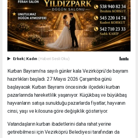
Erkek
|
Kadın
(Haberi Sesli Oku)
Kurban Bayramı’na sayılı günler kala Vezirköprü’de bayram
hazırlıkları başladı. 27 Mayıs 2026 Çarşamba günü
başlayacak Kurban Bayramı öncesinde ilçedeki kurban
pazarlarında hareketlilik yaşanıyor. Küçükbaş ve büyükbaş
hayvanların satışa sunulduğu pazarlarda fiyatlar; hayvanın
cinsi, yaşı ve kilosuna göre değişiklik gösteriyor.
Vatandaşların kurban ibadetlerini daha rahat yerine
getirebilmesi için Vezirköprü Belediyesi tarafından da