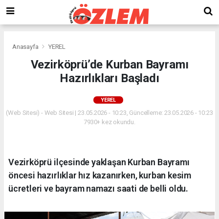
Anasayfa
YEREL
Vezirköprü’de Kurban Bayramı
Hazırlıkları Başladı
YEREL
(Web Sitesi) - Web Sitesi | 23.05.2026 - 10:23, Güncelleme: 23.05.2026 - 10:23
7930+ kez okundu.
Vezirköprü ilçesinde yaklaşan Kurban Bayramı
öncesi hazırlıklar hız kazanırken, kurban kesim
ücretleri ve bayram namazı saati de belli oldu.