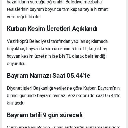
hazırlıkların sürdüğü öğrenildi. Belediye mezbaha
tesislerinin bayram boyunca tam kapasiteyle hizmet
vereceği bildirildi.
Kurban Kesim Ücretleri Açıklandı
Vezirköprü Belediyesi tarafından yapılan açıklamada,
büyükbaş hayvan kesim ücretinin 5 bin TL, küçükbaş
hayvan kesim ücretinin ise bin TL olarak belirlendiği
duyuruldu.
Bayram Namazı Saat 05.44’te
Diyanet İşleri Başkanlığı verilerine göre Kurban Bayramı’nın
birinci gününde bayram namazı Vezirköprü’de saat 05.44’te
kılınacak.
Bayram tatili 9 gün sürecek
Cumhurbaşkanı Recep Tayyip Erdoğan’ın açıklamasına göre