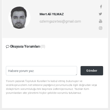
Mert Ali YILMAZ
ozlemgazetesi@gmail.com
Okuyucu Yorumları
(0)
Gönder
Yorum yazarak Topluluk Kuralları’nı kabul etmiş bulunuyor ve
vezirkopruozlem.net sitesine yaptığınız yorumunuzla ilgili doğrudan veya
dolaylı tüm sorumluluğu tek başınıza üstleniyorsunuz. Yazılan tüm
yorumlardan site yönetimi hiçbir şekilde sorumlu tutulamaz.