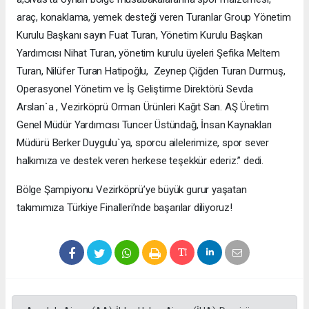
araç, konaklama, yemek desteği veren Turanlar Group Yönetim
Kurulu Başkanı sayın Fuat Turan, Yönetim Kurulu Başkan
Yardımcısı Nihat Turan, yönetim kurulu üyeleri Şefika Meltem
Turan, Nilüfer Turan Hatipoğlu, Zeynep Çiğden Turan Durmuş,
Operasyonel Yönetim ve İş Geliştirme Direktörü Sevda
Arslan`a , Vezirköprü Orman Ürünleri Kağıt San. AŞ Üretim
Genel Müdür Yardımcısı Tuncer Üstündağ, İnsan Kaynakları
Müdürü Berker Duygulu`ya, sporcu ailelerimize, spor sever
halkımıza ve destek veren herkese teşekkür ederiz.” dedi.
Bölge Şampiyonu Vezirköprü’ye büyük gurur yaşatan
takımımıza Türkiye Finalleri’nde başarılar diliyoruz!