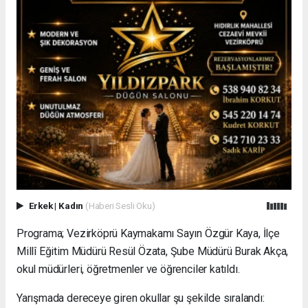
Erkek
|
Kadın
(Haberi Sesli Oku)
Programa; Vezirköprü Kaymakamı Sayın Özgür Kaya, İlçe
Millî Eğitim Müdürü Resül Özata, Şube Müdürü Burak Akça,
okul müdürleri, öğretmenler ve öğrenciler katıldı.
Yarışmada dereceye giren okullar şu şekilde sıralandı: