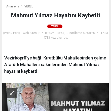
Anasayfa
YEREL
Mahmut Yılmaz Hayatını Kaybetti
YEREL
(Web Sitesi) - Web Sitesi | 07.08.2026 - 15:44, Güncelleme: 07.08.2026 - 17:33
4783 kez okundu.
Vezirköprü'ye bağlı Kıratbükü Mahallesinden gelme
Atatürk Mahallesi sakinlerinden Mahmut Yılmaz,
hayatını kaybetti.