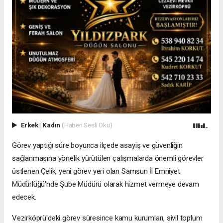
Erkek
|
Kadın
(Haberi Sesli Oku)
Görev yaptığı süre boyunca ilçede asayiş ve güvenliğin
sağlanmasına yönelik yürütülen çalışmalarda önemli görevler
üstlenen Çelik, yeni görev yeri olan Samsun İl Emniyet
Müdürlüğü'nde Şube Müdürü olarak hizmet vermeye devam
edecek.
Vezirköprü'deki görev süresince kamu kurumları, sivil toplum