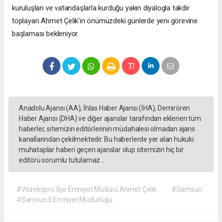
kuruluşları ve vatandaşlarla kurduğu yakın diyalogla takdir
toplayan Ahmet Çelik'in önümüzdeki günlerde yeni görevine
başlaması bekleniyor.
Anadolu Ajansı (AA), İhlas Haber Ajansı (İHA), Demirören
Haber Ajansı (DHA) ve diğer ajanslar tarafından eklenen tüm
haberler, sitemizin editörlerinin müdahalesi olmadan ajans
kanallarından çekilmektedir. Bu haberlerde yer alan hukuki
muhataplar haberi geçen ajanslar olup sitemizin hiç bir
editörü sorumlu tutulamaz...
#Vezirköprü İlçe Emniyet Müdürü Ahmet Çelik
#Samsun
#Samsun İl Emniyet Müdürlüğü