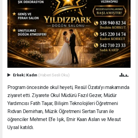
Erkek
|
Kadın
(Haberi Sesli Oku)
Program öncesinde okul heyeti, Resül Özata’yı makamında
ziyaret etti. Ziyarete Okul Müdürü Fazıl Gezer, Müdür
Yardımcısı Fatih Taşar, Bilişim Teknolojileri Öğretmeni
Rıdvan Demirhan, Müzik Öğretmeni Sertan Turan ile
öğrenciler Mehmet Efe Işık, Emir Kaan Aslan ve Mesut
Uysal katıldı.