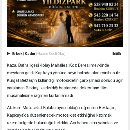
Erkek
|
Kadın
(Haberi Sesli Oku)
Kaza, Bafra ilçesi Kolay Mahallesi Koz Deresi mevkiinde
meydana geldi. Kapıkaya yönüne seyir halinde olan minibüs ile
Kürşat Bektaş’ın kullandığı motosikletin çarpışması sonucu ağır
yaralanan Bektaş, kaldırıldığı hastanede doktorların tüm
müdahalesine rağmen kurtarılamadı.
Atakum Motosiklet Kulübü üyesi olduğu öğrenilen Bektaş’ın,
Kapıkaya’da düzenlenecek motosiklet etkinliğine katılmak
üzere bölgede bulunduğu belirtildi. Acı haberi alan yakınları ve