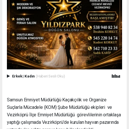
Erkek
|
Kadın
(Haberi Sesli Oku)
Samsun Emniyet Müdürlüğü Kaçakçılık ve Organize
Suçlarla Mücadele (KOM) Şube Müdürlüğü ekipleri ve
Vezirköprü İlçe Emniyet Müdürlüğü görevlilerinin ortaklaşa
yaptığı çalışmada Vezirköprü’de kurulan hayvan pazarında