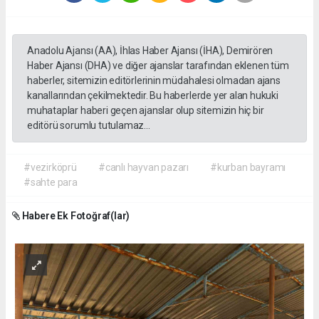
Anadolu Ajansı (AA), İhlas Haber Ajansı (İHA), Demirören
Haber Ajansı (DHA) ve diğer ajanslar tarafından eklenen tüm
haberler, sitemizin editörlerinin müdahalesi olmadan ajans
kanallarından çekilmektedir. Bu haberlerde yer alan hukuki
muhataplar haberi geçen ajanslar olup sitemizin hiç bir
editörü sorumlu tutulamaz...
#vezirköprü
#canlı hayvan pazarı
#kurban bayramı
#sahte para
Habere Ek Fotoğraf(lar)