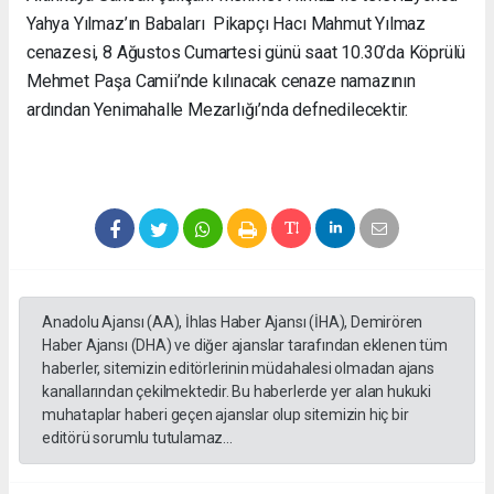
Yahya Yılmaz’ın Babaları Pikapçı Hacı Mahmut Yılmaz
cenazesi, 8 Ağustos Cumartesi günü saat 10.30’da Köprülü
Mehmet Paşa Camii’nde kılınacak cenaze namazının
ardından Yenimahalle Mezarlığı’nda defnedilecektir.
Anadolu Ajansı (AA), İhlas Haber Ajansı (İHA), Demirören
Haber Ajansı (DHA) ve diğer ajanslar tarafından eklenen tüm
haberler, sitemizin editörlerinin müdahalesi olmadan ajans
kanallarından çekilmektedir. Bu haberlerde yer alan hukuki
muhataplar haberi geçen ajanslar olup sitemizin hiç bir
editörü sorumlu tutulamaz...