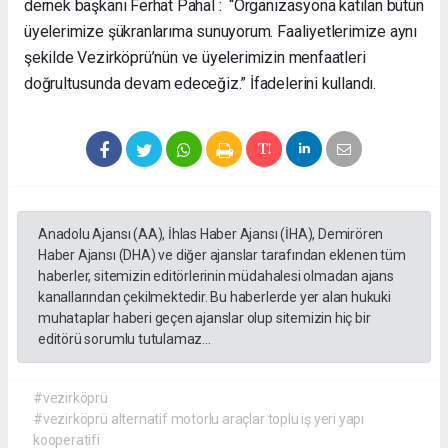
dernek başkanı Ferhat Pahal : “Organizasyona katılan bütün
üyelerimize şükranlarıma sunuyorum. Faaliyetlerimize aynı
şekilde Vezirköprü’nün ve üyelerimizin menfaatleri
doğrultusunda devam edeceğiz.” İfadelerini kullandı.
Anadolu Ajansı (AA), İhlas Haber Ajansı (İHA), Demirören
Haber Ajansı (DHA) ve diğer ajanslar tarafından eklenen tüm
haberler, sitemizin editörlerinin müdahalesi olmadan ajans
kanallarından çekilmektedir. Bu haberlerde yer alan hukuki
muhataplar haberi geçen ajanslar olup sitemizin hiç bir
editörü sorumlu tutulamaz...
#vezirköprü
#vezirköprü alternatif motorlu araçlar toplu iş yeri yapı
kooperatifi