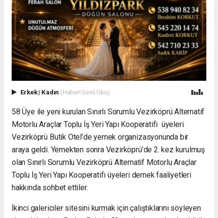
Erkek
|
Kadın
(Haberi Sesli Oku)
58 Üye ile yeni kurulan Sınırlı Sorumlu Vezirköprü Alternatif
Motorlu Araçlar Toplu İş Yeri Yapı Kooperatifi üyeleri
Vezirköprü Butik Otel’de yemek organizasyonunda bir
araya geldi. Yemekten sonra Vezirköprü’de 2. kez kurulmuş
olan Sınırlı Sorumlu Vezirköprü Alternatif Motorlu Araçlar
Toplu İş Yeri Yapı Kooperatifi üyeleri dernek faaliyetleri
hakkında sohbet ettiler.
İkinci galericiler sitesini kurmak için çalıştıklarını söyleyen