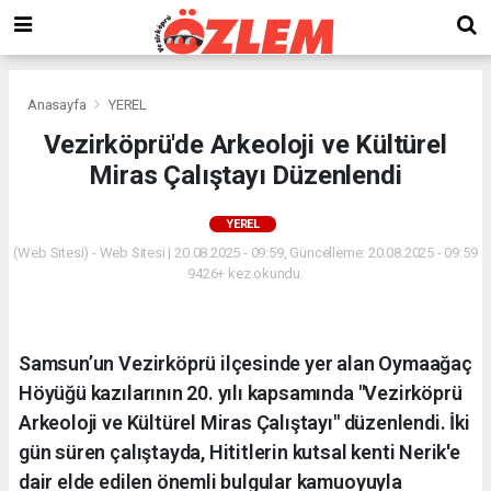
Anasayfa
YEREL
Vezirköprü'de Arkeoloji ve Kültürel
Miras Çalıştayı Düzenlendi
YEREL
(Web Sitesi) - Web Sitesi | 20.08.2025 - 09:59, Güncelleme: 20.08.2025 - 09:59
9426+ kez okundu.
Samsun’un Vezirköprü ilçesinde yer alan Oymaağaç
Höyüğü kazılarının 20. yılı kapsamında "Vezirköprü
Arkeoloji ve Kültürel Miras Çalıştayı" düzenlendi. İki
gün süren çalıştayda, Hititlerin kutsal kenti Nerik'e
dair elde edilen önemli bulgular kamuoyuyla