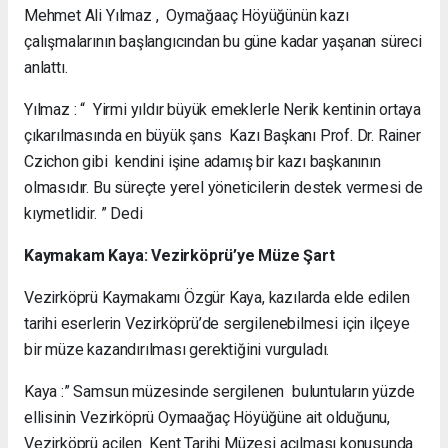
Mehmet Ali Yılmaz , Oymağaaç Höyüğünün kazı
çalışmalarının başlangıcından bu güne kadar yaşanan süreci
anlattı.
Yılmaz : “ Yirmi yıldır büyük emeklerle Nerik kentinin ortaya
çıkarılmasında en büyük şans Kazı Başkanı Prof. Dr. Rainer
Czichon gibi kendini işine adamış bir kazı başkanının
olmasıdır. Bu süreçte yerel yöneticilerin destek vermesi de
kıymetlidir. ” Dedi
Kaymakam Kaya: Vezirköprü’ye Müze Şart
Vezirköprü Kaymakamı Özgür Kaya, kazılarda elde edilen
tarihi eserlerin Vezirköprü’de sergilenebilmesi için ilçeye
bir müze kazandırılması gerektiğini vurguladı.
Kaya :” Samsun müzesinde sergilenen buluntuların yüzde
ellisinin Vezirköprü Oymaağaç Höyüğüne ait olduğunu,
Vezirköprü acilen Kent Tarihi Müzesi açılması konusunda