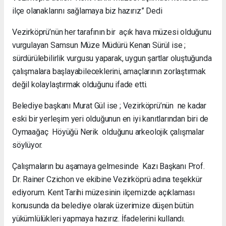
ilçe olanaklarını sağlamaya biz hazırız” Dedi
Vezirköprü’nün her tarafının bir açık hava müzesi olduğunu
vurgulayan Samsun Müze Müdürü Kenan Sürül ise ;
sürdürülebilirlik vurgusu yaparak, uygun şartlar oluştuğunda
çalışmalara başlayabileceklerini, amaçlarının zorlaştırmak
değil kolaylaştırmak olduğunu ifade etti.
Belediye başkanı Murat Gül ise ; Vezirköprü’nün ne kadar
eski bir yerleşim yeri olduğunun en iyi kanıtlarından biri de
Oymaağaç Höyüğü Nerik olduğunu arkeolojik çalışmalar
söylüyor.
Çalışmaların bu aşamaya gelmesinde Kazı Başkanı Prof.
Dr. Rainer Czichon ve ekibine Vezirköprü adına teşekkür
ediyorum. Kent Tarihi müzesinin ilçemizde açıklaması
konusunda da belediye olarak üzerimize düşen bütün
yükümlülükleri yapmaya hazırız. İfadelerini kullandı.