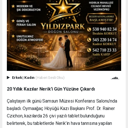
Erkek
|
Kadın
(Haberi Sesli Oku)
20 Yıllık Kazılar Nerik’i Gün Yüzüne Çıkardı
Çalıştayın ilk günü Samsun Müzesi Konferans Salonu’nda
başladı. Oymaağaç Höyüğü Kazı Başkanı Prof. Dr. Rainer
Czichon, kazılarda 26 çivi yazılı tablet bulunduğunu
belirterek, bu tabletlerde Nerik’in hava tanrısına yapılan