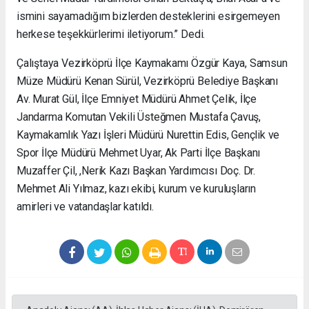
ismini sayamadığım bizlerden desteklerini esirgemeyen
herkese teşekkürlerimi iletiyorum.” Dedi.
Çalıştaya Vezirköprü İlçe Kaymakamı Özgür Kaya, Samsun
Müze Müdürü Kenan Sürül, Vezirköprü Belediye Başkanı
Av. Murat Gül, İlçe Emniyet Müdürü Ahmet Çelik, İlçe
Jandarma Komutan Vekili Üsteğmen Mustafa Çavuş,
Kaymakamlık Yazı İşleri Müdürü Nurettin Edis, Gençlik ve
Spor İlçe Müdürü Mehmet Uyar, Ak Parti İlçe Başkanı
Muzaffer Çil, ,Nerik Kazı Başkan Yardımcısı Doç. Dr.
Mehmet Ali Yılmaz, kazı ekibi, kurum ve kuruluşların
amirleri ve vatandaşlar katıldı.