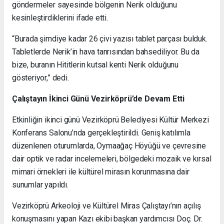
göndermeler sayesinde bölgenin Nerik olduğunu
kesinleştirdiklerini ifade etti.
“Burada şimdiye kadar 26 çivi yazısı tablet parçası bulduk.
Tabletlerde Nerik’in hava tanrısından bahsediliyor. Bu da
bize, buranın Hititlerin kutsal kenti Nerik olduğunu
gösteriyor,” dedi.
Çalıştayın İkinci Günü Vezirköprü’de Devam Etti
Etkinliğin ikinci günü Vezirköprü Belediyesi Kültür Merkezi
Konferans Salonu’nda gerçekleştirildi. Geniş katılımla
düzenlenen oturumlarda, Oymaağaç Höyüğü ve çevresine
dair optik ve radar incelemeleri, bölgedeki mozaik ve kırsal
mimari örnekleri ile kültürel mirasın korunmasına dair
sunumlar yapıldı.
Vezirköprü Arkeoloji ve Kültürel Miras Çalıştayı’nın açılış
konuşmasını yapan Kazı ekibi başkan yardımcısı Doç. Dr.