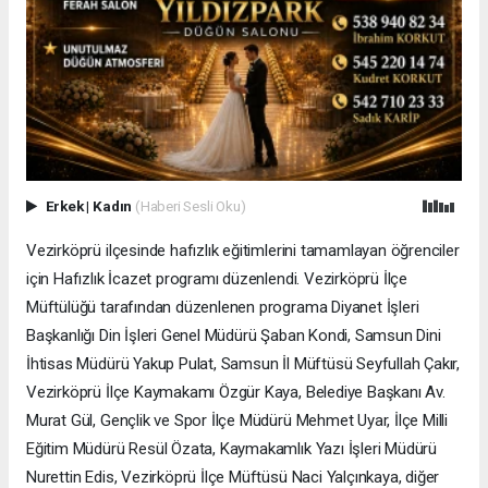
Erkek
|
Kadın
(Haberi Sesli Oku)
Vezirköprü ilçesinde hafızlık eğitimlerini tamamlayan öğrenciler
için Hafızlık İcazet programı düzenlendi. Vezirköprü İlçe
Müftülüğü tarafından düzenlenen programa Diyanet İşleri
Başkanlığı Din İşleri Genel Müdürü Şaban Kondi, Samsun Dini
İhtisas Müdürü Yakup Pulat, Samsun İl Müftüsü Seyfullah Çakır,
Vezirköprü İlçe Kaymakamı Özgür Kaya, Belediye Başkanı Av.
Murat Gül, Gençlik ve Spor İlçe Müdürü Mehmet Uyar, İlçe Milli
Eğitim Müdürü Resül Özata, Kaymakamlık Yazı İşleri Müdürü
Nurettin Edis, Vezirköprü İlçe Müftüsü Naci Yalçınkaya, diğer