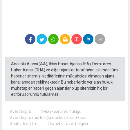
Anadolu Ajansı (AA), İhlas Haber Ajansı (İHA), Demirören
Haber Ajansı (DHA) ve diğer ajanslar tarafından eklenen tüm
haberler, sitemizin editörlerinin müdahalesi olmadan ajans
kanallarından çekilmektedir. Bu haberlerde yer alan hukuki
muhataplar haberi geçen ajanslar olup sitemizin hiç bir
editörü sorumlu tutulamaz...
#vezirköprü
#vezirköprü müftülüğü
#vezirköprü müftülüğü merkez kuran kursu
#hafızlık eğitimi
#hafızlık icazet belgesi