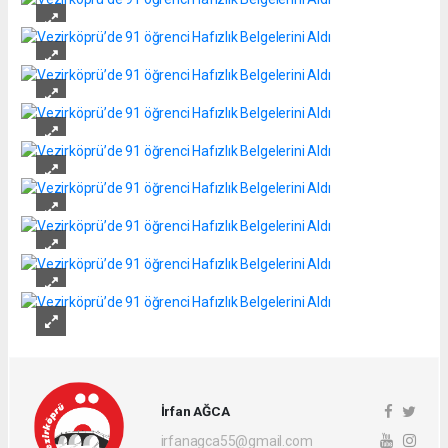
İrfan AĞCA
irfanagca55@gmail.com