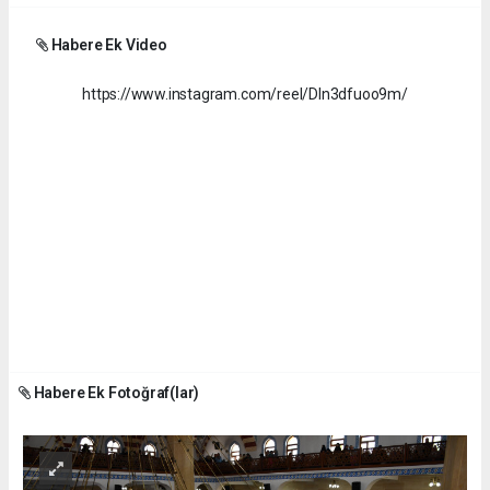
Habere Ek Video
https://www.instagram.com/reel/DIn3dfuoo9m/
Habere Ek Fotoğraf(lar)