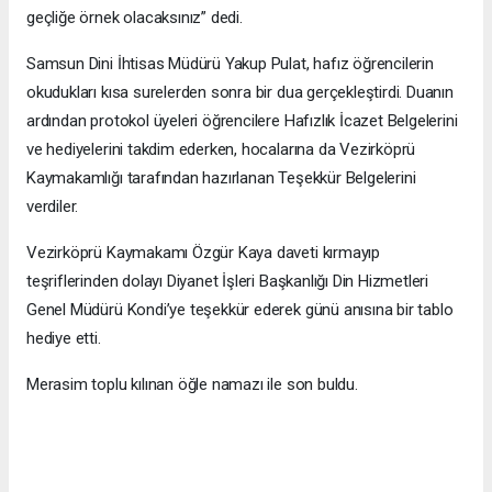
geçliğe örnek olacaksınız” dedi.
Samsun Dini İhtisas Müdürü Yakup Pulat, hafız öğrencilerin
okudukları kısa surelerden sonra bir dua gerçekleştirdi. Duanın
ardından protokol üyeleri öğrencilere Hafızlık İcazet Belgelerini
ve hediyelerini takdim ederken, hocalarına da Vezirköprü
Kaymakamlığı tarafından hazırlanan Teşekkür Belgelerini
verdiler.
Vezirköprü Kaymakamı Özgür Kaya daveti kırmayıp
teşriflerinden dolayı Diyanet İşleri Başkanlığı Din Hizmetleri
Genel Müdürü Kondi’ye teşekkür ederek günü anısına bir tablo
hediye etti.
Merasim toplu kılınan öğle namazı ile son buldu.