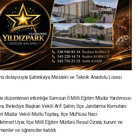
ü dolayısıyla Şahinkaya Mesleki ve Teknik Anadolu Lisesi
e düzenlenen etkinliğe Samsun İl Milli Eğitim Müdür Yardımcısı
a, Belediye Başkan Vekili Arif Şahin, İlçe Jandarma Komutanı
et Müdür Vekili Mutlu Toptaş, İlçe Müftüsü Naci
ehmet Uyar, İlçe Milli Eğitim Müdürü Resul Özata, kurum ve
tmenler ve öğrenciler katıldı.