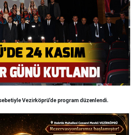
ebetiyle Vezirköprü’de program düzenlendi.