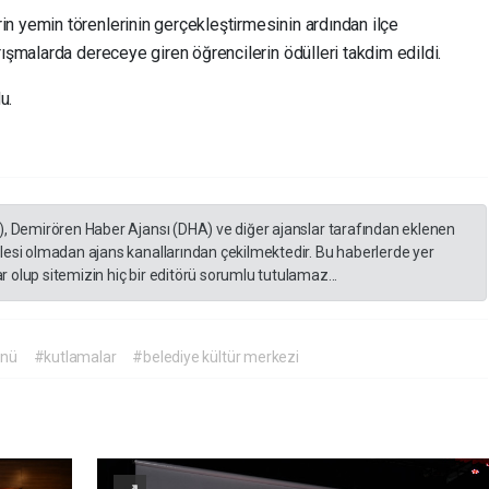
n yemin törenlerinin gerçekleştirmesinin ardından ilçe
rışmalarda dereceye giren öğrencilerin ödülleri takdim edildi.
u.
), Demirören Haber Ajansı (DHA) ve diğer ajanslar tarafından eklenen
lesi olmadan ajans kanallarından çekilmektedir. Bu haberlerde yer
 olup sitemizin hiç bir editörü sorumlu tutulamaz...
ünü
#kutlamalar
#belediye kültür merkezi