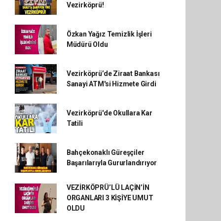
Vezirköprü!
Özkan Yağız Temizlik İşleri
Müdürü Oldu
Vezirköprü’de Ziraat Bankası
Sanayi ATM'si Hizmete Girdi
Vezirköprü'de Okullara Kar
Tatili
Bahçekonaklı Güreşçiler
Başarılarıyla Gururlandırıyor
VEZİRKÖPRÜ’LÜ LAÇİN’İN
ORGANLARI 3 KİŞİYE UMUT
OLDU