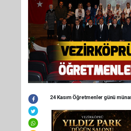
24 Kasım Öğretmenler günü münas