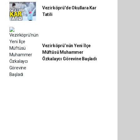
Vezirköprü'de Okullara Kar
Tatili
Vezirköprü’nün Yeni İlçe
Müftüsü Muhammer
Özkalaycı Görevine Başladı