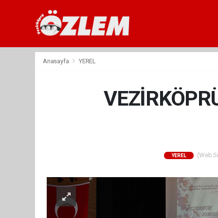
Anasayfa
YEREL
VEZİRKÖPR
(Web Sit
YEREL