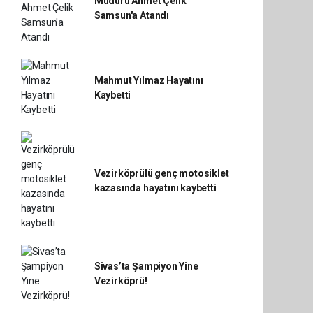
Müdürü Ahmet Çelik
Samsun'a Atandı
Mahmut Yılmaz Hayatını
Kaybetti
Vezirköprülü genç motosiklet
kazasında hayatını kaybetti
Sivas’ta Şampiyon Yine
Vezirköprü!