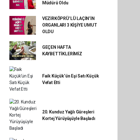
Müdürü Oldu
VEZİRKÖPRÜ’LÜ LAÇİN’İN
ORGANLARI 3 KİŞİYE UMUT
OLDU
GEÇEN HAFTA
KAYBETTİKLERİMİZ
Faik Küçük’ün Eşi Satı Küçük
Vefat Etti
20. Kunduz Yağlı Güreşleri
Kortej Yürüyüşüyle Başladı