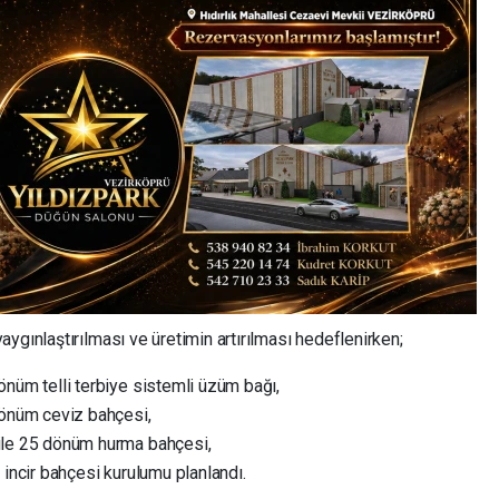
ygınlaştırılması ve üretimin artırılması hedeflenirken;
önüm telli terbiye sistemli üzüm bağı,
 dönüm ceviz bahçesi,
 ile 25 dönüm hurma bahçesi,
 incir bahçesi kurulumu planlandı.