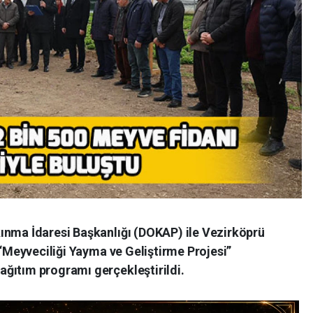
ınma İdaresi Başkanlığı (DOKAP) ile Vezirköprü
 “Meyveciliği Yayma ve Geliştirme Projesi”
ğıtım programı gerçekleştirildi.