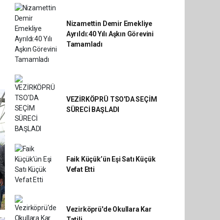
Nizamettin Demir Emekliye
Ayrıldı:40 Yılı Aşkın Görevini
Tamamladı
VEZİRKÖPRÜ TSO'DA SEÇİM
SÜRECİ BAŞLADI
Faik Küçük’ün Eşi Satı Küçük
Vefat Etti
Vezirköprü'de Okullara Kar
Tatili