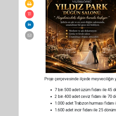
Proje çerçevesinde ilçede meyveciliğin ya
7 bin 500 adet üzüm fidanı ile 45 d
2 bin 400 adet ceviz fidanı ile 70
1.000 adet Trabzon hurması fidanı
1.600 adet incir fidanı ile 25 dönüm