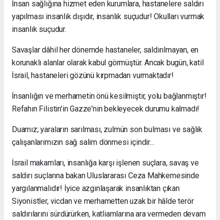
İnsan sağlığına hizmet eden kurumlara, hastanelere saldırı
yapılması insanlık dışıdır, insanlık suçudur! Okulları vurmak
insanlık suçudur.
Savaşlar dâhil her dönemde hastaneler, saldırılmayan, en
korunaklı alanlar olarak kabul görmüştür. Ancak bugün, katil
İsrail, hastaneleri gözünü kırpmadan vurmaktadır!
İnsanlığın ve merhametin önü kesilmiştir, yolu bağlanmıştır!
Refahın Filistin'in Gazze'nin bekleyecek durumu kalmadı!
Duamız; yaraların sarılması, zulmün son bulması ve sağlık
çalışanlarımızın sağ salim dönmesi içindir...
İsrail makamları, insanlığa karşı işlenen suçlara, savaş ve
saldırı suçlarına bakan Uluslararası Ceza Mahkemesinde
yargılanmalıdır! İyice azgınlaşarak insanlıktan çıkan
Siyonistler, vicdan ve merhametten uzak bir hâlde terör
saldırılarını sürdürürken, katliamlarına ara vermeden devam