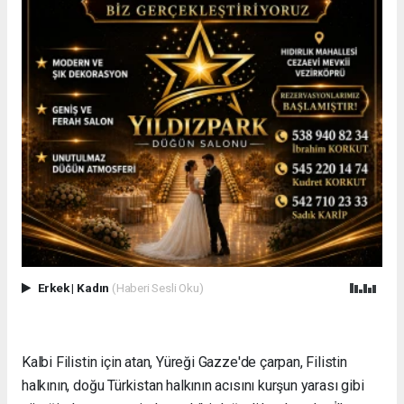
Erkek
|
Kadın
(Haberi Sesli Oku)
Kalbi Filistin için atan, Yüreği Gazze'de çarpan, Filistin
halkının, doğu Türkistan halkının acısını kurşun yarası gibi