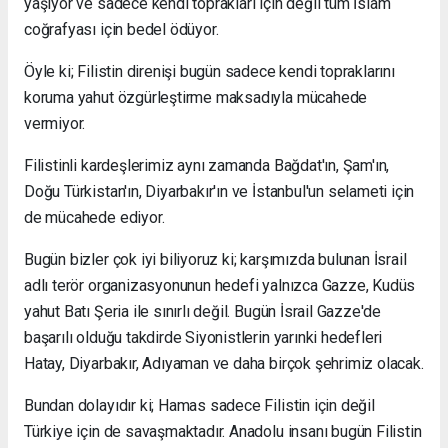
yaşıyor ve sadece kendi toprakları için değil tüm İslam
coğrafyası için bedel ödüyor.
Öyle ki; Filistin direnişi bugün sadece kendi topraklarını
koruma yahut özgürleştirme maksadıyla mücahede
vermiyor.
Filistinli kardeşlerimiz aynı zamanda Bağdat'ın, Şam'ın,
Doğu Türkistan'ın, Diyarbakır'ın ve İstanbul'un selameti için
de mücahede ediyor.
Bugün bizler çok iyi biliyoruz ki; karşımızda bulunan İsrail
adlı terör organizasyonunun hedefi yalnızca Gazze, Kudüs
yahut Batı Şeria ile sınırlı değil. Bugün İsrail Gazze'de
başarılı olduğu takdirde Siyonistlerin yarınki hedefleri
Hatay, Diyarbakır, Adıyaman ve daha birçok şehrimiz olacak.
Bundan dolayıdır ki; Hamas sadece Filistin için değil
Türkiye için de savaşmaktadır. Anadolu insanı bugün Filistin