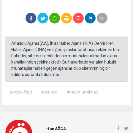
Anadolu Ajansı (AA), İhlas Haber Ajansı (İHA), Demirören
Haber Ajansı (DHA) ve diğer ajanslar tarafından eklenen tüm
haberler, sitemizin editörlerinin müdahalesi olmadan ajans
kanallarından çekilmektedir. Bu haberlerde yer alan hukuki
muhataplar haberi geçen ajanslar olup sitemizin hiç bir
editörü sorumlu tutulamaz...
#vezirköprü
#cenaze
#mahmut yılmaz
İrfan AĞCA