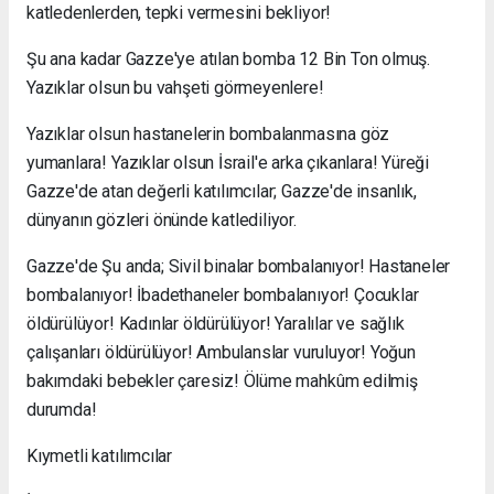
katledenlerden, tepki vermesini bekliyor!
Şu ana kadar Gazze'ye atılan bomba 12 Bin Ton olmuş.
Yazıklar olsun bu vahşeti görmeyenlere!
Yazıklar olsun hastanelerin bombalanmasına göz
yumanlara! Yazıklar olsun İsrail'e arka çıkanlara! Yüreği
Gazze'de atan değerli katılımcılar; Gazze'de insanlık,
dünyanın gözleri önünde katlediliyor.
Gazze'de Şu anda; Sivil binalar bombalanıyor! Hastaneler
bombalanıyor! İbadethaneler bombalanıyor! Çocuklar
öldürülüyor! Kadınlar öldürülüyor! Yaralılar ve sağlık
çalışanları öldürülüyor! Ambulanslar vuruluyor! Yoğun
bakımdaki bebekler çaresiz! Ölüme mahkûm edilmiş
durumda!
Kıymetli katılımcılar