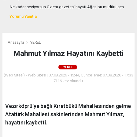
Ne kadar seviyorsun Özlem gazetesi hayati Ağca bu müdürü sen
Yorumu Yanıtla
Anasayfa
YEREL
Mahmut Yılmaz Hayatını Kaybetti
YEREL
(Web Sitesi) - Web Sitesi | 07.08.2026 - 15:44, Güncelleme: 07.08.2026 - 17:33
7116 kez okundu.
Vezirköprü'ye bağlı Kıratbükü Mahallesinden gelme
Atatürk Mahallesi sakinlerinden Mahmut Yılmaz,
hayatını kaybetti.