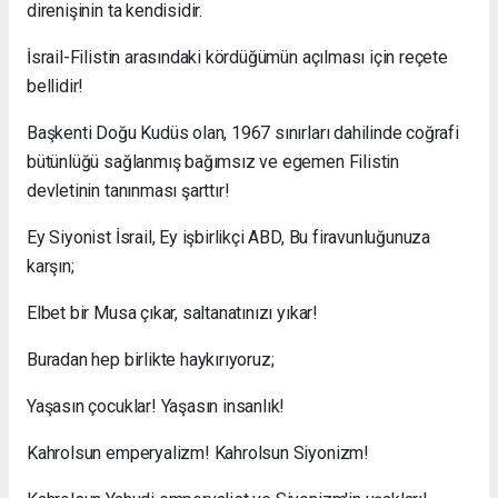
direnişinin ta kendisidir.
İsrail-Filistin arasındaki kördüğümün açılması için reçete
bellidir!
Başkenti Doğu Kudüs olan, 1967 sınırları dahilinde coğrafi
bütünlüğü sağlanmış bağımsız ve egemen Filistin
devletinin tanınması şarttır!
Ey Siyonist İsrail, Ey işbirlikçi ABD, Bu firavunluğunuza
karşın;
Elbet bir Musa çıkar, saltanatınızı yıkar!
Buradan hep birlikte haykırıyoruz;
Yaşasın çocuklar! Yaşasın insanlık!
Kahrolsun emperyalizm! Kahrolsun Siyonizm!