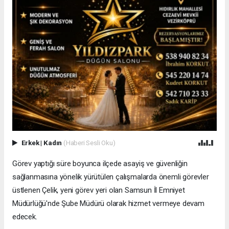
Erkek
|
Kadın
(Haberi Sesli Oku)
Görev yaptığı süre boyunca ilçede asayiş ve güvenliğin
sağlanmasına yönelik yürütülen çalışmalarda önemli görevler
üstlenen Çelik, yeni görev yeri olan Samsun İl Emniyet
Müdürlüğü'nde Şube Müdürü olarak hizmet vermeye devam
edecek.