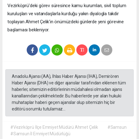
Vezirköprü'deki görev süresince kamu kurumları, sivil toplum
kuruluşları ve vatandaşlarla kurduğu yakın diyalogla takdir
toplayan Ahmet Çelik'in önümüzdeki günlerde yeni görevine
başlaması bekleniyor.
Anadolu Ajansı (AA), İhlas Haber Ajansı (İHA), Demirören
Haber Ajansı (DHA) ve diğer ajanslar tarafından eklenen tüm
haberler, sitemizin editörlerinin müdahalesi olmadan ajans
kanallarından çekilmektedir. Bu haberlerde yer alan hukuki
muhataplar haberi geçen ajanslar olup sitemizin hiç bir
editörü sorumlu tutulamaz...
#Vezirköprü İlçe Emniyet Müdürü Ahmet Çelik
#Samsun
#Samsun İl Emniyet Müdürlüğü