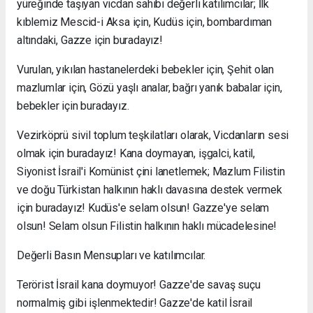
yüreğinde taşıyan vicdan sahibi değerli katılımcılar; İlk
kıblemiz Mescid-i Aksa için, Kudüs için, bombardıman
altındaki, Gazze için buradayız!
Vurulan, yıkılan hastanelerdeki bebekler için, Şehit olan
mazlumlar için, Gözü yaşlı analar, bağrı yanık babalar için,
bebekler için buradayız.
Vezirköprü sivil toplum teşkilatları olarak, Vicdanların sesi
olmak için buradayız! Kana doymayan, işgalci, katil,
Siyonist İsrail'i Komünist çini lanetlemek; Mazlum Filistin
ve doğu Türkistan halkının haklı davasına destek vermek
için buradayız! Kudüs'e selam olsun! Gazze'ye selam
olsun! Selam olsun Filistin halkının haklı mücadelesine!
Değerli Basın Mensupları ve katılımcılar.
Terörist İsrail kana doymuyor! Gazze'de savaş suçu
normalmiş gibi işlenmektedir! Gazze'de katil İsrail