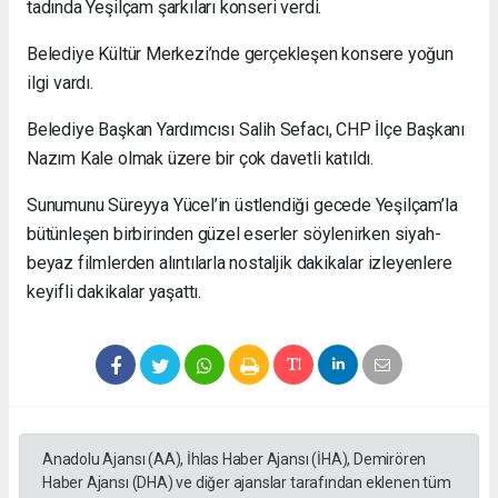
tadında Yeşilçam şarkıları konseri verdi.
Belediye Kültür Merkezi’nde gerçekleşen konsere yoğun
ilgi vardı.
Belediye Başkan Yardımcısı Salih Sefacı, CHP İlçe Başkanı
Nazım Kale olmak üzere bir çok davetli katıldı.
Sunumunu Süreyya Yücel’in üstlendiği gecede Yeşilçam’la
bütünleşen birbirinden güzel eserler söylenirken siyah-
beyaz filmlerden alıntılarla nostaljik dakikalar izleyenlere
keyifli dakikalar yaşattı.
Anadolu Ajansı (AA), İhlas Haber Ajansı (İHA), Demirören
Haber Ajansı (DHA) ve diğer ajanslar tarafından eklenen tüm