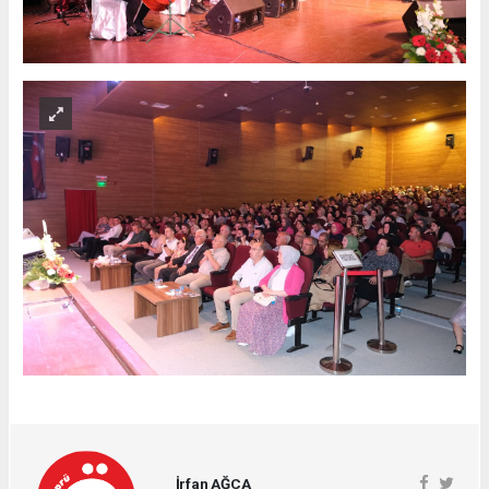
İrfan AĞCA