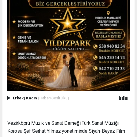
Erkek
|
Kadın
(Haberi Sesli Oku)
Vezirköprü Müzik ve Sanat Derneği Türk Sanat Müziği
Korosu Şef Serhat Yılmaz yönetiminde Siyah-Beyaz Film