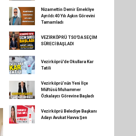
Nizamettin Demir Emekliye
Ayrıldı:40 Yılı Aşkın Görevini
Tamamladı
VEZİRKÖPRÜ TSO'DA SEÇİM
SÜRECİ BAŞLADI
Vezirköprü'de Okullara Kar
Tatili
Vezirköprü’nün Yeni İlçe
Müftüsü Muhammer
Özkalaycı Görevine Başladı
Vezirköprü Belediye Başkanı
Adayı Avukat Havva Şen