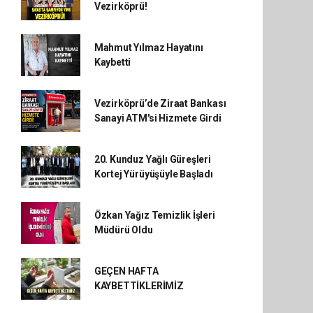
Vezirköprü!
Mahmut Yılmaz Hayatını
Kaybetti
Vezirköprü’de Ziraat Bankası
Sanayi ATM'si Hizmete Girdi
20. Kunduz Yağlı Güreşleri
Kortej Yürüyüşüyle Başladı
Özkan Yağız Temizlik İşleri
Müdürü Oldu
GEÇEN HAFTA
KAYBETTİKLERİMİZ