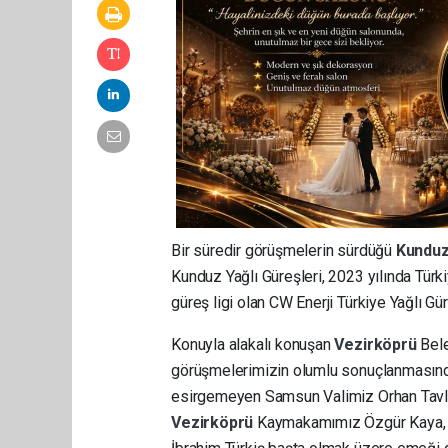
Bir süredir görüşmelerin sürdüğü
Kunduz
Kunduz Yağlı Güreşleri, 2023 yılında Tür
güreş ligi olan CW Enerji Türkiye Yağlı Gür
Konuyla alakalı konuşan
Vezirköprü
Bele
görüşmelerimizin olumlu sonuçlanmasında
esirgemeyen Samsun Valimiz Orhan Tavlı
Vezirköprü
Kaymakamımız Özgür Kaya, 