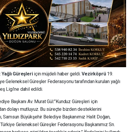
 Yağlı Güreşleri
için müjdeli haber geldi.
Vezirköprü
19.
kiye Geleneksel Güreşler Federasyonu tarafından kurulan yağlı
eş Ligi’ne dahil edildi.
diye Başkanı Av. Murat Gül:”Kunduz Güreşleri için
n dolayı mutluyuz. Bu süreçte bizden desteklerini
, Samsun Büyükşehir Belediye Başkanımız Halit Doğan,
Türkiye Geleneksel Güreşler Federasyonu Başkanımız Sn.