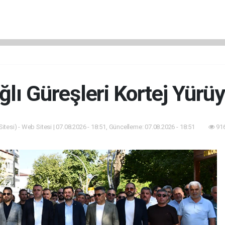
lı Güreşleri Kortej Yürü
itesi) - Web Sitesi | 07.08.2026 - 18:51, Güncelleme: 07.08.2026 - 18:51
916