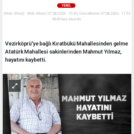
YEREL
(Web Sitesi) - Web Sitesi | 07.08.2026 - 15:44, Güncelleme: 07.08.2026 - 17:33
8349 kez okundu.
Vezirköprü'ye bağlı Kıratbükü Mahallesinden gelme
Atatürk Mahallesi sakinlerinden Mahmut Yılmaz,
hayatını kaybetti.