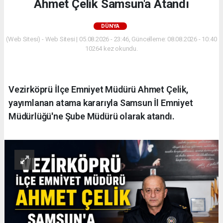
Ahmet Çelik Samsun'a Atandı
DÜNYA
(Web Sitesi) - Web Sitesi | 05.08.2026 - 23:46, Güncelleme: 08.08.2026 - 10:40
10264 kez okundu.
Vezirköprü İlçe Emniyet Müdürü Ahmet Çelik,
yayımlanan atama kararıyla Samsun İl Emniyet
Müdürlüğü'ne Şube Müdürü olarak atandı.