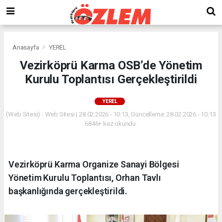
Anasayfa
YEREL
Vezirköprü Karma OSB’de Yönetim
Kurulu Toplantısı Gerçekleştirildi
YEREL
(Web Sitesi) - Web Sitesi | 28.02.2026 - 10:13, Güncelleme: 28.02.2026 - 10:13
6846+ kez okundu.
Vezirköprü Karma Organize Sanayi Bölgesi
Yönetim Kurulu Toplantısı, Orhan Tavlı
başkanlığında gerçekleştirildi.