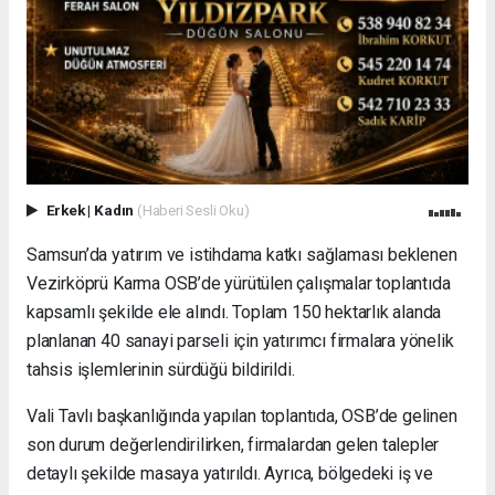
Erkek
|
Kadın
(Haberi Sesli Oku)
Samsun’da yatırım ve istihdama katkı sağlaması beklenen
Vezirköprü Karma OSB’de yürütülen çalışmalar toplantıda
kapsamlı şekilde ele alındı. Toplam 150 hektarlık alanda
planlanan 40 sanayi parseli için yatırımcı firmalara yönelik
tahsis işlemlerinin sürdüğü bildirildi.
Vali Tavlı başkanlığında yapılan toplantıda, OSB’de gelinen
son durum değerlendirilirken, firmalardan gelen talepler
detaylı şekilde masaya yatırıldı. Ayrıca, bölgedeki iş ve