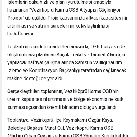
işlemlerin daha hızlı ve planlı yürütülmesi amacıyla
hazırlanan “Vezirköprü Karma OSB Altyapısı Güçleniyor
Projesi” görüşüldü. Proje kapsamında altyapı kapasitesinin
artırılması ve yatırım süreçlerinin kolaylaştırılması
hedefleniyor.
Toplantının gündem maddeleri arasında, OSB bünyesinde
oluşturulması planlanan Küçük İmalat ve Tamirat Alanı için
yapılacak hafriyat çalışmalarında Samsun Valiliği Yatırım
İzleme ve Koordinasyon Başkanlığı tarafından sağlanacak
makine desteği de yer aldı.
Gerçekleştirilen toplantının, Vezirköprü Karma OSB’nin
üretim kapasitesini artırması ve bölge ekonomisine katkı
sunması açısından önemli bir adım olduğu vurgulandı.
Toplantıya; Vezirköprü İlçe Kaymakamı Özgür Kaya,
Belediye Başkanı Murat Gül, Vezirköprü Karma OSB
Müdürü Orhan Ceylan ve Karma OSB Yönetim Kurulu katıldı.