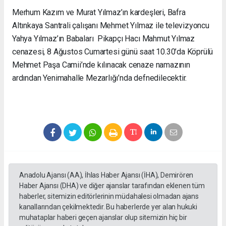
Merhum Kazım ve Murat Yılmaz’ın kardeşleri, Bafra
Altınkaya Santrali çalışanı Mehmet Yılmaz ile televizyoncu
Yahya Yılmaz’ın Babaları Pikapçı Hacı Mahmut Yılmaz
cenazesi, 8 Ağustos Cumartesi günü saat 10.30’da Köprülü
Mehmet Paşa Camii’nde kılınacak cenaze namazının
ardından Yenimahalle Mezarlığı’nda defnedilecektir.
Anadolu Ajansı (AA), İhlas Haber Ajansı (İHA), Demirören
Haber Ajansı (DHA) ve diğer ajanslar tarafından eklenen tüm
haberler, sitemizin editörlerinin müdahalesi olmadan ajans
kanallarından çekilmektedir. Bu haberlerde yer alan hukuki
muhataplar haberi geçen ajanslar olup sitemizin hiç bir