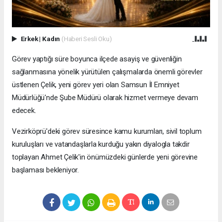
Erkek
|
Kadın
(Haberi Sesli Oku)
Görev yaptığı süre boyunca ilçede asayiş ve güvenliğin
sağlanmasına yönelik yürütülen çalışmalarda önemli görevler
üstlenen Çelik, yeni görev yeri olan Samsun İl Emniyet
Müdürlüğü'nde Şube Müdürü olarak hizmet vermeye devam
edecek.
Vezirköprü'deki görev süresince kamu kurumları, sivil toplum
kuruluşları ve vatandaşlarla kurduğu yakın diyalogla takdir
toplayan Ahmet Çelik'in önümüzdeki günlerde yeni görevine
başlaması bekleniyor.