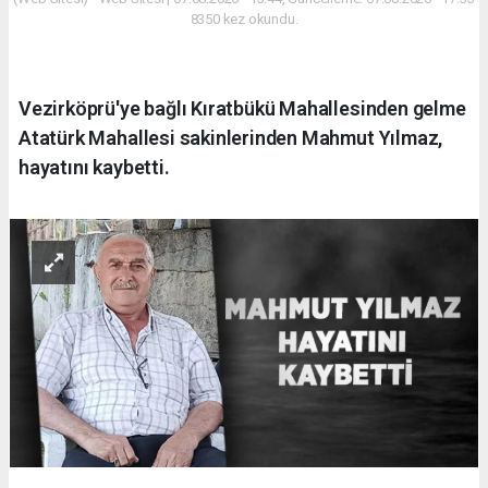
8350 kez okundu.
Vezirköprü'ye bağlı Kıratbükü Mahallesinden gelme
Atatürk Mahallesi sakinlerinden Mahmut Yılmaz,
hayatını kaybetti.