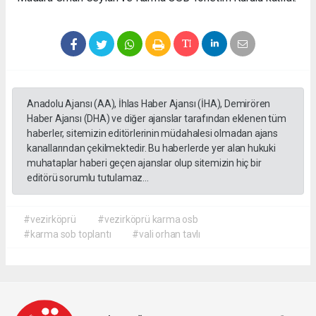
Anadolu Ajansı (AA), İhlas Haber Ajansı (İHA), Demirören
Haber Ajansı (DHA) ve diğer ajanslar tarafından eklenen tüm
haberler, sitemizin editörlerinin müdahalesi olmadan ajans
kanallarından çekilmektedir. Bu haberlerde yer alan hukuki
muhataplar haberi geçen ajanslar olup sitemizin hiç bir
editörü sorumlu tutulamaz...
#vezirköprü
#vezirköprü karma osb
#karma sob toplantı
#vali orhan tavlı