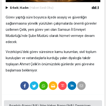
Erkek
|
Kadın
(Haberi Sesli Oku)
Görev yaptığı süre boyunca ilçede asayiş ve güvenliğin
sağlanmasına yönelik yürütülen çalışmalarda önemli görevler
üstlenen Çelik, yeni görev yeri olan Samsun İl Emniyet
Müdürlüğü'nde Şube Müdürü olarak hizmet vermeye devam
edecek.
Vezirköprü'deki görev süresince kamu kurumları, sivil toplum
kuruluşları ve vatandaşlarla kurduğu yakın diyalogla takdir
toplayan Ahmet Çelik'in önümüzdeki günlerde yeni görevine
başlaması bekleniyor.
Anadolu Ajansı (AA), İhlas Haber Ajansı (İHA), Demirören