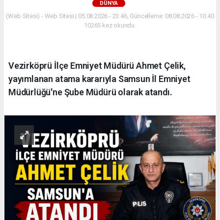
DÜNYA
(Web Sitesi) - Web Sitesi | 05.08.2026 - 23:46, Güncelleme: 08.08.2026 - 10:40
10265 kez okundu.
Vezirköprü İlçe Emniyet Müdürü Ahmet Çelik,
yayımlanan atama kararıyla Samsun İl Emniyet
Müdürlüğü'ne Şube Müdürü olarak atandı.