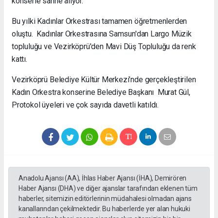
konserle sahne alıyor.
Bu yılki Kadınlar Orkestrası tamamen öğretmenlerden
oluştu. Kadınlar Orkestrasına Samsun'dan Largo Müzik
topluluğu ve Vezirköprü'den Mavi Düş Topluluğu da renk
kattı.
Vezirköprü Belediye Kültür Merkezi’nde gerçekleştirilen
Kadın Orkestra konserine Belediye Başkanı Murat Gül,
Protokol üyeleri ve çok sayıda davetli katıldı.
Anadolu Ajansı (AA), İhlas Haber Ajansı (İHA), Demirören
Haber Ajansı (DHA) ve diğer ajanslar tarafından eklenen tüm
haberler, sitemizin editörlerinin müdahalesi olmadan ajans
kanallarından çekilmektedir. Bu haberlerde yer alan hukuki