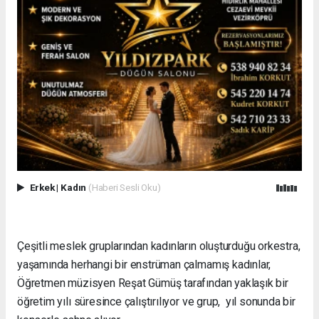
Erkek
|
Kadın
(Haberi Sesli Oku)
Çeşitli meslek gruplarından kadınların oluşturduğu orkestra,
yaşamında herhangi bir enstrüman çalmamış kadınlar,
Öğretmen müzisyen Reşat Gümüş tarafından yaklaşık bir
öğretim yılı süresince çalıştırılıyor ve grup, yıl sonunda bir