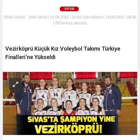
SPOR
(Web Sitesi) - Web Sitesi | 13.04.2025 - 20:05, Güncelleme: 14.04.2025 - 08:43
17925+ kez okundu.
Vezirköprü Küçük Kız Voleybol Takımı Türkiye
Finalleri’ne Yükseldi