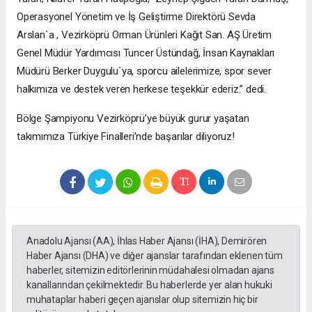
Operasyonel Yönetim ve İş Geliştirme Direktörü Sevda
Arslan`a , Vezirköprü Orman Ürünleri Kağıt San. AŞ Üretim
Genel Müdür Yardımcısı Tuncer Üstündağ, İnsan Kaynakları
Müdürü Berker Duygulu`ya, sporcu ailelerimize, spor sever
halkımıza ve destek veren herkese teşekkür ederiz.” dedi.
Bölge Şampiyonu Vezirköprü’ye büyük gurur yaşatan
takımımıza Türkiye Finalleri’nde başarılar diliyoruz!
Anadolu Ajansı (AA), İhlas Haber Ajansı (İHA), Demirören
Haber Ajansı (DHA) ve diğer ajanslar tarafından eklenen tüm
haberler, sitemizin editörlerinin müdahalesi olmadan ajans
kanallarından çekilmektedir. Bu haberlerde yer alan hukuki
muhataplar haberi geçen ajanslar olup sitemizin hiç bir