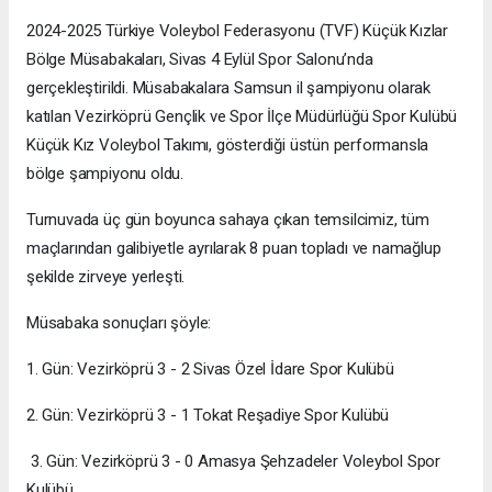
2024-2025 Türkiye Voleybol Federasyonu (TVF) Küçük Kızlar
Bölge Müsabakaları, Sivas 4 Eylül Spor Salonu’nda
gerçekleştirildi. Müsabakalara Samsun il şampiyonu olarak
katılan Vezirköprü Gençlik ve Spor İlçe Müdürlüğü Spor Kulübü
Küçük Kız Voleybol Takımı, gösterdiği üstün performansla
bölge şampiyonu oldu.
Turnuvada üç gün boyunca sahaya çıkan temsilcimiz, tüm
maçlarından galibiyetle ayrılarak 8 puan topladı ve namağlup
şekilde zirveye yerleşti.
Müsabaka sonuçları şöyle:
1. Gün: Vezirköprü 3 - 2 Sivas Özel İdare Spor Kulübü
2. Gün: Vezirköprü 3 - 1 Tokat Reşadiye Spor Kulübü
3. Gün: Vezirköprü 3 - 0 Amasya Şehzadeler Voleybol Spor
Kulübü