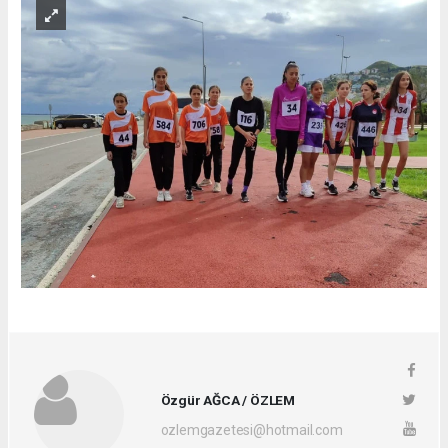
Özgür AĞCA / ÖZLEM
ozlemgazetesi@hotmail.com