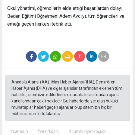
Okul yönetimi, öğrencilerin elde ettiği başarılardan dolayı
Beden Eğitimi Öğretmeni Adem Avcı’yı, tüm öğrencileri ve
emeği geçen herkesi tebrik etti.
Anadolu Ajansı (AA), İhlas Haber Ajansı (İHA), Demirören
Haber Ajansı (DHA) ve diğer ajanslar tarafından eklenen tüm
haberler, sitemizin editörlerinin müdahalesi olmadan ajans
kanallarından çekilmektedir. Bu haberlerde yer alan hukuki
muhataplar haberi geçen ajanslar olup sitemizin hiç bir
editörü sorumlu tutulamaz...
#samsun
#vezirköprü
#cumhuriyet koşusu