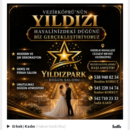
Erkek
|
Kadın
(Haberi Sesli Oku)