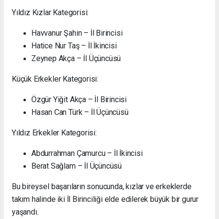
Yıldız Kızlar Kategorisi:
Havvanur Şahin – İl Birincisi
Hatice Nur Taş – İl İkincisi
Zeynep Akça – İl Üçüncüsü
Küçük Erkekler Kategorisi:
Özgür Yiğit Akça – İl Birincisi
Hasan Can Türk – İl Üçüncüsü
Yıldız Erkekler Kategorisi:
Abdurrahman Çamurcu – İl İkincisi
Berat Sağlam – İl Üçüncüsü
Bu bireysel başarıların sonucunda, kızlar ve erkeklerde
takım halinde iki İl Birinciliği elde edilerek büyük bir gurur
yaşandı.