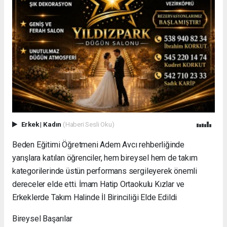
Erkek
|
Kadın
(Haberi Sesli Oku)
Beden Eğitimi Öğretmeni Adem Avcı rehberliğinde
yarışlara katılan öğrenciler, hem bireysel hem de takım
kategorilerinde üstün performans sergileyerek önemli
dereceler elde etti. İmam Hatip Ortaokulu Kızlar ve
Erkeklerde Takım Halinde İl Birinciliği Elde Edildi
Bireysel Başarılar