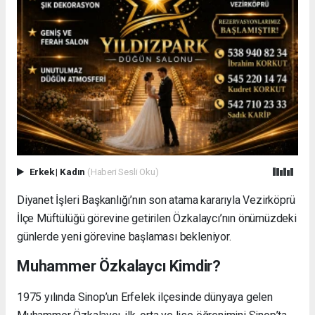
Erkek
|
Kadın
(Haberi Sesli Oku)
Diyanet İşleri Başkanlığı’nın son atama kararıyla Vezirköprü
İlçe Müftülüğü görevine getirilen Özkalaycı’nın önümüzdeki
günlerde yeni görevine başlaması bekleniyor.
Muhammer Özkalaycı Kimdir?
1975 yılında Sinop’un Erfelek ilçesinde dünyaya gelen