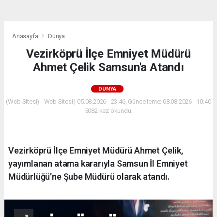
Anasayfa
Dünya
Vezirköprü İlçe Emniyet Müdürü
Ahmet Çelik Samsun'a Atandı
DÜNYA
(Web Sitesi) - Web Sitesi | 05.08.2026 - 23:46, Güncelleme: 08.08.2026 - 10:40
5082 kez okundu.
Vezirköprü İlçe Emniyet Müdürü Ahmet Çelik,
yayımlanan atama kararıyla Samsun İl Emniyet
Müdürlüğü'ne Şube Müdürü olarak atandı.