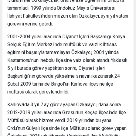
Muhammer Özkalaycı, ilk, orta ve lise öğrenimini Sinop’ta
tamamladı. 1999 yılında Ondokuz Mayıs Üniversitesi
İlahiyat Fakültesi’nden mezun olan Özkalaycı, aynı yıl vatani
görevini yerine getirdi.
2001-2004 yılları arasında Diyanet İşleri Başkanlığı Konya
Selçuk Eğitim Merkezi’nde müftülük ve vaizlik ihtisas
eğitimini başarıyla tamamlayan Özkalaycı, 2004 yılında
Kastamonu’nun İnebolu ilçesine vaiz olarak atandı. Yaklaşık
5 yıl burada görev yaptıktan sonra, Diyanet İşleri
Başkanlığı’nın görevde yükselme sınavını kazanarak 24
Şubat 2009 tarihinde Bingöl’ün Karlıova ilçesine ilçe
müftüsü olarak görevlendirildi.
Karlıova’da 3 yıl 7 ay görev yapan Özkalaycı, daha sonra
2012-2019 yılları arasında Giresun’un Keşap ilçesinde İlçe
Müftüsü olarak hizmet verdi. 2019 yılından bu yana
Ordu’nun Gülyalı ilçesinde İlçe Müftüsü olarak görev yapan