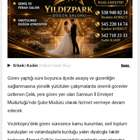
Erkek
|
Kadın
(Haberi Sesli Oku)
Görev yaptığı süre boyunca ilçede asayiş ve güvenliğin
sağlanmasına yönelik yürütülen çalışmalarda önemli görevler
üstlenen Çelik, yeni görev yeri olan Samsun İl Emniyet
Müdürlüğü'nde Şube Müdürü olarak hizmet vermeye devam
edecek.
Vezirköprü'deki görev süresince kamu kurumları, sivil toplum
kuruluşları ve vatandaşlarla kurduğu yakın diyalogla takdir