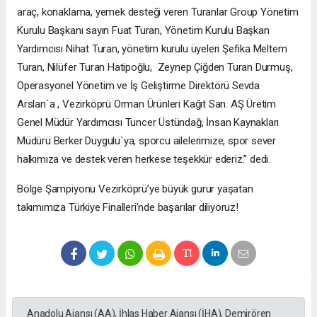
araç, konaklama, yemek desteği veren Turanlar Group Yönetim
Kurulu Başkanı sayın Fuat Turan, Yönetim Kurulu Başkan
Yardımcısı Nihat Turan, yönetim kurulu üyeleri Şefika Meltem
Turan, Nilüfer Turan Hatipoğlu, Zeynep Çiğden Turan Durmuş,
Operasyonel Yönetim ve İş Geliştirme Direktörü Sevda
Arslan`a , Vezirköprü Orman Ürünleri Kağıt San. AŞ Üretim
Genel Müdür Yardımcısı Tuncer Üstündağ, İnsan Kaynakları
Müdürü Berker Duygulu`ya, sporcu ailelerimize, spor sever
halkımıza ve destek veren herkese teşekkür ederiz.” dedi.
Bölge Şampiyonu Vezirköprü’ye büyük gurur yaşatan
takımımıza Türkiye Finalleri’nde başarılar diliyoruz!
Anadolu Ajansı (AA), İhlas Haber Ajansı (İHA), Demirören