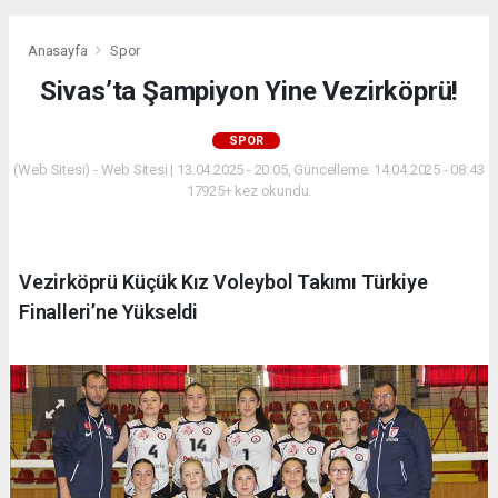
Anasayfa
Spor
Sivas’ta Şampiyon Yine Vezirköprü!
SPOR
(Web Sitesi) - Web Sitesi | 13.04.2025 - 20:05, Güncelleme: 14.04.2025 - 08:43
17925+ kez okundu.
Vezirköprü Küçük Kız Voleybol Takımı Türkiye
Finalleri’ne Yükseldi