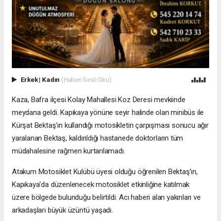
Erkek
|
Kadın
(Haberi Sesli Oku)
Kaza, Bafra ilçesi Kolay Mahallesi Koz Deresi mevkiinde
meydana geldi. Kapıkaya yönüne seyir halinde olan minibüs ile
Kürşat Bektaş’ın kullandığı motosikletin çarpışması sonucu ağır
yaralanan Bektaş, kaldırıldığı hastanede doktorların tüm
müdahalesine rağmen kurtarılamadı.
Atakum Motosiklet Kulübü üyesi olduğu öğrenilen Bektaş’ın,
Kapıkaya’da düzenlenecek motosiklet etkinliğine katılmak
üzere bölgede bulunduğu belirtildi. Acı haberi alan yakınları ve
arkadaşları büyük üzüntü yaşadı.