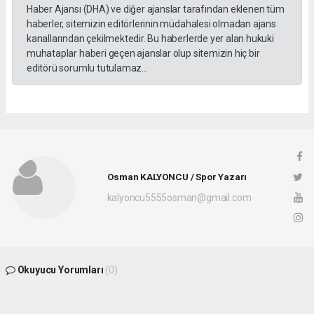
Haber Ajansı (DHA) ve diğer ajanslar tarafından eklenen tüm
haberler, sitemizin editörlerinin müdahalesi olmadan ajans
kanallarından çekilmektedir. Bu haberlerde yer alan hukuki
muhataplar haberi geçen ajanslar olup sitemizin hiç bir
editörü sorumlu tutulamaz...
Osman KALYONCU / Spor Yazarı
kalyoncu5555osman@gmail.com
Okuyucu Yorumları
(0)