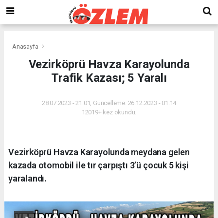
Anasayfa
Vezirköprü Havza Karayolunda
Trafik Kazası; 5 Yaralı
28.07.2023 - 21:01, Güncelleme: 26.12.2023 - 01:14
12019+ kez okundu.
Vezirköprü Havza Karayolunda meydana gelen
kazada otomobil ile tır çarpıştı 3’ü çocuk 5 kişi
yaralandı.