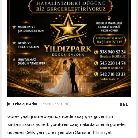
Erkek
|
Kadın
(Haberi Sesli Oku)
Görev yaptığı süre boyunca ilçede asayiş ve güvenliğin
sağlanmasına yönelik yürütülen çalışmalarda önemli görevler
üstlenen Çelik, yeni görev yeri olan Samsun İl Emniyet