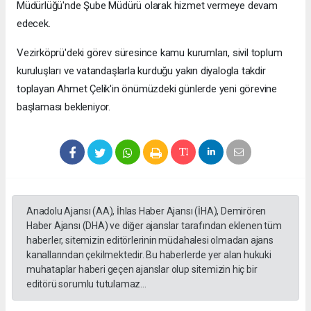
Müdürlüğü'nde Şube Müdürü olarak hizmet vermeye devam
edecek.
Vezirköprü'deki görev süresince kamu kurumları, sivil toplum
kuruluşları ve vatandaşlarla kurduğu yakın diyalogla takdir
toplayan Ahmet Çelik'in önümüzdeki günlerde yeni görevine
başlaması bekleniyor.
Anadolu Ajansı (AA), İhlas Haber Ajansı (İHA), Demirören
Haber Ajansı (DHA) ve diğer ajanslar tarafından eklenen tüm
haberler, sitemizin editörlerinin müdahalesi olmadan ajans
kanallarından çekilmektedir. Bu haberlerde yer alan hukuki
muhataplar haberi geçen ajanslar olup sitemizin hiç bir
editörü sorumlu tutulamaz...