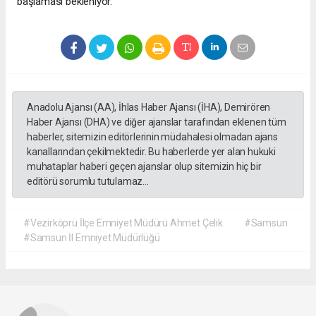
başlaması bekleniyor.
Anadolu Ajansı (AA), İhlas Haber Ajansı (İHA), Demirören
Haber Ajansı (DHA) ve diğer ajanslar tarafından eklenen tüm
haberler, sitemizin editörlerinin müdahalesi olmadan ajans
kanallarından çekilmektedir. Bu haberlerde yer alan hukuki
muhataplar haberi geçen ajanslar olup sitemizin hiç bir
editörü sorumlu tutulamaz...
#Vezirköprü İlçe Emniyet Müdürü Ahmet Çelik
#Samsun
#Samsun İl Emniyet Müdürlüğü