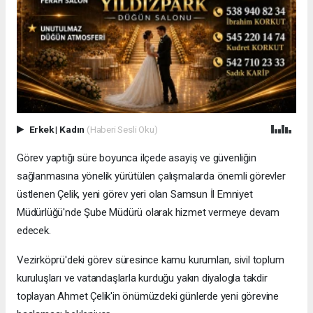
Erkek
|
Kadın
(Haberi Sesli Oku)
Görev yaptığı süre boyunca ilçede asayiş ve güvenliğin
sağlanmasına yönelik yürütülen çalışmalarda önemli görevler
üstlenen Çelik, yeni görev yeri olan Samsun İl Emniyet
Müdürlüğü'nde Şube Müdürü olarak hizmet vermeye devam
edecek.
Vezirköprü'deki görev süresince kamu kurumları, sivil toplum
kuruluşları ve vatandaşlarla kurduğu yakın diyalogla takdir
toplayan Ahmet Çelik'in önümüzdeki günlerde yeni görevine