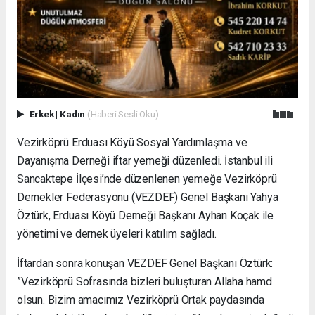
Erkek
|
Kadın
(Haberi Sesli Oku)
Vezirköprü Erduası Köyü Sosyal Yardımlaşma ve
Dayanışma Derneği iftar yemeği düzenledi. İstanbul ili
Sancaktepe İlçesi’nde düzenlenen yemeğe Vezirköprü
Dernekler Federasyonu (VEZDEF) Genel Başkanı Yahya
Öztürk, Erduası Köyü Derneği Başkanı Ayhan Koçak ile
yönetimi ve dernek üyeleri katılım sağladı.
İftardan sonra konuşan VEZDEF Genel Başkanı Öztürk:
”Vezirköprü Sofrasında bizleri buluşturan Allaha hamd
olsun. Bizim amacımız Vezirköprü Ortak paydasında