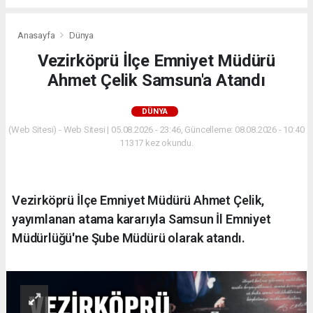
Anasayfa
Dünya
Vezirköprü İlçe Emniyet Müdürü
Ahmet Çelik Samsun'a Atandı
DÜNYA
(Web Sitesi) - Web Sitesi | 05.08.2026 - 23:46, Güncelleme: 08.08.2026 - 10:40
11317 kez okundu.
Vezirköprü İlçe Emniyet Müdürü Ahmet Çelik,
yayımlanan atama kararıyla Samsun İl Emniyet
Müdürlüğü'ne Şube Müdürü olarak atandı.