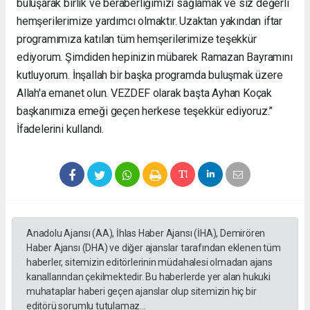
buluşarak birlik ve beraberliğimizi sağlamak ve siz değerli
hemşerilerimize yardımcı olmaktır. Uzaktan yakından iftar
programımıza katılan tüm hemşerilerimize teşekkür
ediyorum. Şimdiden hepinizin mübarek Ramazan Bayramını
kutluyorum. İnşallah bir başka programda buluşmak üzere
Allah'a emanet olun. VEZDEF olarak başta Ayhan Koçak
başkanımıza emeği geçen herkese teşekkür ediyoruz.”
İfadelerini kullandı.
Anadolu Ajansı (AA), İhlas Haber Ajansı (İHA), Demirören
Haber Ajansı (DHA) ve diğer ajanslar tarafından eklenen tüm
haberler, sitemizin editörlerinin müdahalesi olmadan ajans
kanallarından çekilmektedir. Bu haberlerde yer alan hukuki
muhataplar haberi geçen ajanslar olup sitemizin hiç bir
editörü sorumlu tutulamaz...