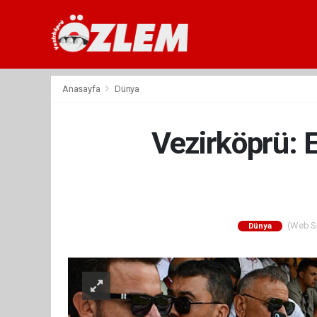
Anasayfa
Dünya
Vezirköprü: 
(Web Sit
Dünya