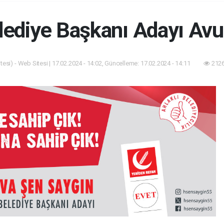
lediye Başkanı Adayı Av
esi) - Web Sitesi | 17.02.2024 - 14:02, Güncelleme: 17.02.2024 - 14:11
2126