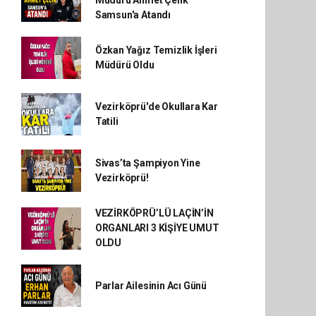
Müdürü Ahmet Çelik
Samsun'a Atandı
Özkan Yağız Temizlik İşleri
Müdürü Oldu
Vezirköprü'de Okullara Kar
Tatili
Sivas’ta Şampiyon Yine
Vezirköprü!
VEZİRKÖPRÜ’LÜ LAÇİN’İN
ORGANLARI 3 KİŞİYE UMUT
OLDU
Parlar Ailesinin Acı Günü