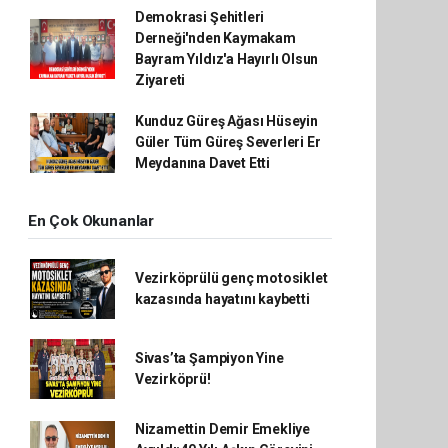
Demokrasi Şehitleri
Derneği'nden Kaymakam
Bayram Yıldız'a Hayırlı Olsun
Ziyareti
Kunduz Güreş Ağası Hüseyin
Güler Tüm Güreş Severleri Er
Meydanına Davet Etti
En Çok Okunanlar
Vezirköprülü genç motosiklet
kazasında hayatını kaybetti
Sivas’ta Şampiyon Yine
Vezirköprü!
Nizamettin Demir Emekliye