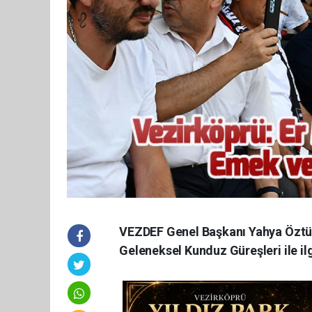
VEZDEF Genel Başkanı Yahya Öztürk
Geleneksel Kunduz Güreşleri ile ilg