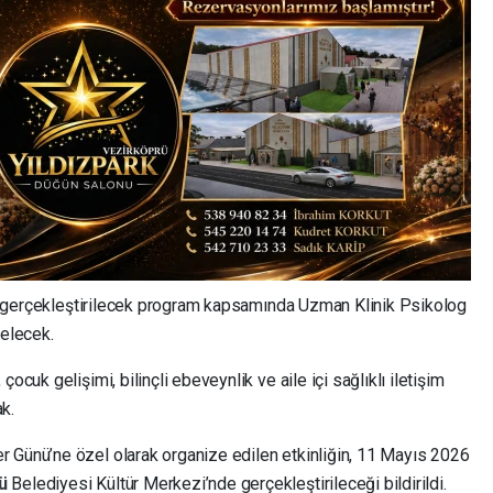
yla gerçekleştirilecek program kapsamında Uzman Klinik Psikolog
gelecek.
ocuk gelişimi, bilinçli ebeveynlik ve aile içi sağlıklı iletişim
ak.
r Günü’ne özel olarak organize edilen etkinliğin, 11 Mayıs 2026
rü
Belediyesi Kültür Merkezi’nde gerçekleştirileceği bildirildi.