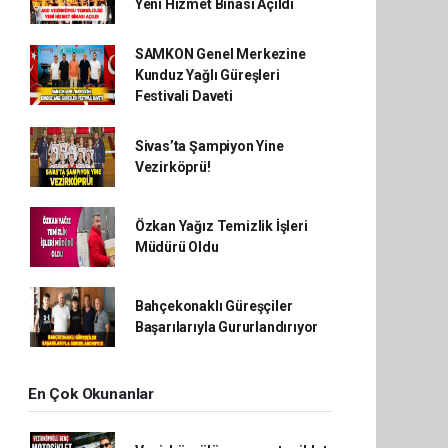
Yeni Hizmet Binası Açıldı
SAMKON Genel Merkezine
Kunduz Yağlı Güreşleri
Festivali Daveti
Sivas’ta Şampiyon Yine
Vezirköprü!
Özkan Yağız Temizlik İşleri
Müdürü Oldu
Bahçekonaklı Güreşçiler
Başarılarıyla Gururlandırıyor
En Çok Okunanlar