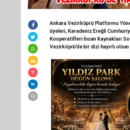
Ankara Vezirköprü Platformu Yöne
üyeleri, Karadeniz Ereğli Cumhuriy
Kooperatifleri İnsan Kaynakları Sor
Vezirköprü'de bir dizi hayırlı olsu