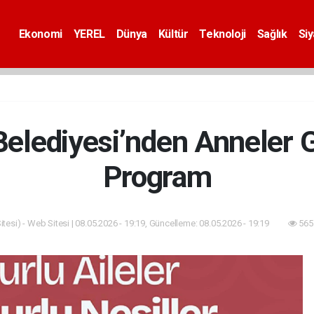
Ekonomi
YEREL
Dünya
Kültür
Teknoloji
Sağlık
Si
Belediyesi’nden Anneler 
Program
tesi) - Web Sitesi | 08.05.2026 - 19:19, Güncelleme: 08.05.2026 - 19:19
565