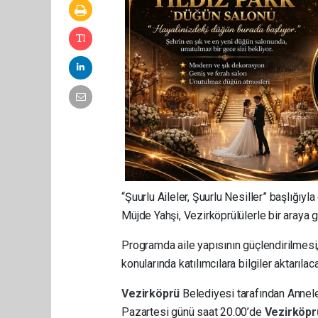
“Şuurlu Aileler, Şuurlu Nesiller” başlığı
Müjde Yahşi, Vezirköprülülerle bir araya 
Programda aile yapısının güçlendirilmesi, ç
konularında katılımcılara bilgiler aktarılac
Vezirköprü
Belediyesi tarafından Annele
Pazartesi günü saat 20.00’de
Vezirköp