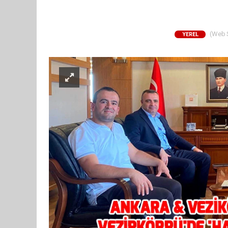
(Web Si
YEREL