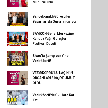
Müdürü Oldu
Bahçekonaklı Güreşçiler
Başarılarıyla Gururlandırıyor
SAMKON Genel Merkezine
Kunduz Yağlı Güreşleri
Festivali Daveti
Sivas’ta Şampiyon Yine
Vezirköprü!
VEZİRKÖPRÜ’LÜ LAÇİN’İN
ORGANLARI 3 KİŞİYE UMUT
OLDU
Vezirköprü'de Okullara Kar
Tatili