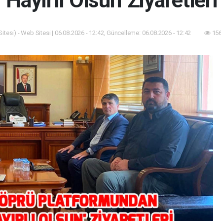
tesi) - Web Sitesi | 06.08.2026 - 12:42, Güncelleme: 06.08.2026 - 12:42
156