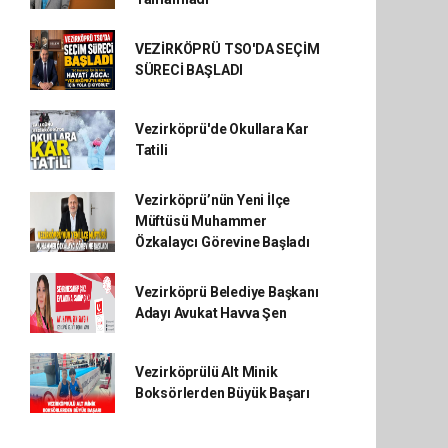
VEZİRKÖPRÜ TSO'DA SEÇİM
SÜRECİ BAŞLADI
Vezirköprü'de Okullara Kar
Tatili
Vezirköprü’nün Yeni İlçe
Müftüsü Muhammer
Özkalaycı Görevine Başladı
Vezirköprü Belediye Başkanı
Adayı Avukat Havva Şen
Vezirköprülü Alt Minik
Boksörlerden Büyük Başarı