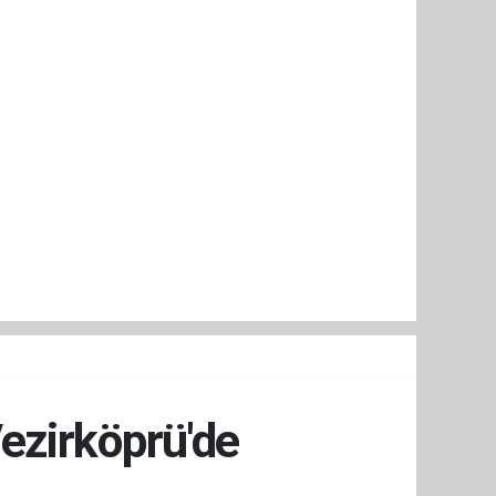
ezirköprü'de