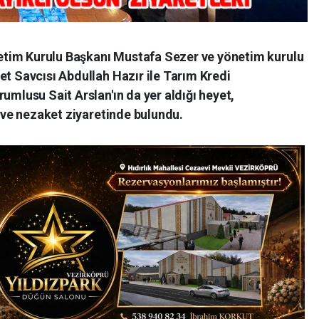
tim Kurulu Başkanı Mustafa Sezer ve yönetim kurulu
et Savcısı Abdullah Hazır ile Tarım Kredi
umlusu Sait Arslan'ın da yer aldığı heyet,
n ve nezaket ziyaretinde bulundu.