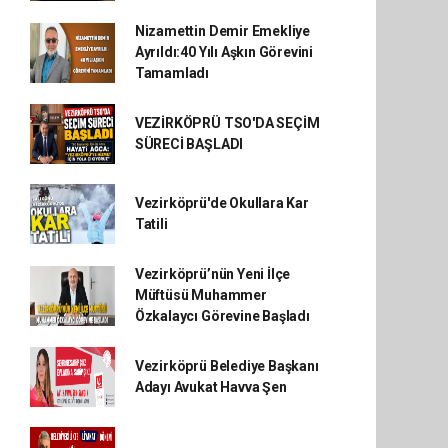
Nizamettin Demir Emekliye
Ayrıldı:40 Yılı Aşkın Görevini
Tamamladı
VEZİRKÖPRÜ TSO'DA SEÇİM
SÜRECİ BAŞLADI
Vezirköprü'de Okullara Kar
Tatili
Vezirköprü’nün Yeni İlçe
Müftüsü Muhammer
Özkalaycı Görevine Başladı
Vezirköprü Belediye Başkanı
Adayı Avukat Havva Şen