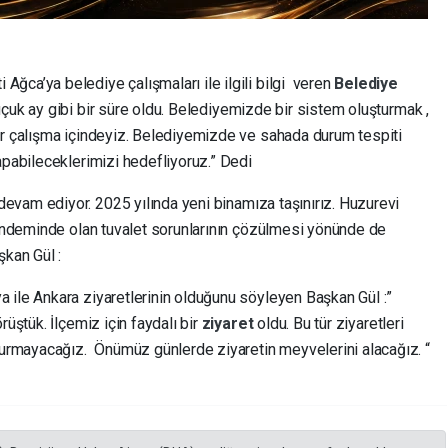
ğca’ya belediye çalışmaları ile ilgili bilgi veren
Belediye
buçuk ay gibi bir süre oldu. Belediyemizde bir sistem oluşturmak ,
ir çalışma içindeyiz. Belediyemizde ve sahada durum tespiti
apabileceklerimizi hedefliyoruz.” Dedi
evam ediyor. 2025 yılında yeni binamıza taşınırız. Huzurevi
 gündeminde olan tuvalet sorunlarının çözülmesi yönünde de
şkan Gül :
 ile Ankara ziyaretlerinin olduğunu söyleyen Başkan Gül :”
rüştük. İlçemiz için faydalı bir
ziyaret
oldu. Bu tür ziyaretleri
tturmayacağız. Önümüz günlerde ziyaretin meyvelerini alacağız. “