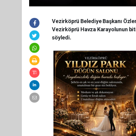
Vezirköprü Belediye Başkanı Özlem 
Vezirköprü Havza Karayolunun bitir
söyledi.