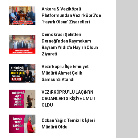
Ankara & Veziköprü
Platformundan Vezirköprü'de
'Hayırlı Olsun' Ziyaretleri
Demokrasi Şehitleri
Derneği'nden Kaymakam
Bayram Yıldız'a Hayırlı Olsun
Ziyareti
Vezirköprü İlçe Emniyet
Müdürü Ahmet Çelik
Samsun'a Atandı
VEZİRKÖPRÜ’LÜ LAÇİN’İN
ORGANLARI 3 KİŞİYE UMUT
OLDU
Özkan Yağız Temizlik İşleri
Müdürü Oldu