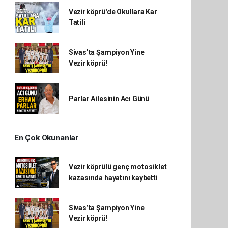
Vezirköprü'de Okullara Kar
Tatili
Sivas’ta Şampiyon Yine
Vezirköprü!
Parlar Ailesinin Acı Günü
En Çok Okunanlar
Vezirköprülü genç motosiklet
kazasında hayatını kaybetti
Sivas’ta Şampiyon Yine
Vezirköprü!