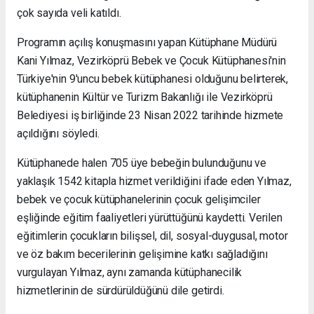
çok sayıda veli katıldı.
Programın açılış konuşmasını yapan Kütüphane Müdürü
Kani Yılmaz, Vezirköprü Bebek ve Çocuk Kütüphanesi'nin
Türkiye'nin 9'uncu bebek kütüphanesi olduğunu belirterek,
kütüphanenin Kültür ve Turizm Bakanlığı ile Vezirköprü
Belediyesi iş birliğinde 23 Nisan 2022 tarihinde hizmete
açıldığını söyledi.
Kütüphanede halen 705 üye bebeğin bulunduğunu ve
yaklaşık 1542 kitapla hizmet verildiğini ifade eden Yılmaz,
bebek ve çocuk kütüphanelerinin çocuk gelişimciler
eşliğinde eğitim faaliyetleri yürüttüğünü kaydetti. Verilen
eğitimlerin çocukların bilişsel, dil, sosyal-duygusal, motor
ve öz bakım becerilerinin gelişimine katkı sağladığını
vurgulayan Yılmaz, aynı zamanda kütüphanecilik
hizmetlerinin de sürdürüldüğünü dile getirdi.