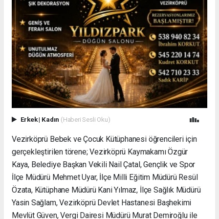
Erkek
|
Kadın
(Haberi Sesli Oku)
Vezirköprü Bebek ve Çocuk Kütüphanesi öğrencileri için
gerçekleştirilen törene; Vezirköprü Kaymakamı Özgür
Kaya, Belediye Başkan Vekili Nail Çatal, Gençlik ve Spor
İlçe Müdürü Mehmet Uyar, İlçe Milli Eğitim Müdürü Resül
Özata, Kütüphane Müdürü Kani Yılmaz, İlçe Sağlık Müdürü
Yasin Sağlam, Vezirköprü Devlet Hastanesi Başhekimi
Mevlüt Güven, Vergi Dairesi Müdürü Murat Demiroğlu ile