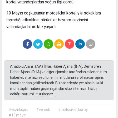
kortej vatandaşlardan yoğun ilgi gördü.
19 Mayıs coşkusunun motosiklet kortejiyle sokaklara
taşındığı etkinlikte, sürücüler bayram sevincini
vatandaşlarla birlikte yaşadı.
Anadolu Ajansı (AA), İhlas Haber Ajansı (İHA), Demirören
Haber Ajansı (DHA) ve diğer ajanslar tarafından eklenen tüm
haberler, sitemizin editörlerinin müdahalesi olmadan ajans
kanallarından çekilmektedir. Bu haberlerde yer alan hukuki
muhataplar haberi geçen ajanslar olup sitemizin hiç bir
editörü sorumlu tutulamaz...
#vezirköprü
#vemok
#motosiklet korteji
#19 mayıs