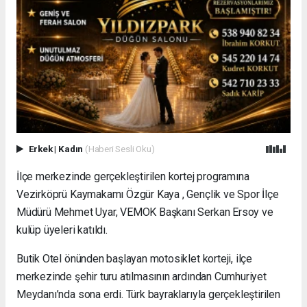
Erkek
|
Kadın
(Haberi Sesli Oku)
İlçe merkezinde gerçekleştirilen kortej programına
Vezirköprü Kaymakamı Özgür Kaya , Gençlik ve Spor İlçe
Müdürü Mehmet Uyar, VEMOK Başkanı Serkan Ersoy ve
kulüp üyeleri katıldı.
Butik Otel önünden başlayan motosiklet korteji, ilçe
merkezinde şehir turu atılmasının ardından Cumhuriyet
Meydanı’nda sona erdi. Türk bayraklarıyla gerçekleştirilen