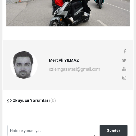
Mert Ali YILMAZ
ozlemgazetesi@gmail.com
Okuyucu Yorumları
(0)
Gönder