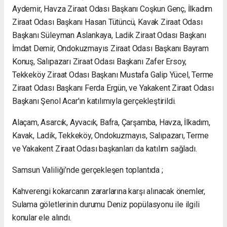
Aydemir, Havza Ziraat Odası Başkanı Coşkun Genç, İlkadım
Ziraat Odası Başkanı Hasan Tütüncü, Kavak Ziraat Odası
Başkanı Süleyman Aslankaya, Ladik Ziraat Odası Başkanı
İmdat Demir, Ondokuzmayıs Ziraat Odası Başkanı Bayram
Konuş, Salıpazarı Ziraat Odası Başkanı Zafer Ersoy,
Tekkeköy Ziraat Odası Başkanı Mustafa Galip Yücel, Terme
Ziraat Odası Başkanı Ferda Ergün, ve Yakakent Ziraat Odası
Başkanı Şenol Acar'ın katılımıyla gerçekleştirildi.
Alaçam, Asarcık, Ayvacık, Bafra, Çarşamba, Havza, İlkadım,
Kavak, Ladik, Tekkeköy, Ondokuzmayıs, Salıpazarı, Terme
ve Yakakent Ziraat Odası başkanları da katılım sağladı.
Samsun Valiliği’nde gerçekleşen toplantıda ;
Kahverengi kokarcanın zararlarına karşı alınacak önemler,
Sulama göletlerinin durumu Deniz popülasyonu ile ilgili
konular ele alındı.