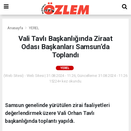
Anasayfa
YEREL
Vali Tavlı Başkanlığında Ziraat
Odası Başkanları Samsun’da
Toplandı
YEREL
(Web Sitesi) - Web Sitesi | 31.08.2024 - 11:26, Güncelleme: 31.08.2024 - 11:26
15224+ kez okundu.
Samsun genelinde yürütülen zirai faaliyetleri
değerlendirmek üzere Vali Orhan Tavlı
başkanlığında toplantı yapıldı.