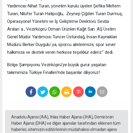
Yardımcısı Nihat Turan, yönetim kurulu üyeleri Şefika Meltem
Turan, Nilüfer Turan Hatipoğlu, Zeynep Çiğden Turan Durmuş,
Operasyonel Yönetim ve İş Geliştirme Direktörü Sevda
Arslan`a , Vezirköprü Orman Ürünleri Kağıt San. AŞ Üretim
Genel Müdür Yardımcısı Tuncer Üstündağ, İnsan Kaynakları
Müdürü Berker Duygulu`ya, sporcu ailelerimize, spor sever
halkımıza ve destek veren herkese teşekkür ederiz.” dedi.
Bölge Şampiyonu Vezirköprü’ye büyük gurur yaşatan
takımımıza Türkiye Finalleri’nde başarılar diliyoruz!
Anadolu Ajansı (AA), İhlas Haber Ajansı (İHA), Demirören
Haber Ajansı (DHA) ve diğer ajanslar tarafından eklenen tüm
haberler, sitemizin editörlerinin müdahalesi olmadan ajans