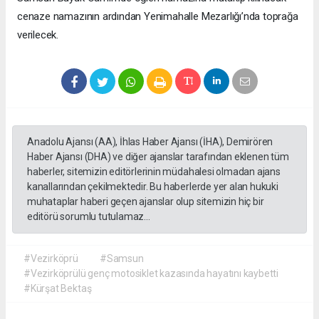
cenaze namazının ardından Yenimahalle Mezarlığı’nda toprağa
verilecek.
Anadolu Ajansı (AA), İhlas Haber Ajansı (İHA), Demirören
Haber Ajansı (DHA) ve diğer ajanslar tarafından eklenen tüm
haberler, sitemizin editörlerinin müdahalesi olmadan ajans
kanallarından çekilmektedir. Bu haberlerde yer alan hukuki
muhataplar haberi geçen ajanslar olup sitemizin hiç bir
editörü sorumlu tutulamaz...
#Vezirköprü
#Samsun
#Vezirköprülü genç motosiklet kazasında hayatını kaybetti
#Kürşat Bektaş