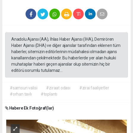
Anadolu Ajansı (AA), İhlas Haber Ajansı (İHA), Demirören
Haber Ajansı (DHA) ve diğer ajanslar tarafından eklenen tüm
haberler, sitemizin editörlerinin müdahalesi olmadan ajans
kanallarından çekilmektedir. Bu haberlerde yer alan hukuki
muhataplar haberi geçen ajanslar olup sitemizin hiç bir
editörü sorumlu tutulamaz...
#samsun valisi
#ziraat odası
#zirai faaliyetler
#orhan tavlı
#toplantı
Habere Ek Fotoğraf(lar)