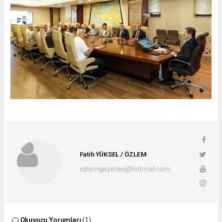
Fatih YÜKSEL / ÖZLEM
ozlemgazetesi@hotmail.com
Okuyucu Yorumları
(1)