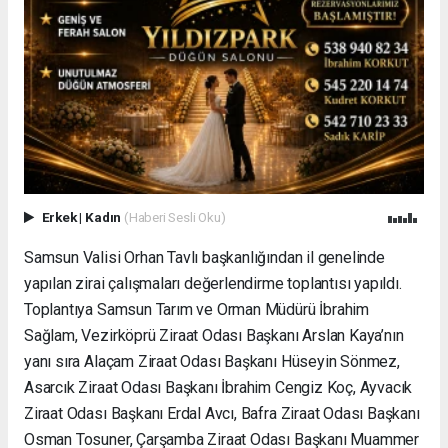
Erkek
|
Kadın
(Haberi Sesli Oku)
Samsun Valisi Orhan Tavlı başkanlığından il genelinde
yapılan zirai çalışmaları değerlendirme toplantısı yapıldı.
Toplantıya Samsun Tarım ve Orman Müdürü İbrahim
Sağlam, Vezirköprü Ziraat Odası Başkanı Arslan Kaya’nın
yanı sıra Alaçam Ziraat Odası Başkanı Hüseyin Sönmez,
Asarcık Ziraat Odası Başkanı İbrahim Cengiz Koç, Ayvacık
Ziraat Odası Başkanı Erdal Avcı, Bafra Ziraat Odası Başkanı
Osman Tosuner, Çarşamba Ziraat Odası Başkanı Muammer