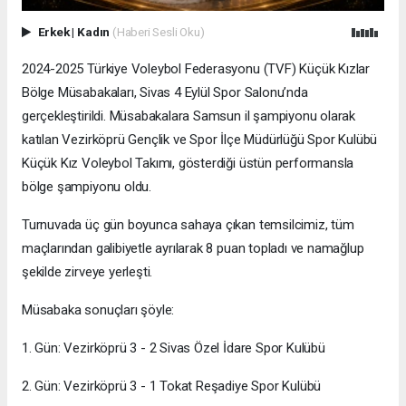
Erkek
|
Kadın
(Haberi Sesli Oku)
2024-2025 Türkiye Voleybol Federasyonu (TVF) Küçük Kızlar
Bölge Müsabakaları, Sivas 4 Eylül Spor Salonu’nda
gerçekleştirildi. Müsabakalara Samsun il şampiyonu olarak
katılan Vezirköprü Gençlik ve Spor İlçe Müdürlüğü Spor Kulübü
Küçük Kız Voleybol Takımı, gösterdiği üstün performansla
bölge şampiyonu oldu.
Turnuvada üç gün boyunca sahaya çıkan temsilcimiz, tüm
maçlarından galibiyetle ayrılarak 8 puan topladı ve namağlup
şekilde zirveye yerleşti.
Müsabaka sonuçları şöyle:
1. Gün: Vezirköprü 3 - 2 Sivas Özel İdare Spor Kulübü
2. Gün: Vezirköprü 3 - 1 Tokat Reşadiye Spor Kulübü