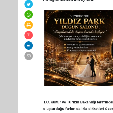
T.C. Kültür ve Turizm Bakanlığı tarafınd
oluşturduğu farkın dalıkla dikkatleri ü