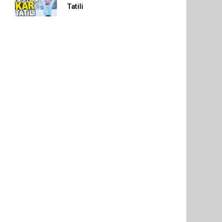
Tatili