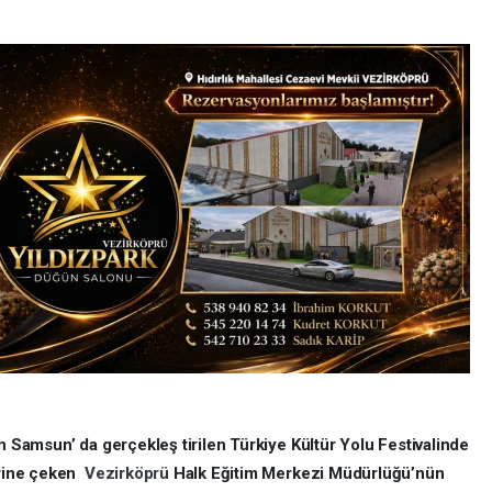
an Samsun’ da gerçekleş tirilen Türkiye Kültür Yolu Festivalinde
zerine çeken
Vezirköprü
Halk Eğitim Merkezi Müdürlüğü’nün