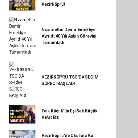
Vezirköprü!
Nizamettin Demir Emekliye
Ayrıldı:40 Yılı Aşkın Görevini
Tamamladı
VEZİRKÖPRÜ TSO'DA SEÇİM
SÜRECİ BAŞLADI
Faik Küçük’ün Eşi Satı Küçük
Vefat Etti
Vezirköprü'de Okullara Kar