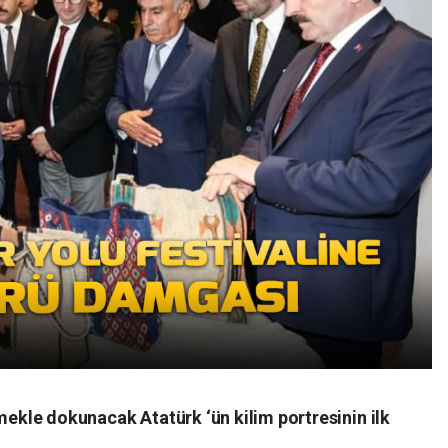
lmekle dokunacak Atatürk ‘ün kilim portresinin ilk