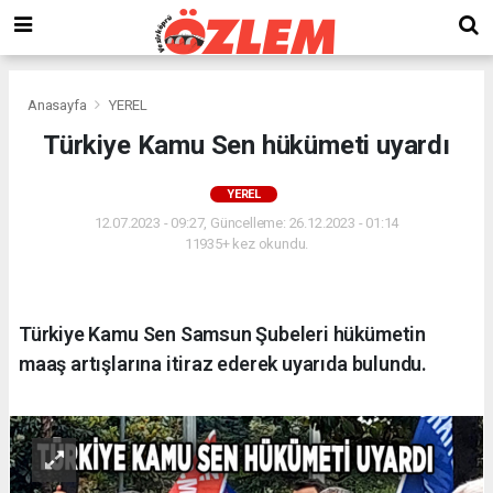
Anasayfa
YEREL
Türkiye Kamu Sen hükümeti uyardı
YEREL
12.07.2023 - 09:27, Güncelleme: 26.12.2023 - 01:14
11935+ kez okundu.
Türkiye Kamu Sen Samsun Şubeleri hükümetin
maaş artışlarına itiraz ederek uyarıda bulundu.