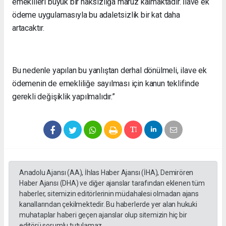
emeklileri büyük bir haksızlığa maruz kalmaktadır. İlave ek
ödeme uygulamasıyla bu adaletsizlik bir kat daha
artacaktır.
Bu nedenle yapılan bu yanlıştan derhal dönülmeli, ilave ek
ödemenin de emekliliğe sayılması için kanun teklifinde
gerekli değişiklik yapılmalıdır.”
Anadolu Ajansı (AA), İhlas Haber Ajansı (İHA), Demirören
Haber Ajansı (DHA) ve diğer ajanslar tarafından eklenen tüm
haberler, sitemizin editörlerinin müdahalesi olmadan ajans
kanallarından çekilmektedir. Bu haberlerde yer alan hukuki
muhataplar haberi geçen ajanslar olup sitemizin hiç bir
editörü sorumlu tutulamaz...