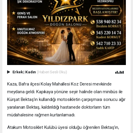
Erkek
|
Kadın
(Haberi Sesli Oku)
Kaza, Bafra ilçesi Kolay Mahallesi Koz Deresi mevkiinde
meydana geldi. Kapıkaya yönüne seyir halinde olan minibüs ile
Kürşat Bektaş’ın kullandığı motosikletin çarpışması sonucu ağır
yaralanan Bektaş, kaldırıldığı hastanede doktorların tüm
müdahalesine rağmen kurtarılamadı.
Atakum Motosiklet Kulübü üyesi olduğu öğrenilen Bektaş’ın,