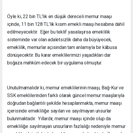
Öyle ki, 22 bin TL’lik en düşük dereceli memur maaşı
içinde, 11 bin 128 TL’lik kısım emekli maaşı hesabına dahil
edilmeyecektir. Eğer bu teklif yasalaşırsa emeklilik
sisteminde var olan adaletsizlik daha da büyüyecek,
emeklilik, memurlar açısından tam anlamıyla bir kâbusa
dönüşecektir. Bu karar emeklilerimizi yaşadıkları dar
boğaza mahkûm edecek bir uygulama olmuştur.
Unutulmamalıdır ki, memur emeklilerinin maaşı, Bağ-Kur ve
SSK emeklilerinden farklı olarak güncel memur maaşlarıyla
doğrudan bağlantılı şekilde hesaplanmakta, memur maaşı
içerisinde emekliliğe sayılan ve sayılmayan unsurlar
bulunmaktadır. Yıllardır, memur maaşı içinde olup da
emekliliğe sayılmayan unsurların fazlalığı nedeniyle memur