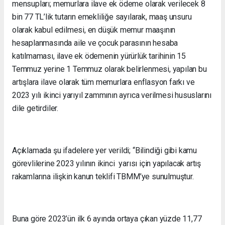
mensupları; memurlara ilave ek ödeme olarak verilecek 8
bin 77 TL’lik tutarın emekliliğe sayılarak, maaş unsuru
olarak kabul edilmesi, en düşük memur maaşının
hesaplanmasında aile ve çocuk parasının hesaba
katılmaması, ilave ek ödemenin yürürlük tarihinin 15
Temmuz yerine 1 Temmuz olarak belirlenmesi, yapılan bu
artışlara ilave olarak tüm memurlara enflasyon farkı ve
2023 yılı ikinci yarıyıl zammının ayrıca verilmesi hususlarını
dile getirdiler.
Açıklamada şu ifadelere yer verildi; “Bilindiği gibi kamu
görevlilerine 2023 yılının ikinci yarısı için yapılacak artış
rakamlarına ilişkin kanun teklifi TBMM’ye sunulmuştur.
Buna göre 2023’ün ilk 6 ayında ortaya çıkan yüzde 11,77