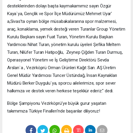
desteklerinden dolayı başta kaymakamımız sayın Özgür
Kaya`ya, Gençlik ve Spor İlçe Müdürümüz Mehmet Uyar’
a,Sivas’ta oynan bölge müsabakalararına spor malzemesi,
araç, konaklama, yemek desteği veren Turanlar Group Yönetim
Kurulu Başkanı sayın Fuat Turan, Yönetim Kurulu Başkan
Yardımcısı Nihat Turan, yönetim kurulu üyeleri Şefika Meltem
Turan, Nilüfer Turan Hatipoğlu, Zeynep Çiğden Turan Durmuş,
Operasyonel Yönetim ve İş Geliştirme Direktörü Sevda
Arslan`a , Vezirköprü Orman Ürünleri Kağıt San. AŞ Üretim
Genel Müdür Yardımcısı Tuncer Üstündağ, İnsan Kaynakları
Müdürü Berker Duygulu`ya, sporcu ailelerimize, spor sever
halkımıza ve destek veren herkese teşekkür ederiz.” dedi.
Bölge Şampiyonu Vezirköprü’ye büyük gurur yaşatan
takımımıza Türkiye Finalleri’nde başarılar diliyoruz!