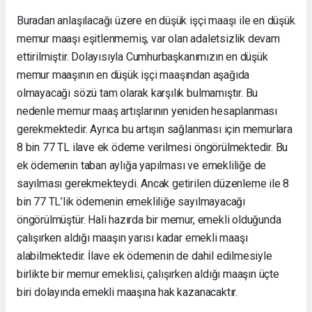
Buradan anlaşılacağı üzere en düşük işçi maaşı ile en düşük
memur maaşı eşitlenmemiş, var olan adaletsizlik devam
ettirilmiştir. Dolayısıyla Cumhurbaşkanımızın en düşük
memur maaşının en düşük işçi maaşından aşağıda
olmayacağı sözü tam olarak karşılık bulmamıştır. Bu
nedenle memur maaş artışlarının yeniden hesaplanması
gerekmektedir. Ayrıca bu artışın sağlanması için memurlara
8 bin 77 TL ilave ek ödeme verilmesi öngörülmektedir. Bu
ek ödemenin taban aylığa yapılması ve emekliliğe de
sayılması gerekmekteydi. Ancak getirilen düzenleme ile 8
bin 77 TL’lik ödemenin emekliliğe sayılmayacağı
öngörülmüştür. Hali hazırda bir memur, emekli olduğunda
çalışırken aldığı maaşın yarısı kadar emekli maaşı
alabilmektedir. İlave ek ödemenin de dahil edilmesiyle
birlikte bir memur emeklisi, çalışırken aldığı maaşın üçte
biri dolayında emekli maaşına hak kazanacaktır.