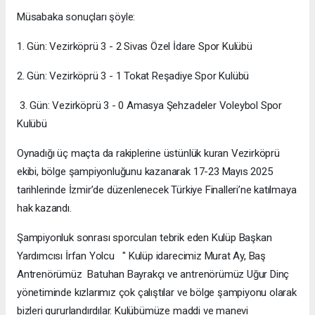
Müsabaka sonuçları şöyle:
1. Gün: Vezirköprü 3 - 2 Sivas Özel İdare Spor Kulübü
2. Gün: Vezirköprü 3 - 1 Tokat Reşadiye Spor Kulübü
3. Gün: Vezirköprü 3 - 0 Amasya Şehzadeler Voleybol Spor
Kulübü
Oynadığı üç maçta da rakiplerine üstünlük kuran Vezirköprü
ekibi, bölge şampiyonluğunu kazanarak 17-23 Mayıs 2025
tarihlerinde İzmir’de düzenlenecek Türkiye Finalleri’ne katılmaya
hak kazandı.
Şampiyonluk sonrası sporcuları tebrik eden Kulüp Başkan
Yardımcısı İrfan Yolcu " Kulüp idarecimiz Murat Ay, Baş
Antrenörümüz Batuhan Bayrakçı ve antrenörümüz Uğur Dinç
yönetiminde kızlarımız çok çalıştılar ve bölge şampiyonu olarak
bizleri gururlandırdılar. Kulübümüze maddi ve manevi