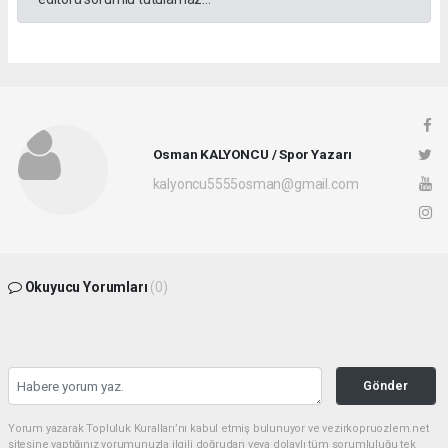
Osman KALYONCU / Spor Yazarı
kalyoncu5555osman@gmail.com
Okuyucu Yorumları
(0)
Gönder
Yorum yazarak Topluluk Kuralları’nı kabul etmiş bulunuyor ve vezirkopruozlem.net
sitesine yaptığınız yorumunuzla ilgili doğrudan veya dolaylı tüm sorumluluğu tek