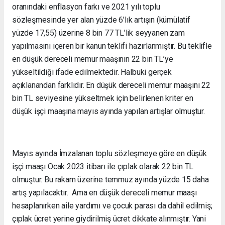
oranındaki enflasyon farkı ve 2021 yılı toplu
sözleşmesinde yer alan yüzde 6’lık artışın (kümülatif
yüzde 17,55) üzerine 8 bin 77 TL’lik seyyanen zam
yapılmasını içeren bir kanun teklifi hazırlanmıştır. Bu teklifle
en düşük dereceli memur maaşının 22 bin TL’ye
yükseltildiği ifade edilmektedir. Halbuki gerçek
açıklanandan farklıdır. En düşük dereceli memur maaşını 22
bin TL seviyesine yükseltmek için belirlenen kriter en
düşük işçi maaşına mayıs ayında yapılan artışlar olmuştur.
Mayıs ayında İmzalanan toplu sözleşmeye göre en düşük
işçi maaşı Ocak 2023 itibarı ile çıplak olarak 22 bin TL
olmuştur. Bu rakam üzerine temmuz ayında yüzde 15 daha
artış yapılacaktır. Ama en düşük dereceli memur maaşı
hesaplanırken aile yardımı ve çocuk parası da dahil edilmiş;
çıplak ücret yerine giydirilmiş ücret dikkate alınmıştır. Yani