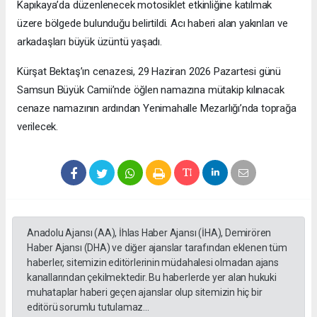
Kapıkaya’da düzenlenecek motosiklet etkinliğine katılmak
üzere bölgede bulunduğu belirtildi. Acı haberi alan yakınları ve
arkadaşları büyük üzüntü yaşadı.
Kürşat Bektaş’ın cenazesi, 29 Haziran 2026 Pazartesi günü
Samsun Büyük Camii’nde öğlen namazına mütakip kılınacak
cenaze namazının ardından Yenimahalle Mezarlığı’nda toprağa
verilecek.
Anadolu Ajansı (AA), İhlas Haber Ajansı (İHA), Demirören
Haber Ajansı (DHA) ve diğer ajanslar tarafından eklenen tüm
haberler, sitemizin editörlerinin müdahalesi olmadan ajans
kanallarından çekilmektedir. Bu haberlerde yer alan hukuki
muhataplar haberi geçen ajanslar olup sitemizin hiç bir
editörü sorumlu tutulamaz...