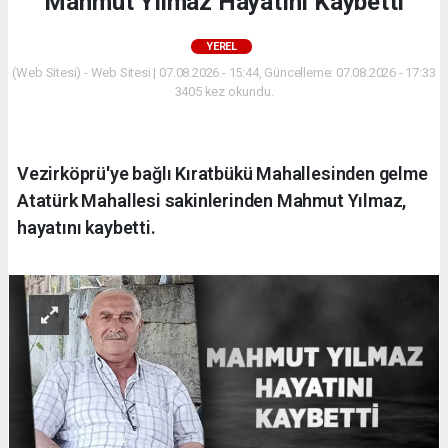
Mahmut Yılmaz Hayatını Kaybetti
YEREL
(Web Sitesi) - Web Sitesi | 07.08.2026 - 15:44, Güncelleme: 07.08.2026 - 17:33
3405 kez okundu.
Vezirköprü'ye bağlı Kıratbükü Mahallesinden gelme
Atatürk Mahallesi sakinlerinden Mahmut Yılmaz,
hayatını kaybetti.