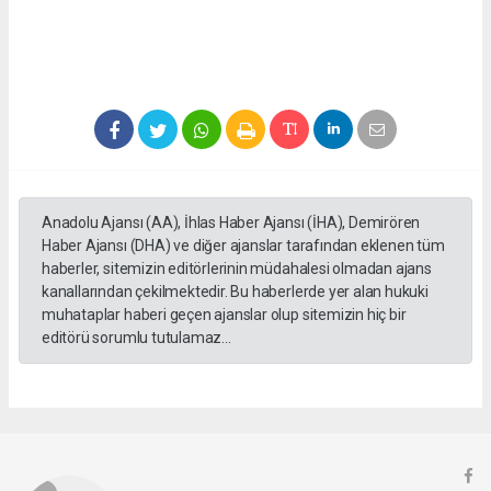
Anadolu Ajansı (AA), İhlas Haber Ajansı (İHA), Demirören
Haber Ajansı (DHA) ve diğer ajanslar tarafından eklenen tüm
haberler, sitemizin editörlerinin müdahalesi olmadan ajans
kanallarından çekilmektedir. Bu haberlerde yer alan hukuki
muhataplar haberi geçen ajanslar olup sitemizin hiç bir
editörü sorumlu tutulamaz...