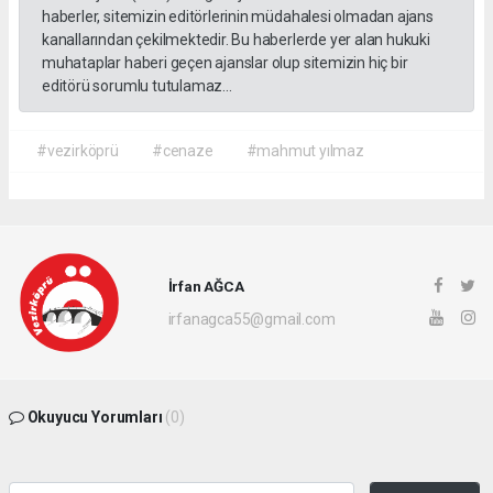
haberler, sitemizin editörlerinin müdahalesi olmadan ajans
kanallarından çekilmektedir. Bu haberlerde yer alan hukuki
muhataplar haberi geçen ajanslar olup sitemizin hiç bir
editörü sorumlu tutulamaz...
#vezirköprü
#cenaze
#mahmut yılmaz
İrfan AĞCA
irfanagca55@gmail.com
Okuyucu Yorumları
(0)