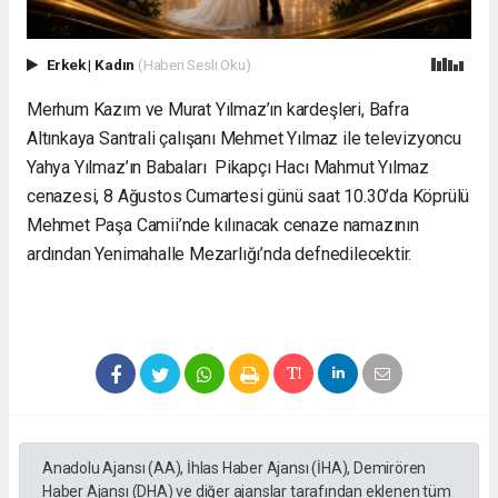
Erkek
|
Kadın
(Haberi Sesli Oku)
Merhum Kazım ve Murat Yılmaz’ın kardeşleri, Bafra
Altınkaya Santrali çalışanı Mehmet Yılmaz ile televizyoncu
Yahya Yılmaz’ın Babaları Pikapçı Hacı Mahmut Yılmaz
cenazesi, 8 Ağustos Cumartesi günü saat 10.30’da Köprülü
Mehmet Paşa Camii’nde kılınacak cenaze namazının
ardından Yenimahalle Mezarlığı’nda defnedilecektir.
Anadolu Ajansı (AA), İhlas Haber Ajansı (İHA), Demirören
Haber Ajansı (DHA) ve diğer ajanslar tarafından eklenen tüm