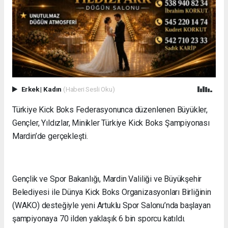
Erkek
|
Kadın
(Haberi Sesli Oku)
Türkiye Kick Boks Federasyonunca düzenlenen Büyükler,
Gençler, Yıldızlar, Minikler Türkiye Kick Boks Şampiyonası
Mardin’de gerçekleşti.
Gençlik ve Spor Bakanlığı, Mardin Valiliği ve Büyükşehir
Belediyesi ile Dünya Kick Boks Organizasyonları Birliğinin
(WAKO) desteğiyle yeni Artuklu Spor Salonu’nda başlayan
şampiyonaya 70 ilden yaklaşık 6 bin sporcu katıldı.