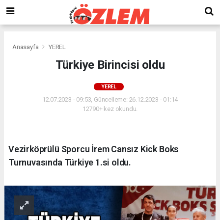
Anasayfa
YEREL
Türkiye Birincisi oldu
YEREL
12.07.2023 - 09:53, Güncelleme: 26.12.2023 - 01:14
12790+ kez okundu.
Vezirköprülü Sporcu İrem Cansız Kick Boks
Turnuvasında Türkiye 1.si oldu.