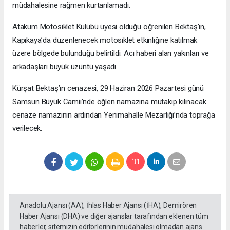
müdahalesine rağmen kurtarılamadı.
Atakum Motosiklet Kulübü üyesi olduğu öğrenilen Bektaş’ın,
Kapıkaya’da düzenlenecek motosiklet etkinliğine katılmak
üzere bölgede bulunduğu belirtildi. Acı haberi alan yakınları ve
arkadaşları büyük üzüntü yaşadı.
Kürşat Bektaş’ın cenazesi, 29 Haziran 2026 Pazartesi günü
Samsun Büyük Camii’nde öğlen namazına mütakip kılınacak
cenaze namazının ardından Yenimahalle Mezarlığı’nda toprağa
verilecek.
Anadolu Ajansı (AA), İhlas Haber Ajansı (İHA), Demirören
Haber Ajansı (DHA) ve diğer ajanslar tarafından eklenen tüm
haberler, sitemizin editörlerinin müdahalesi olmadan ajans