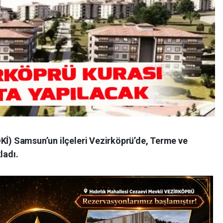
OKİ) Samsun’un ilçeleri Vezirköprü’de, Terme ve
ladı.