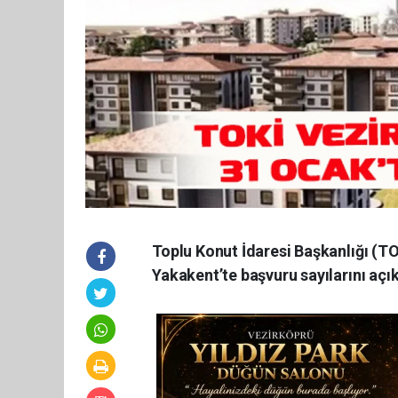
Toplu Konut İdaresi Başkanlığı (T
Yakakent’te başvuru sayılarını açık