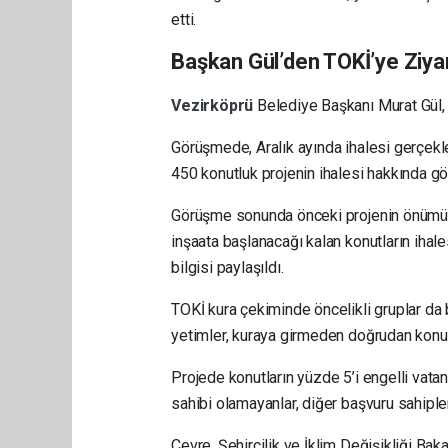
etti.
Başkan Gül’den TOKİ’ye Ziya
Vezirköprü
Belediye Başkanı Murat Gül, 
Görüşmede, Aralık ayında ihalesi gerçekle
450 konutluk projenin ihalesi hakkında gö
Görüşme sonunda önceki projenin önümüzd
inşaata başlanacağı kalan konutların ihale
bilgisi paylaşıldı.
TOKİ kura çekiminde öncelikli gruplar da be
yetimler, kuraya girmeden doğrudan konut
Projede konutların yüzde 5’i engelli vatan
sahibi olamayanlar, diğer başvuru sahipler
Çevre, Şehircilik ve İklim Değişikliği Ba