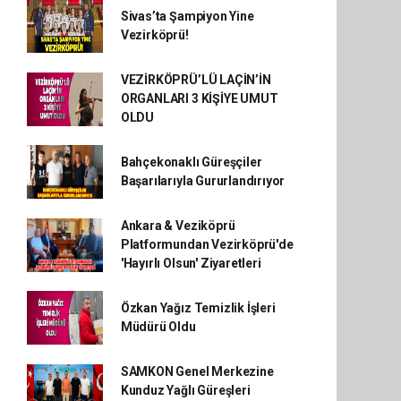
Sivas’ta Şampiyon Yine
Vezirköprü!
VEZİRKÖPRÜ’LÜ LAÇİN’İN
ORGANLARI 3 KİŞİYE UMUT
OLDU
Bahçekonaklı Güreşçiler
Başarılarıyla Gururlandırıyor
Ankara & Veziköprü
Platformundan Vezirköprü'de
'Hayırlı Olsun' Ziyaretleri
Özkan Yağız Temizlik İşleri
Müdürü Oldu
SAMKON Genel Merkezine
Kunduz Yağlı Güreşleri