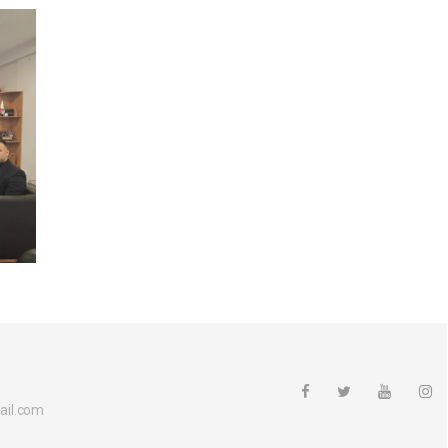
ail.com