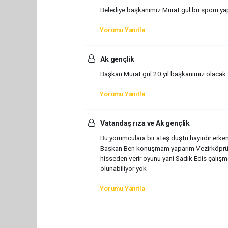
Belediye başkanımız Murat gül bu sporu yap
Yorumu Yanıtla
Ak gençlik
Başkan Murat gül 20 yıl başkanımız olacak
Yorumu Yanıtla
Vatandaş rıza ve Ak gençlik
Bu yorumculara bir ateş düştü hayırdır erken
Başkan Ben konuşmam yaparım Vezirköprü icr
hisseden verir oyunu yani Sadık Edis çalı
olunabiliyor yok
Yorumu Yanıtla