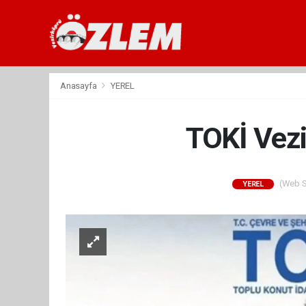
Anasayfa
YEREL
TOKİ Vezi
(Web Si
YEREL