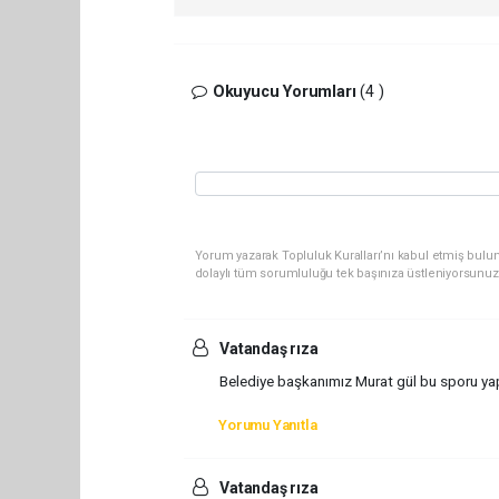
Okuyucu Yorumları
(4 )
Yorum yazarak Topluluk Kuralları’nı kabul etmiş bulun
dolaylı tüm sorumluluğu tek başınıza üstleniyorsunuz
Vatandaş rıza
Belediye başkanımız Murat gül bu sporu yap
Yorumu Yanıtla
Vatandaş rıza