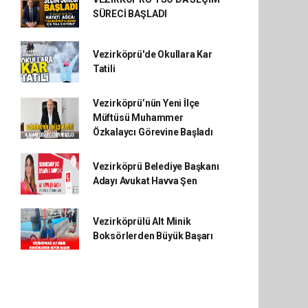
SÜRECİ BAŞLADI
Vezirköprü'de Okullara Kar
Tatili
Vezirköprü’nün Yeni İlçe
Müftüsü Muhammer
Özkalaycı Görevine Başladı
Vezirköprü Belediye Başkanı
Adayı Avukat Havva Şen
Vezirköprülü Alt Minik
Boksörlerden Büyük Başarı