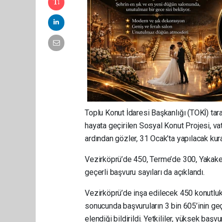
Toplu Konut İdaresi Başkanlığı (TOKİ) ta
hayata geçirilen Sosyal Konut Projesi, va
ardından gözler, 31 Ocak’ta yapılacak kur
Vezirköprü’de 450, Terme’de 300, Yakaken
geçerli başvuru sayıları da açıklandı.
Vezirköprü’de inşa edilecek 450 konutluk 
sonucunda başvuruların 3 bin 605’inin geç
elendiği bildirildi. Yetkililer, yüksek baş