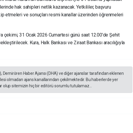
lerinde hak sahipleri netlik kazanacak. Yetkililer, başvuru
kip etmeleri ve sonuçları resmi kanallar üzerinden öğrenmeleri
ura çekimi, 31 Ocak 2026 Cumartesi günü saat 12.00’de Şehit
leştirilecek. Kura, Halk Bankası ve Ziraat Bankası aracılığıyla
), Demirören Haber Ajansı (DHA) ve diğer ajanslar tarafından eklenen
lesi olmadan ajans kanallarından çekilmektedir. Bu haberlerde yer
 olup sitemizin hiç bir editörü sorumlu tutulamaz...