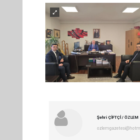
Şehri ÇİFTÇİ / ÖZLEM
ozlemgazetesi@hotm