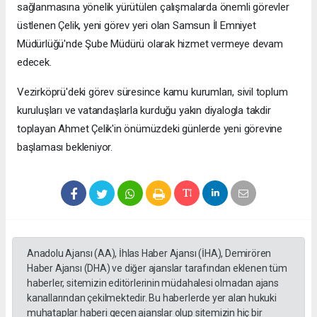
sağlanmasına yönelik yürütülen çalışmalarda önemli görevler
üstlenen Çelik, yeni görev yeri olan Samsun İl Emniyet
Müdürlüğü'nde Şube Müdürü olarak hizmet vermeye devam
edecek.
Vezirköprü'deki görev süresince kamu kurumları, sivil toplum
kuruluşları ve vatandaşlarla kurduğu yakın diyalogla takdir
toplayan Ahmet Çelik'in önümüzdeki günlerde yeni görevine
başlaması bekleniyor.
Anadolu Ajansı (AA), İhlas Haber Ajansı (İHA), Demirören
Haber Ajansı (DHA) ve diğer ajanslar tarafından eklenen tüm
haberler, sitemizin editörlerinin müdahalesi olmadan ajans
kanallarından çekilmektedir. Bu haberlerde yer alan hukuki
muhataplar haberi geçen ajanslar olup sitemizin hiç bir