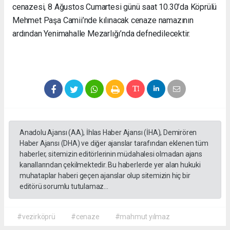
cenazesi, 8 Ağustos Cumartesi günü saat 10.30’da Köprülü
Mehmet Paşa Camii’nde kılınacak cenaze namazının
ardından Yenimahalle Mezarlığı’nda defnedilecektir.
Anadolu Ajansı (AA), İhlas Haber Ajansı (İHA), Demirören
Haber Ajansı (DHA) ve diğer ajanslar tarafından eklenen tüm
haberler, sitemizin editörlerinin müdahalesi olmadan ajans
kanallarından çekilmektedir. Bu haberlerde yer alan hukuki
muhataplar haberi geçen ajanslar olup sitemizin hiç bir
editörü sorumlu tutulamaz...
#vezirköprü
#cenaze
#mahmut yılmaz