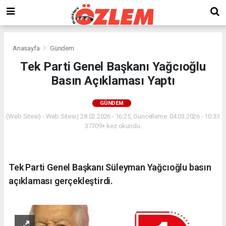
Anasayfa
Gündem
Tek Parti Genel Başkanı Yağcıoğlu
Basın Açıklaması Yaptı
GÜNDEM
(Web Sitesi) - Web Sitesi | 28.02.2026 - 16:25, Güncelleme: 04.03.2026 - 10:33
37709+ kez okundu.
Tek Parti Genel Başkanı Süleyman Yağcıoğlu basın
açıklaması gerçekleştirdi.