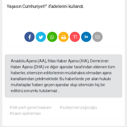
Yaşasın Cumhuriyet!” ifadelerini kullandı.
Anadolu Ajansı (AA), İhlas Haber Ajansı (İHA), Demirören
Haber Ajansı (DHA) ve diğer ajanslar tarafından eklenen tüm
haberler, sitemizin editörlerinin müdahalesi olmadan ajans
kanallarından çekilmektedir. Bu haberlerde yer alan hukuki
muhataplar haberi geçen ajanslar olup sitemizin hiç bir
editörü sorumlu tutulamaz...
#tek parti genel başkanı
#süleyman yağcıoğlu
#basın açıklaması