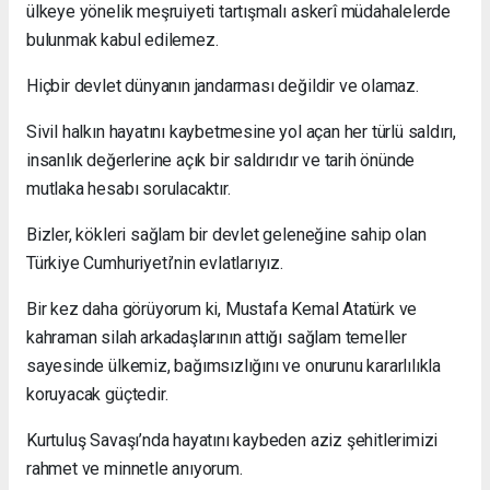
ülkeye yönelik meşruiyeti tartışmalı askerî müdahalelerde
bulunmak kabul edilemez.
Hiçbir devlet dünyanın jandarması değildir ve olamaz.
Sivil halkın hayatını kaybetmesine yol açan her türlü saldırı,
insanlık değerlerine açık bir saldırıdır ve tarih önünde
mutlaka hesabı sorulacaktır.
Bizler, kökleri sağlam bir devlet geleneğine sahip olan
Türkiye Cumhuriyeti’nin evlatlarıyız.
Bir kez daha görüyorum ki, Mustafa Kemal Atatürk ve
kahraman silah arkadaşlarının attığı sağlam temeller
sayesinde ülkemiz, bağımsızlığını ve onurunu kararlılıkla
koruyacak güçtedir.
Kurtuluş Savaşı’nda hayatını kaybeden aziz şehitlerimizi
rahmet ve minnetle anıyorum.