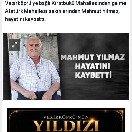
Vezirköprü'ye bağlı Kıratbükü Mahallesinden gelme
Atatürk Mahallesi sakinlerinden Mahmut Yılmaz,
hayatını kaybetti.