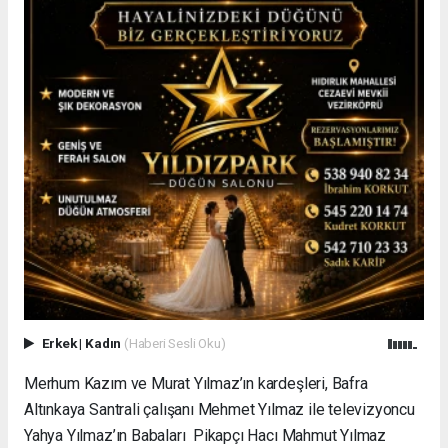
Erkek
|
Kadın
(Haberi Sesli Oku)
Merhum Kazım ve Murat Yılmaz’ın kardeşleri, Bafra
Altınkaya Santrali çalışanı Mehmet Yılmaz ile televizyoncu
Yahya Yılmaz’ın Babaları Pikapçı Hacı Mahmut Yılmaz