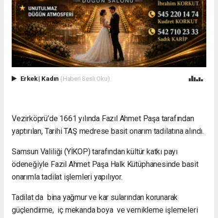
Erkek
|
Kadın
(Haberi Sesli Oku)
Vezirköprü’de 1661 yılında Fazıl Ahmet Paşa tarafından
yaptırılan, Tarihi TAŞ medrese basit onarım tadilatına alındı.
Samsun Valiliği (YİKOP) tarafından kültür katkı payı
ödeneğiyle Fazıl Ahmet Paşa Halk Kütüphanesinde basit
onarımla tadilat işlemleri yapılıyor.
Tadilat da bina yağmur ve kar sularından korunarak
güçlendirme, iç mekanda boya ve vernikleme işlemeleri