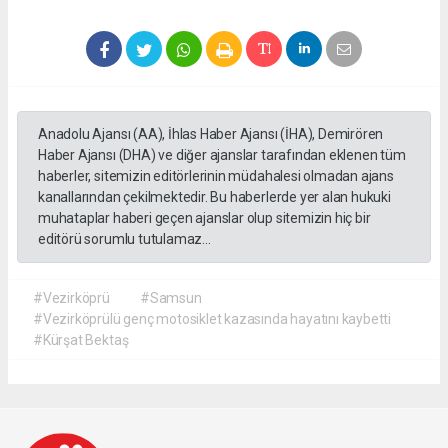
Anadolu Ajansı (AA), İhlas Haber Ajansı (İHA), Demirören
Haber Ajansı (DHA) ve diğer ajanslar tarafından eklenen tüm
haberler, sitemizin editörlerinin müdahalesi olmadan ajans
kanallarından çekilmektedir. Bu haberlerde yer alan hukuki
muhataplar haberi geçen ajanslar olup sitemizin hiç bir
editörü sorumlu tutulamaz...
#Vezirköprü
#Samsun
#Vezirköprülü genç motosiklet kazasında hayatını kaybetti
#Kürşat Bektaş