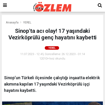
Anasayfa
YEREL
Sinop'ta acı olay! 17 yaşındaki
Vezirköprülü genç hayatını kaybetti
YEREL
11.07.2023 - 12:45, Güncelleme: 26.12.2023 - 01:14
12010+ kez okundu.
Sinop’un Türkeli ilçesinde çalıştığı inşaatta elektrik
akımına kapılan 17 yaşındaki Vezirköprülü işçi
hayatını kaybetti.