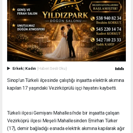
Erkek
|
Kadın
(Haberi Sesli Oku)
Sinop’un Türkeli ilçesinde çalıştığı inşaatta elektrik akımına
kapılan 17 yaşındaki Vezirköprülü işçi hayatını kaybetti.
Türkeli ilçesi Gemiyanı Mahallesi’nde bir inşaatta çalışan
Vezirköprü ilçesi Meşeli Mahallesinden Emirhan Türker
(17), demir bağladığı esnada elektrik akımına kapılarak ağır