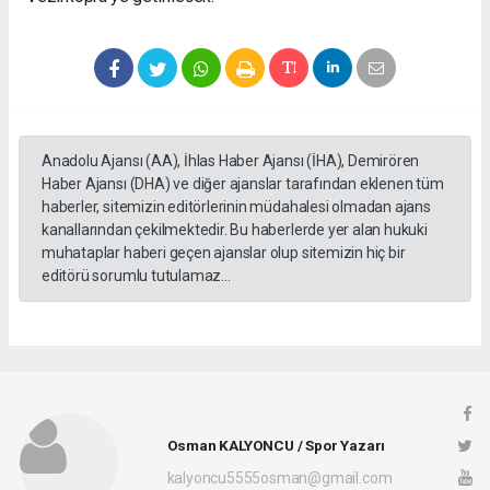
Anadolu Ajansı (AA), İhlas Haber Ajansı (İHA), Demirören
Haber Ajansı (DHA) ve diğer ajanslar tarafından eklenen tüm
haberler, sitemizin editörlerinin müdahalesi olmadan ajans
kanallarından çekilmektedir. Bu haberlerde yer alan hukuki
muhataplar haberi geçen ajanslar olup sitemizin hiç bir
editörü sorumlu tutulamaz...
Osman KALYONCU / Spor Yazarı
kalyoncu5555osman@gmail.com