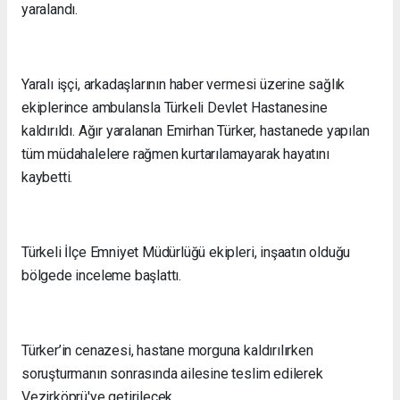
yaralandı.
Yaralı işçi, arkadaşlarının haber vermesi üzerine sağlık
ekiplerince ambulansla Türkeli Devlet Hastanesine
kaldırıldı. Ağır yaralanan Emirhan Türker, hastanede yapılan
tüm müdahalelere rağmen kurtarılamayarak hayatını
kaybetti.
Türkeli İlçe Emniyet Müdürlüğü ekipleri, inşaatın olduğu
bölgede inceleme başlattı.
Türker’in cenazesi, hastane morguna kaldırılırken
soruşturmanın sonrasında ailesine teslim edilerek
Vezirköprü'ye getirilecek.