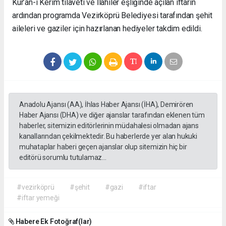
Kur’an-ı Kerim tilaveti ve İlahiler eşliğinde açılan iftarın
ardından programda Vezirköprü Belediyesi tarafından şehit
aileleri ve gaziler için hazırlanan hediyeler takdim edildi.
Anadolu Ajansı (AA), İhlas Haber Ajansı (İHA), Demirören
Haber Ajansı (DHA) ve diğer ajanslar tarafından eklenen tüm
haberler, sitemizin editörlerinin müdahalesi olmadan ajans
kanallarından çekilmektedir. Bu haberlerde yer alan hukuki
muhataplar haberi geçen ajanslar olup sitemizin hiç bir
editörü sorumlu tutulamaz...
#vezirköprü
#şehit
#gazi
#iftar
#iftar yemeği
Habere Ek Fotoğraf(lar)