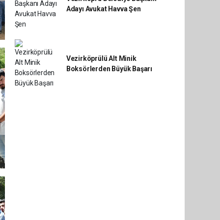
Adayı Avukat Havva Şen
Vezirköprülü Alt Minik
Boksörlerden Büyük Başarı