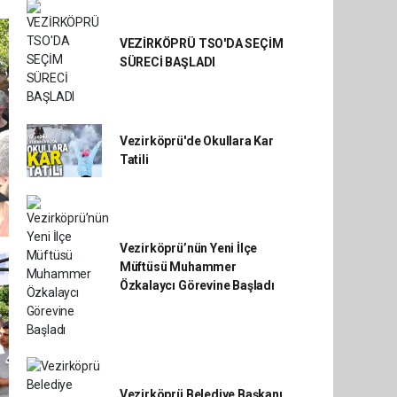
VEZİRKÖPRÜ TSO'DA SEÇİM
SÜRECİ BAŞLADI
Vezirköprü'de Okullara Kar
Tatili
Vezirköprü’nün Yeni İlçe
Müftüsü Muhammer
Özkalaycı Görevine Başladı
Vezirköprü Belediye Başkanı