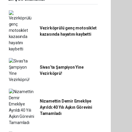
Vezirköprülü genç motosiklet
kazasında hayatını kaybetti
Sivas’ta Şampiyon Yine
Vezirköprü!
Nizamettin Demir Emekliye
Ayrıldı:40 Yılı Aşkın Görevini
Tamamladı