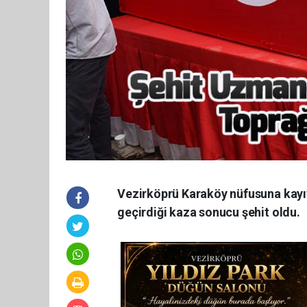
Vezirköprü Karaköy nüfusuna kay
geçirdiği kaza sonucu şehit oldu.