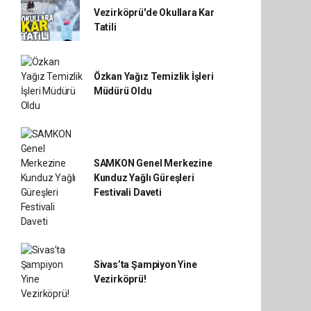
Vezirköprü'de Okullara Kar
Tatili
Özkan Yağız Temizlik İşleri
Müdürü Oldu
SAMKON Genel Merkezine
Kunduz Yağlı Güreşleri
Festivali Daveti
Sivas’ta Şampiyon Yine
Vezirköprü!