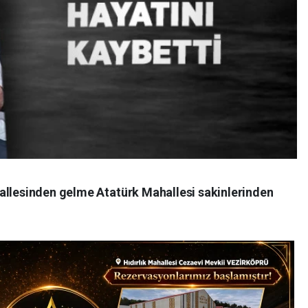
allesinden gelme Atatürk Mahallesi sakinlerinden