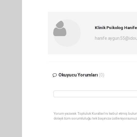
Klinik Psikolog Hani
hanife.aygun.55@iclo
Okuyucu Yorumları
(0)
Yorum yazarak Topluluk Kuralları’nı kabul etmiş bulun
dolaylı tüm sorumluluğu tek başınıza üstleniyorsunuz