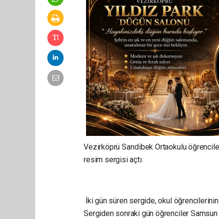
Vezirköprü Sarıdibek Ortaokulu öğrenci
resim sergisi açtı.
İki gün süren sergide, okul öğrencilerinin
Sergiden sonraki gün öğrenciler Samsun ge