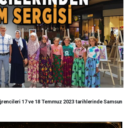
ğrencileri 17 ve 18 Temmuz 2023 tarihlerinde Samsun