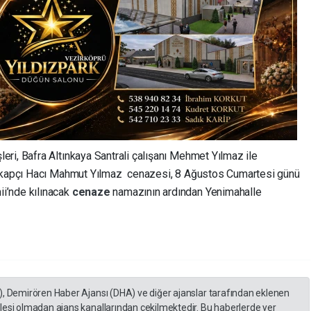
ri, Bafra Altınkaya Santrali çalışanı Mehmet Yılmaz ile
Pikapçı Hacı Mahmut Yılmaz cenazesi, 8 Ağustos Cumartesi günü
i’nde kılınacak
cenaze
namazının ardından Yenimahalle
), Demirören Haber Ajansı (DHA) ve diğer ajanslar tarafından eklenen
lesi olmadan ajans kanallarından çekilmektedir. Bu haberlerde yer