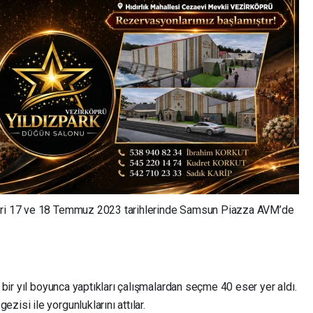
leri 17 ve 18 Temmuz 2023 tarihlerinde Samsun Piazza AVM’de
 bir yıl boyunca yaptıkları çalışmalardan seçme 40 eser yer aldı.
zisi ile yorgunluklarını attılar.