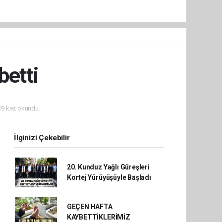
etti
9 kez okundu.
İlginizi Çekebilir
20. Kunduz Yağlı Güreşleri
Kortej Yürüyüşüyle Başladı
GEÇEN HAFTA
KAYBETTİKLERİMİZ