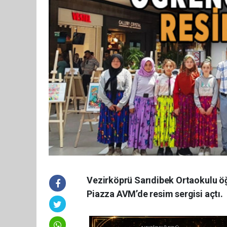
Vezirköprü Sarıdibek Ortaokulu ö
Piazza AVM’de resim sergisi açtı.