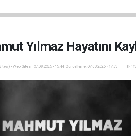
mut Yılmaz Hayatını Kayb
tesi) - Web Sitesi | 07.08.2026 - 15:44, Güncelleme: 07.08.2026 - 17:33
413