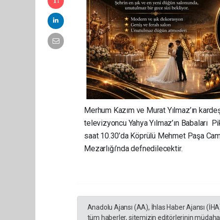
Merhum Kazım ve Murat Yılmaz’ın kardeşle
televizyoncu Yahya Yılmaz’ın Babaları 
saat 10.30’da Köprülü Mehmet Paşa Cami
Mezarlığı’nda defnedilecektir.
Anadolu Ajansı (AA), İhlas Haber Ajansı (İHA
tüm haberler, sitemizin editörlerinin müdaha