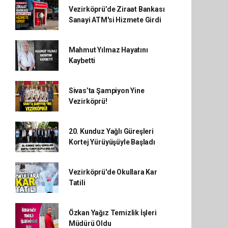
Vezirköprü’de Ziraat Bankası
Sanayi ATM'si Hizmete Girdi
Mahmut Yılmaz Hayatını
Kaybetti
Sivas’ta Şampiyon Yine
Vezirköprü!
20. Kunduz Yağlı Güreşleri
Kortej Yürüyüşüyle Başladı
Vezirköprü'de Okullara Kar
Tatili
Özkan Yağız Temizlik İşleri
Müdürü Oldu