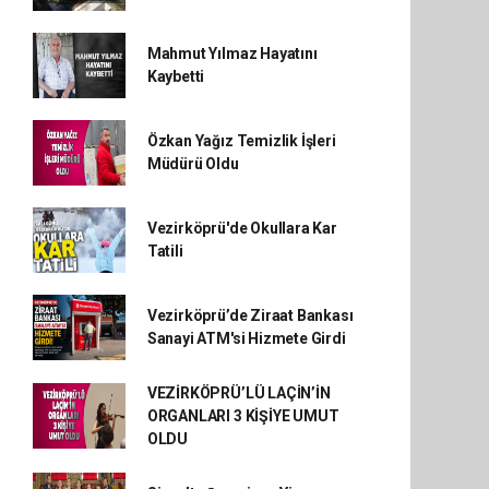
Mahmut Yılmaz Hayatını
Kaybetti
Özkan Yağız Temizlik İşleri
Müdürü Oldu
Vezirköprü'de Okullara Kar
Tatili
Vezirköprü’de Ziraat Bankası
Sanayi ATM'si Hizmete Girdi
VEZİRKÖPRÜ’LÜ LAÇİN’İN
ORGANLARI 3 KİŞİYE UMUT
OLDU